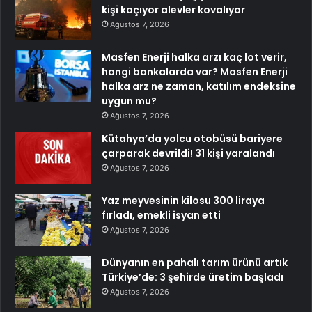
kişi kaçıyor alevler kovalıyor
Ağustos 7, 2026
Masfen Enerji halka arzı kaç lot verir,
hangi bankalarda var? Masfen Enerji
halka arz ne zaman, katılım endeksine
uygun mu?
Ağustos 7, 2026
Kütahya’da yolcu otobüsü bariyere
çarparak devrildi! 31 kişi yaralandı
Ağustos 7, 2026
Yaz meyvesinin kilosu 300 liraya
fırladı, emekli isyan etti
Ağustos 7, 2026
Dünyanın en pahalı tarım ürünü artık
Türkiye’de: 3 şehirde üretim başladı
Ağustos 7, 2026