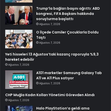
Trump’la bağları başını ağrıttı: ABD
kongresi, FIFA Başkanı hakkında
soruşturma başlattı
Ağustos 7, 2026
O İlçede Camiler Çocuklarla Doldu
Taştı
Ağustos 7, 2026
Yeti hisseleri 13 Ağustos’taki kazanç raporuyla %9,3
hareket edebilir
Ağustos 7, 2026
A101 marketler Samsung Galaxy Tab
A11 ve A11 Plus satıyor
Ağustos 7, 2026
CHP Muğla Kadın Kolları Yönetimi Görevden Alındı
Ağustos 7, 2026
Halo PlayStation’a geldi ama