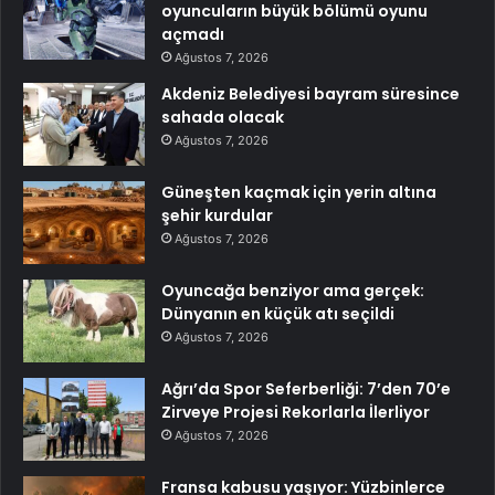
oyuncuların büyük bölümü oyunu
açmadı
Ağustos 7, 2026
Akdeniz Belediyesi bayram süresince
sahada olacak
Ağustos 7, 2026
Güneşten kaçmak için yerin altına
şehir kurdular
Ağustos 7, 2026
Oyuncağa benziyor ama gerçek:
Dünyanın en küçük atı seçildi
Ağustos 7, 2026
Ağrı’da Spor Seferberliği: 7’den 70’e
Zirveye Projesi Rekorlarla İlerliyor
Ağustos 7, 2026
Fransa kabusu yaşıyor: Yüzbinlerce