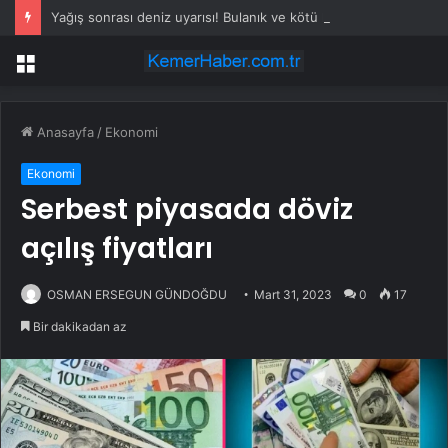
Yağış sonrası deniz uyarısı! Bulanık ve kötü kokulu suda yüzmeyin
Menü
Anasayfa
/
Ekonomi
Ekonomi
Serbest piyasada döviz
açılış fiyatları
OSMAN ERSEGUN GÜNDOĞDU
Mart 31, 2023
0
17
Bir dakikadan az