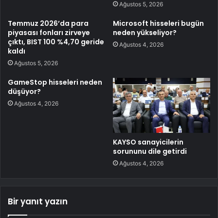
Ağustos 5, 2026
Temmuz 2026’da para
Microsoft hisseleri bugün
piyasası fonları zirveye
neden yükseliyor?
çıktı, BIST 100 %4,70 geride
Ağustos 4, 2026
kaldı
Ağustos 5, 2026
GameStop hisseleri neden
düşüyor?
Ağustos 4, 2026
KAYSO sanayicilerin
sorununu dile getirdi
Ağustos 4, 2026
Bir yanıt yazın