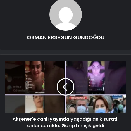
OSMAN ERSEGUN GÜNDOĞDU
Akşener'e canlı yayında yaşadığı asık suratlı
anlar soruldu: Garip bir ışık geldi