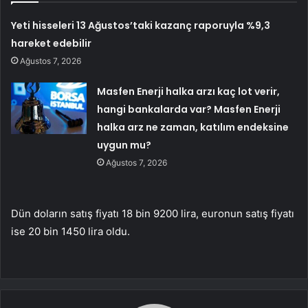
Yeti hisseleri 13 Ağustos’taki kazanç raporuyla %9,3
hareket edebilir
Ağustos 7, 2026
Masfen Enerji halka arzı kaç lot verir,
hangi bankalarda var? Masfen Enerji
halka arz ne zaman, katılım endeksine
uygun mu?
Ağustos 7, 2026
Dün doların satış fiyatı 18 bin 9200 lira, euronun satış fiyatı
ise 20 bin 1450 lira oldu.