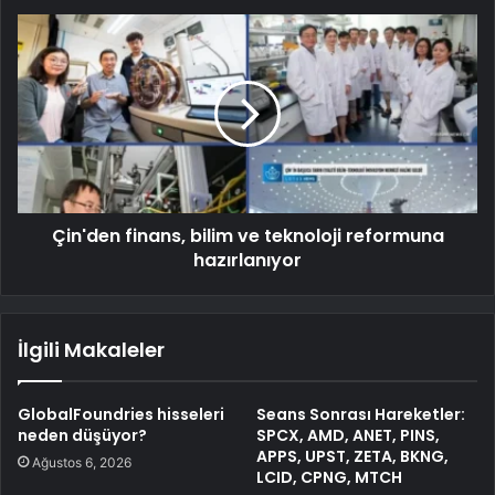
Çin'den finans, bilim ve teknoloji reformuna
hazırlanıyor
İlgili Makaleler
GlobalFoundries hisseleri
Seans Sonrası Hareketler:
neden düşüyor?
SPCX, AMD, ANET, PINS,
APPS, UPST, ZETA, BKNG,
Ağustos 6, 2026
LCID, CPNG, MTCH