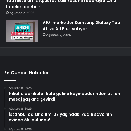
Yeti hisseleri 13 Ağustos’taki kazanç raporuyla %9,3
hareket edebilir
Ağustos 7, 2026
A101 marketler Samsung Galaxy Tab
A11 ve A11 Plus satıyor
Ağustos 7, 2026
En Güncel Haberler
Ağustos 8, 2026
Nikaha dakikalar kala geline kayınpederinden atılan
mesaj şaşkına çevirdi
Ağustos 8, 2026
İstanbul’da sır ölüm: 37 yaşındaki kadın savcının
evinde ölü bulundu!
Ağustos 8, 2026