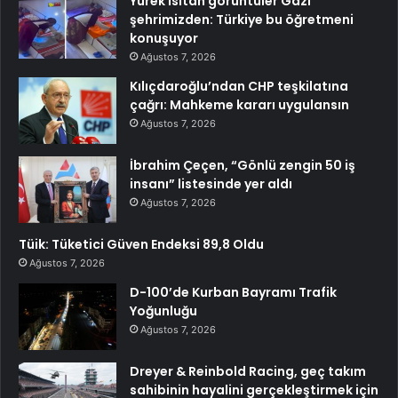
Yürek ısıtan görüntüler Gazi
şehrimizden: Türkiye bu öğretmeni
konuşuyor
Ağustos 7, 2026
Kılıçdaroğlu’ndan CHP teşkilatına
çağrı: Mahkeme kararı uygulansın
Ağustos 7, 2026
İbrahim Çeçen, “Gönlü zengin 50 iş
insanı” listesinde yer aldı
Ağustos 7, 2026
Tüik: Tüketici Güven Endeksi 89,8 Oldu
Ağustos 7, 2026
D-100’de Kurban Bayramı Trafik
Yoğunluğu
Ağustos 7, 2026
Dreyer & Reinbold Racing, geç takım
sahibinin hayalini gerçekleştirmek için