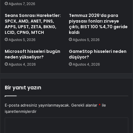
Ağustos 7, 2026
Seans Sonrası Hareketler:
Temmuz 2026’da para
SPCX, AMD, ANET, PINS,
piyasası fonları zirveye
APPS, UPST, ZETA, BKNG,
çıktı, BIST 100 %4,70 geride
LCID, CPNG, MTCH
kaldı
Ağustos 5, 2026
Ağustos 5, 2026
Microsoft hisseleri bugün
GameStop hisseleri neden
neden yükseliyor?
düşüyor?
Ağustos 4, 2026
Ağustos 4, 2026
Bir yanıt yazın
E-posta adresiniz yayınlanmayacak.
Gerekli alanlar
*
ile
işaretlenmişlerdir
Y
o