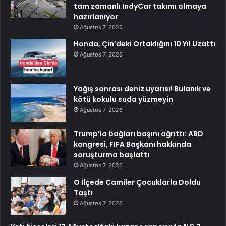
tam zamanlı IndyCar takımı olmaya
hazırlanıyor
Ağustos 7, 2026
Honda, Çin’deki Ortaklığını 10 Yıl Uzattı
Ağustos 7, 2026
Yağış sonrası deniz uyarısı! Bulanık ve
kötü kokulu suda yüzmeyin
Ağustos 7, 2026
Trump’la bağları başını ağrıttı: ABD
kongresi, FIFA Başkanı hakkında
soruşturma başlattı
Ağustos 7, 2026
O İlçede Camiler Çocuklarla Doldu
Taştı
Ağustos 7, 2026