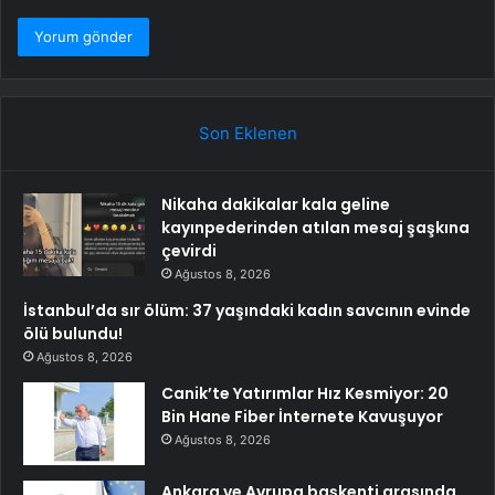
Son Eklenen
Nikaha dakikalar kala geline
kayınpederinden atılan mesaj şaşkına
çevirdi
Ağustos 8, 2026
İstanbul’da sır ölüm: 37 yaşındaki kadın savcının evinde
ölü bulundu!
Ağustos 8, 2026
Canik’te Yatırımlar Hız Kesmiyor: 20
Bin Hane Fiber İnternete Kavuşuyor
Ağustos 8, 2026
Ankara ve Avrupa başkenti arasında