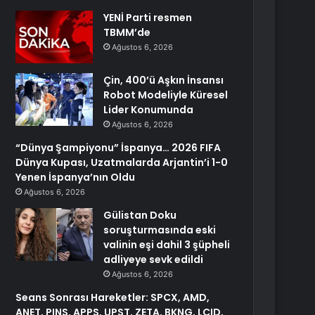
YENİ Parti resmen
TBMM’de
Ağustos 6, 2026
Çin, 400’ü Aşkın İnsansı
Robot Modeliyle Küresel
Lider Konumunda
Ağustos 6, 2026
“Dünya Şampiyonu” İspanya… 2026 FIFA
Dünya Kupası, Uzatmalarda Arjantin’i 1-0
Yenen İspanya’nın Oldu
Ağustos 6, 2026
Gülistan Doku
soruşturmasında eski
valinin eşi dahil 3 şüpheli
adliyeye sevk edildi
Ağustos 6, 2026
Seans Sonrası Hareketler: SPCX, AMD,
ANET, PINS, APPS, UPST, ZETA, BKNG, LCID,