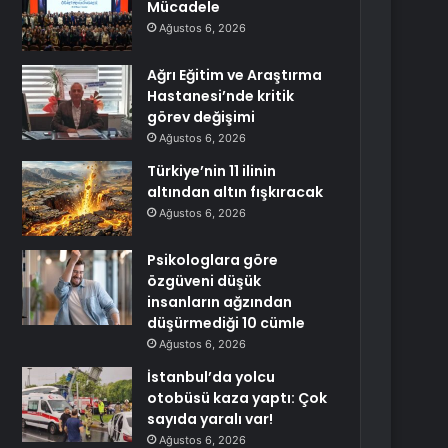
Mücadele
Ağustos 6, 2026
Ağrı Eğitim ve Araştırma
Hastanesi’nde kritik
görev değişimi
Ağustos 6, 2026
Türkiye’nin 11 ilinin
altından altın fışkıracak
Ağustos 6, 2026
Psikologlara göre
özgüveni düşük
insanların ağzından
düşürmediği 10 cümle
Ağustos 6, 2026
İstanbul’da yolcu
otobüsü kaza yaptı: Çok
sayıda yaralı var!
Ağustos 6, 2026