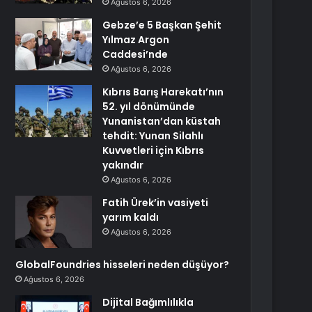
Ağustos 6, 2026
Gebze’e 5 Başkan Şehit
Yılmaz Argon
Caddesi’nde
Ağustos 6, 2026
Kıbrıs Barış Harekatı’nın
52. yıl dönümünde
Yunanistan’dan küstah
tehdit: Yunan Silahlı
Kuvvetleri için Kıbrıs
yakındır
Ağustos 6, 2026
Fatih Ürek’in vasiyeti
yarım kaldı
Ağustos 6, 2026
GlobalFoundries hisseleri neden düşüyor?
Ağustos 6, 2026
Dijital Bağımlılıkla