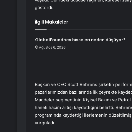
gösterdi.
İlgili Makaleler
GlobalFoundries hisseleri neden düşüyor?
Ağustos 6, 2026
Başkan ve CEO Scott Behrens şirketin performans
pazarlarımızdan bazılarında ilk çeyrekte kaydedi
Maddeler segmentinin Kişisel Bakım ve Petrol S
haneli hacim artışı kaydettiğini belirtti. Behre
programında kaydettiği ilerlemenin düzeltilmiş
vurguladı.