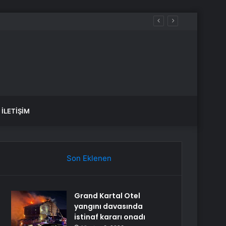
İLETIŞIM
Son Eklenen
Grand Kartal Otel
yangını davasında
istinaf kararı onadı