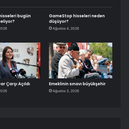
hisseleri bugün
GameStop hisseleri neden
eliyor?
düşüyor?
2026
Ağustos 4, 2026
ar Çarşı Açıldı
Emeklinin sınavı büyükşehir
2026
Ağustos 3, 2026