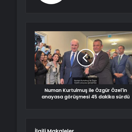
Numan Kurtulmuş ile Özgür Özel'in
anayasa görüşmesi 45 dakika sürdü
İlgili Makaleler