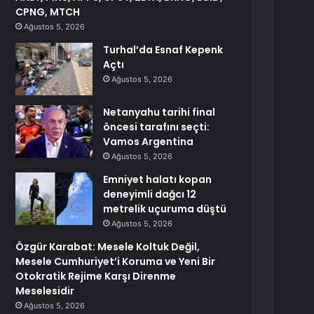
CPNG, MTCH
Ağustos 5, 2026
Turhal’da Esnaf Kepenk
Açtı
Ağustos 5, 2026
Netanyahu tarihi final
öncesi tarafını seçti:
Vamos Argentina
Ağustos 5, 2026
Emniyet halatı kopan
deneyimli dağcı 12
metrelik uçuruma düştü
Ağustos 5, 2026
Özgür Karabat: Mesele Koltuk Değil,
Mesele Cumhuriyet’i Koruma ve Yeni Bir
Otokratik Rejime Karşı Direnme
Meselesidir
Ağustos 5, 2026