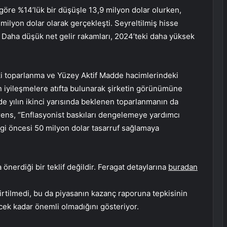
a göre %14’lük bir düşüşle 13,9 milyon dolar olurken,
7 milyon dolar olarak gerçekleşti. Seyreltilmiş hisse
 Daha düşük net gelir rakamları, 2024’teki daha yüksek
eki toparlanma ve Yüzey Aktif Madde hacimlerindeki
 iyileşmelere atıfta bulunarak şirketin görünümüne
ünde yılın ikinci yarısında beklenen toparlanmanın da
ens, “Enflasyonist baskıları dengelemeye yardımcı
gi öncesi 50 milyon dolar tasarruf sağlamaya
önerdiği bir teklif değildir. Feragat detaylarına
buradan
rtilmedi, bu da piyasanın kazanç raporuna tepkisinin
cek kadar önemli olmadığını gösteriyor.