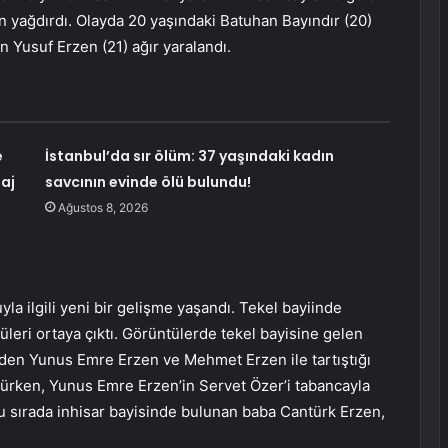
rşun yağdırdı. Olayda 20 yaşındaki Batuhan Bayındır (20)
 Yusuf Erzen (21) ağır yaralandı.
e
İstanbul’da sır ölüm: 37 yaşındaki kadın
aj
savcının evinde ölü bulundu!
Ağustos 8, 2026
la ilgili yeni bir gelişme yaşandı. Tekel bayiinde
leri ortaya çıktı. Görüntülerde tekel bayisine gelen
eden Yunus Emre Erzen ve Mehmet Erzen ile tartıştığı
ürken, Yunus Emre Erzen’in Servet Özer’i tabancayla
 sırada inhisar bayisinde bulunan baba Cantürk Erzen,