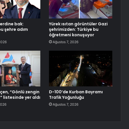
erdine bak:
Yürek ısıtan görüntüler Gazi
bu şehre adım
şehrimizden: Türkiye bu
öğretmeni konuşuyor
2026
Ağustos 7, 2026
çen, “Gönlü zengin
D-100’de Kurban Bayramı
” listesinde yer aldı
Trafik Yoğunluğu
2026
Ağustos 7, 2026