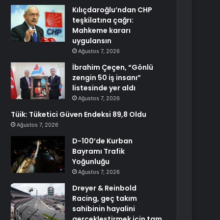
Kılıçdaroğlu’ndan CHP
teşkilatına çağrı:
Mahkeme kararı
uygulansın
Ağustos 7, 2026
İbrahim Çeçen, “Gönlü
zengin 50 iş insanı”
listesinde yer aldı
Ağustos 7, 2026
Tüik: Tüketici Güven Endeksi 89,8 Oldu
Ağustos 7, 2026
D-100’de Kurban
Bayramı Trafik
Yoğunluğu
Ağustos 7, 2026
Dreyer & Reinbold
Racing, geç takım
sahibinin hayalini
gerçekleştirmek için tam