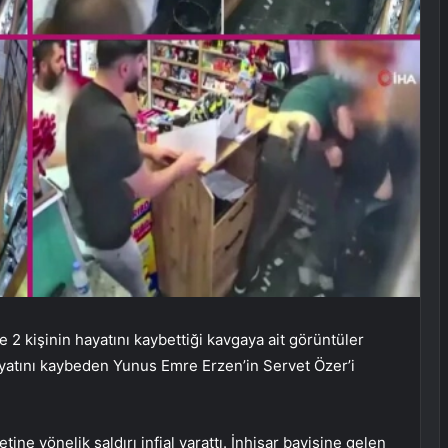
 2 kişinin hayatını kaybettiği kavgaya ait görüntüler
ayatını kaybeden Yunus Emre Erzen’in Servet Özer’i
tine yönelik saldırı infial yarattı. İnhisar bayisine gelen