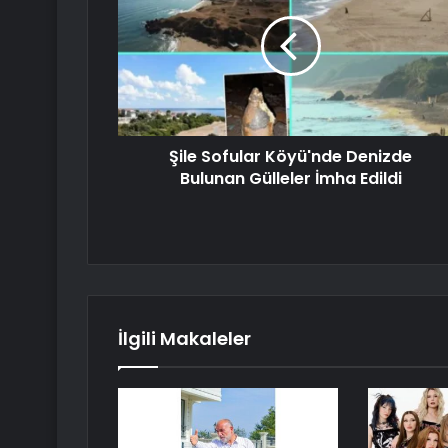
Şile Sofular Köyü'nde Denizde
Bulunan Gülleler İmha Edildi
İlgili Makaleler