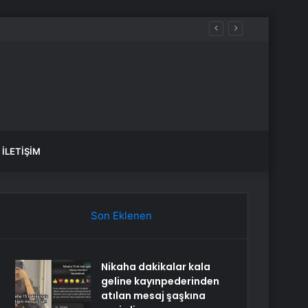
İLETIŞIM
Son Eklenen
Nikaha dakikalar kala
geline kayınpederinden
atılan mesaj şaşkına