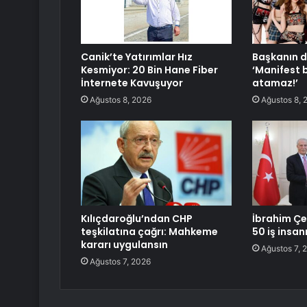
Canik’te Yatırımlar Hız
Başkanın d
Kesmiyor: 20 Bin Hane Fiber
‘Manifest 
İnternete Kavuşuyor
atamaz!’
Ağustos 8, 2026
Ağustos 8, 
Kılıçdaroğlu’ndan CHP
İbrahim Çe
teşkilatına çağrı: Mahkeme
50 iş insanı
kararı uygulansın
Ağustos 7, 
Ağustos 7, 2026