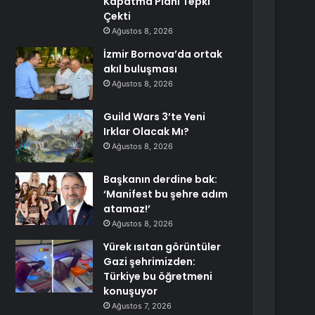
Kapatma Planı Tepki
Çekti
Ağustos 8, 2026
İzmir Bornova’da ortak
akıl buluşması
Ağustos 8, 2026
Guild Wars 3’te Yeni
Irklar Olacak Mı?
Ağustos 8, 2026
Başkanın derdine bak:
‘Manifest bu şehre adım
atamaz!’
Ağustos 8, 2026
Yürek ısıtan görüntüler
Gazi şehrimizden:
Türkiye bu öğretmeni
konuşuyor
Ağustos 7, 2026