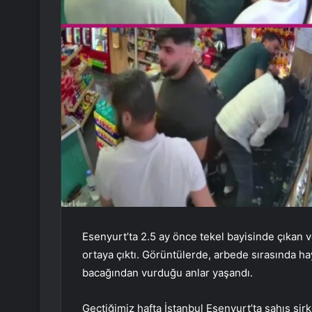
Esenyurt’ta 2.5 ay önce tekel bayisinde çıkan ve
ortaya çıktı. Görüntülerde, arbede sırasında h
bacağından vurduğu anlar yaşandı.
Geçtiğimiz hafta İstanbul Esenyurt’ta şahıs şirke