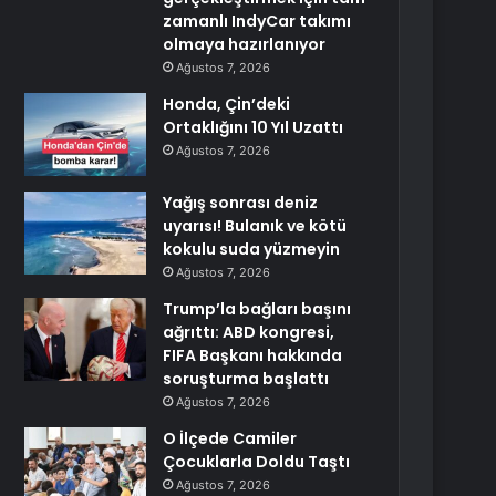
zamanlı IndyCar takımı
olmaya hazırlanıyor
Ağustos 7, 2026
Honda, Çin’deki
Ortaklığını 10 Yıl Uzattı
Ağustos 7, 2026
Yağış sonrası deniz
uyarısı! Bulanık ve kötü
kokulu suda yüzmeyin
Ağustos 7, 2026
Trump’la bağları başını
ağrıttı: ABD kongresi,
FIFA Başkanı hakkında
soruşturma başlattı
Ağustos 7, 2026
O İlçede Camiler
Çocuklarla Doldu Taştı
Ağustos 7, 2026