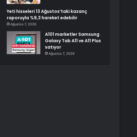
Yeti hisseleri 13 Ağustos’taki kazanç
raporuyla %9,3 hareket edebilir
Ağustos 7, 2026
A101 marketler Samsung
Galaxy Tab A11 ve A11 Plus
satıyor
Ağustos 7, 2026