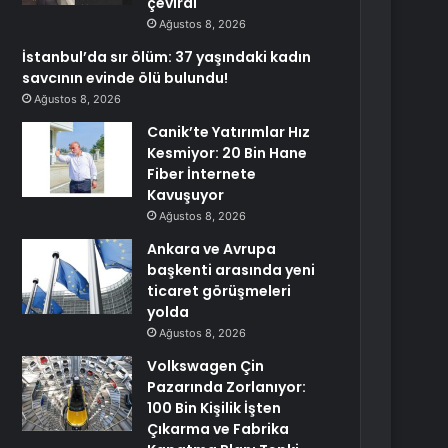
çevirdi
Ağustos 8, 2026
İstanbul’da sır ölüm: 37 yaşındaki kadın
savcının evinde ölü bulundu!
Ağustos 8, 2026
Canik’te Yatırımlar Hız
Kesmiyor: 20 Bin Hane
Fiber İnternete
Kavuşuyor
Ağustos 8, 2026
Ankara ve Avrupa
başkenti arasında yeni
ticaret görüşmeleri
yolda
Ağustos 8, 2026
Volkswagen Çin
Pazarında Zorlanıyor:
100 Bin Kişilik İşten
Çıkarma ve Fabrika