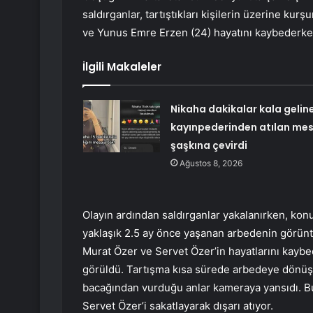
saldırganlar, tartıştıkları kişilerin üzerine ku
ve Yunus Emre Erzen (24) hayatını kaybederken
İlgili Makaleler
Nikaha dakikalar kala gelin
kayınpederinden atılan mes
şaşkına çevirdi
Ağustos 8, 2026
Olayın ardından saldırganlar yakalanırken, konuy
yaklaşık 2.5 ay önce yaşanan arbedenin görüntü
Murat Özer ve Servet Özer’in hayatlarını kayb
görüldü. Tartışma kısa sürede arbedeye dönüş
bacağından vurduğu anlar kameraya yansıdı. Bu
Servet Özer’i sakatlayarak dışarı atıyor.