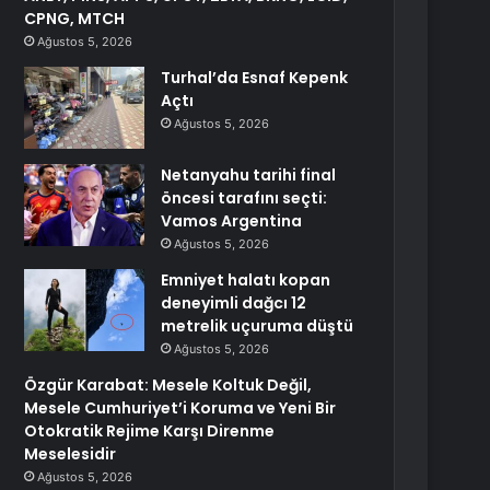
CPNG, MTCH
Ağustos 5, 2026
Turhal’da Esnaf Kepenk
Açtı
Ağustos 5, 2026
Netanyahu tarihi final
öncesi tarafını seçti:
Vamos Argentina
Ağustos 5, 2026
Emniyet halatı kopan
deneyimli dağcı 12
metrelik uçuruma düştü
Ağustos 5, 2026
Özgür Karabat: Mesele Koltuk Değil,
Mesele Cumhuriyet’i Koruma ve Yeni Bir
Otokratik Rejime Karşı Direnme
Meselesidir
Ağustos 5, 2026