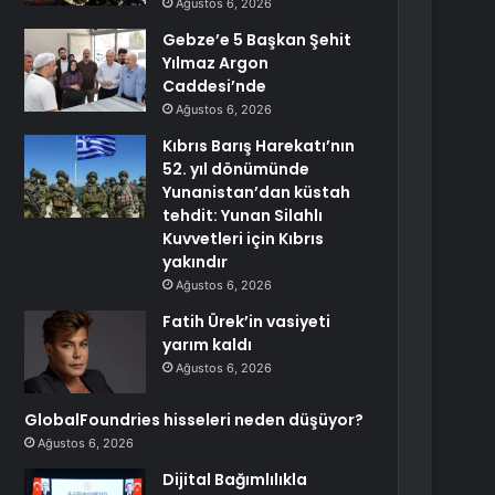
Ağustos 6, 2026
Gebze’e 5 Başkan Şehit
Yılmaz Argon
Caddesi’nde
Ağustos 6, 2026
Kıbrıs Barış Harekatı’nın
52. yıl dönümünde
Yunanistan’dan küstah
tehdit: Yunan Silahlı
Kuvvetleri için Kıbrıs
yakındır
Ağustos 6, 2026
Fatih Ürek’in vasiyeti
yarım kaldı
Ağustos 6, 2026
GlobalFoundries hisseleri neden düşüyor?
Ağustos 6, 2026
Dijital Bağımlılıkla