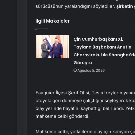
sürücüsünün yaralandığını söylediler.
şirketin
İlgili Makaleler
Çin Cumhurbaşkanı Xi,
Tayland Başbakanı Anutin
Charnvirakul ile Shanghai’d
Görüştü
Ağustos 5, 2026
Fauquier İlçesi Şerif Ofisi, Tesla treylerin ya
otoyola geri dönmeye çalıştığını söyleyerek ka
olay yerinde hayatını kaybettiği belirlendi. Yet
mahkeme celbi gönderdi.
Mahkeme celbi, yetkililerin olay için kamyon şo