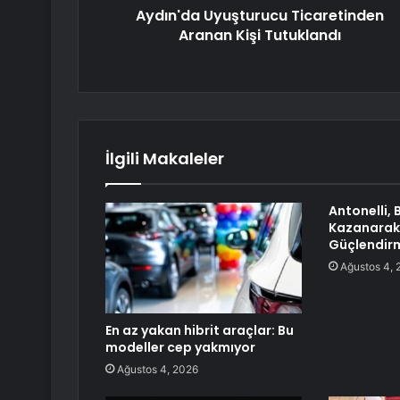
Aydın'da Uyuşturucu Ticaretinden
Aranan Kişi Tutuklandı
İlgili Makaleler
Antonelli, 
Kazanarak F
Güçlendirm
Ağustos 4, 
En az yakan hibrit araçlar: Bu
modeller cep yakmıyor
Ağustos 4, 2026