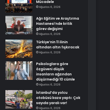
Mücadele
Ağustos 6, 2026
Ağrı Eğitim ve Araştırma
Hastanesi’nde kritik
görev değişimi
Ağustos 6, 2026
Türkiye’nin 11 ilinin
altından altın fışkıracak
Ağustos 6, 2026
Psikologlara göre
özgüveni düşük
insanların ağzından
düşürmediği 10 cümle
Ağustos 6, 2026
İstanbul’da yolcu
otobüsü kaza yaptı: Çok
sayıda yaralı var!
Ağustos 6, 2026