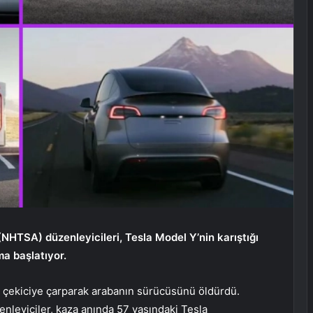
(NHTSA) düzenleyicileri, Tesla Model Y’nin karıştığı
ma başlatıyor.
r çekiciye çarparak arabanın sürücüsünü öldürdü.
nleyiciler, kaza anında 57 yaşındaki Tesla