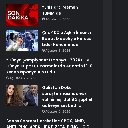
YENİ Parti resmen
TBMM’de
Ağustos 6, 2026
Çin, 400’ü Aşkın İnsansı
Robot Modeliyle Küresel
Lider Konumunda
Ağustos 6, 2026
“Dünya Şampiyonu” İspanya… 2026 FIFA
Dünya Kupası, Uzatmalarda Arjantin’i 1-0
Yenen İspanya’nın Oldu
Ağustos 6, 2026
Gülistan Doku
soruşturmasında eski
valinin eşi dahil 3 şüpheli
adliyeye sevk edildi
Ağustos 6, 2026
Seans Sonrası Hareketler: SPCX, AMD,
ANET, PINS, APPS, UPST, ZETA, BKNG, LCID,