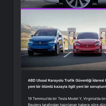
ABD Ulusal Karayolu Trafik Güvenliği İdaresi 
yeni bir ölümlü kazayla ilgili yeni bir soruştur
19 Temmuz’da bir Tesla Model Y, Virginia’da bi
Reuters tarafından hazırlanan habere göre düze