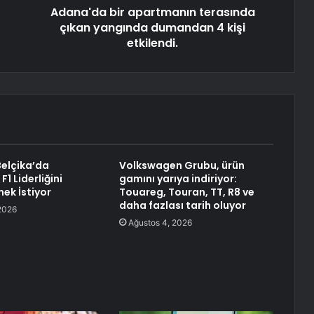
Adana'da bir apartmanın terasında
çıkan yangında dumandan 4 kişi
etkilendi.
Belçika’da
Volkswagen Grubu, ürün
1 Liderliğini
gamını yarıya indiriyor:
ek İstiyor
Touareg, Touran, TT, R8 ve
daha fazlası tarih oluyor
2026
Ağustos 4, 2026