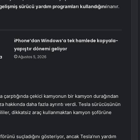
 gelişmiş sürücü yardım programları kullandığını
inanır.
iPhone’dan Windows’a tek hamlede kopyala-
yapıştır dönemi geliyor
a
Ağustos 5, 2026
nına çarptığında çekici kamyonun bir kamyon durağından
za hakkında daha fazla ayrıntı verdi. Tesla sürücüsünün
kililer, dikkatsiz araç kullanmaktan kamyon şoförüne
förünü suçladığını gösteriyor, ancak Tesla’nın yardım