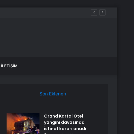
İLETIŞIM
Son Eklenen
Grand Kartal Otel
yangını davasında
istinaf kararı onadı