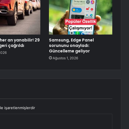
her an yanabilir! 29
Samsung, Edge Panel
geri çağrıldı
sorununu onayladı:
Güncelleme geliyor
2026
Ağustos 1, 2026
le işaretlenmişlerdir