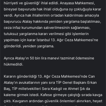
hürriyeti ve güvenliği’ ihlal edildi. Anayasa Mahkemesi,
bireysel başvuruda hak ihlali olduğuna oy çokluğuyla karar
verdi. Ayrıca hak ihlallerinin ortadan kaldırılması amacıyla
başvurucu Atalay hakkında yeniden yargılama başlatılması,
ceza infaz kurumundan salıverilmesinin sağlanması,
tutuksuz yargılanma kararı verilmesi gibi işlemlerin
yapılması için karar İstanbul 13. Ağır Ceza Mahkemesi’ne
gönderildi. yeniden yargılama.
Ayrıca Atalay’ın 50 bin lira manevi tazminat ödemesine
hükmedildi.
Kararın gönderildiği 13. Ağır Ceza Mahkemesi’nde Can
Atalay’ın avukatlarının yanı sıra TİP Genel Başkanı Erkan
Baş, TİP milletvekilleri Sera Kadıgil ve Ahmet Şık da
kaleme girmek istedi. Kafese girmeye çalıştığı sırada kavga
çıktı. Kavganın ardından güvenlik önlemleri alınırken, heyet