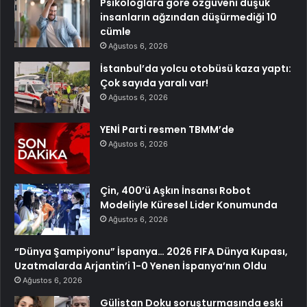
Psikologlara göre özgüveni düşük
insanların ağzından düşürmediği 10
cümle
Ağustos 6, 2026
İstanbul’da yolcu otobüsü kaza yaptı:
Çok sayıda yaralı var!
Ağustos 6, 2026
YENİ Parti resmen TBMM’de
Ağustos 6, 2026
Çin, 400’ü Aşkın İnsansı Robot
Modeliyle Küresel Lider Konumunda
Ağustos 6, 2026
“Dünya Şampiyonu” İspanya… 2026 FIFA Dünya Kupası,
Uzatmalarda Arjantin’i 1-0 Yenen İspanya’nın Oldu
Ağustos 6, 2026
Gülistan Doku soruşturmasında eski