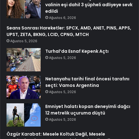
valinin eşi dahil 3 şüpheli adliyeye sevk
edildi
Ağustos 6, 2026
Seans Sonrası Hareketler: SPCX, AMD, ANET, PINS, APPS,
UPST, ZETA, BKNG, LCID, CPNG, MTCH
Ağustos 5, 2026
Turhal’da Esnaf Kepenk Açtı
Ağustos 5, 2026
Netanyahu tarihi final öncesi tarafını
seçti: Vamos Argentina
Ağustos 5, 2026
Emniyet halatı kopan deneyimli dağcı
12 metrelik uçuruma düştü
Ağustos 5, 2026
Özgür Karabat: Mesele Koltuk Değil, Mesele