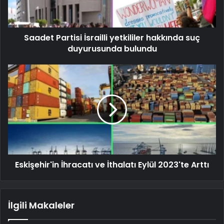
Saadet Partisi İsrailli yetkililer hakkında suç
duyurusunda bulundu
Eskişehir'in İhracatı ve İthalatı Eylül 2023'te Arttı
İlgili Makaleler