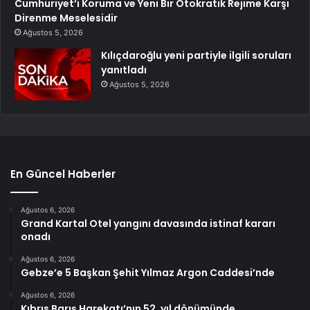
Cumhuriyet’i Koruma ve Yeni Bir Otokratik Rejime Karşı
Direnme Meselesidir
Ağustos 5, 2026
Kılıçdaroğlu yeni partiyle ilgili soruları
yanıtladı
Ağustos 5, 2026
En Güncel Haberler
Ağustos 6, 2026
Grand Kartal Otel yangını davasında istinaf kararı
onadı
Ağustos 6, 2026
Gebze’e 5 Başkan Şehit Yılmaz Argon Caddesi’nde
Ağustos 6, 2026
Kıbrıs Barış Harekatı’nın 52. yıl dönümünde