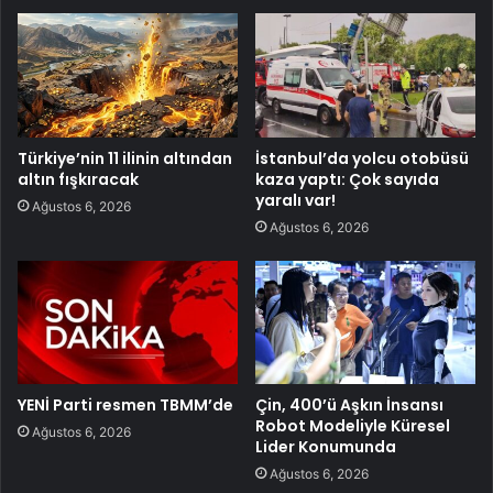
Türkiye’nin 11 ilinin altından
İstanbul’da yolcu otobüsü
altın fışkıracak
kaza yaptı: Çok sayıda
yaralı var!
Ağustos 6, 2026
Ağustos 6, 2026
YENİ Parti resmen TBMM’de
Çin, 400’ü Aşkın İnsansı
Robot Modeliyle Küresel
Ağustos 6, 2026
Lider Konumunda
Ağustos 6, 2026