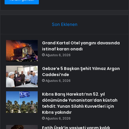
Son Eklenen
Grand Kartal Otel yangını davasında
istinaf kararı onadı
Ağustos 6, 2026
Gebze’e 5 Başkan Şehit Yılmaz Argon
Caddesi’nde
Ağustos 6, 2026
Kıbrıs Barış Harekatı’nın 52. yıl
dönümünde Yunanistan’dan küstah
tehdit: Yunan Silahlı Kuvvetleri için
Kıbrıs yakındır
Ağustos 6, 2026
Fatih Ürek’in vasiyeti yarım kaldı