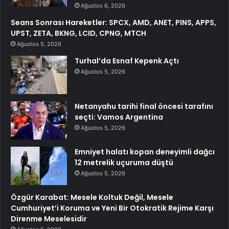
Ağustos 6, 2026
Seans Sonrası Hareketler: SPCX, AMD, ANET, PINS, APPS,
UPST, ZETA, BKNG, LCID, CPNG, MTCH
Ağustos 5, 2026
Turhal’da Esnaf Kepenk Açtı
Ağustos 5, 2026
Netanyahu tarihi final öncesi tarafını
seçti: Vamos Argentina
Ağustos 5, 2026
Emniyet halatı kopan deneyimli dağcı
12 metrelik uçuruma düştü
Ağustos 5, 2026
Özgür Karabat: Mesele Koltuk Değil, Mesele
Cumhuriyet’i Koruma ve Yeni Bir Otokratik Rejime Karşı
Direnme Meselesidir