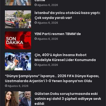
cümle
Ağustos 6, 2026
İstanbul’da yolcu otobüsü kaza yaptı:
Çok sayıda yaralı var!
Ağustos 6, 2026
YENİ Parti resmen TBMM’de
Ağustos 6, 2026
Çin, 400’ü Aşkın İnsansı Robot
Modeliyle Küresel Lider Konumunda
Ağustos 6, 2026
“Dünya Şampiyonu” İspanya… 2026 FIFA Dünya Kupası,
Uzatmalarda Arjantin’i 1-0 Yenen İspanya’nın Oldu
Ağustos 6, 2026
Gülistan Doku soruşturmasında eski
valinin eşi dahil 3 şüpheli adliyeye sevk
edildi