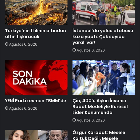
Türkiye’nin 11 ilinin altından
İstanbul’da yolcu otobüsü
altın fışkıracak
kaza yaptı: Çok sayıda
yaralı var!
Ağustos 6, 2026
Ağustos 6, 2026
YENİ Parti resmen TBMM’de
Çin, 400’ü Aşkın İnsansı
Robot Modeliyle Küresel
Ağustos 6, 2026
Lider Konumunda
Ağustos 6, 2026
Özgür Karabat: Mesele
Koltuk Değil, Mesele