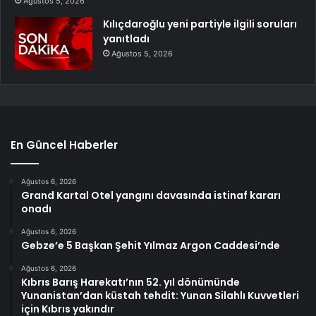
Ağustos 5, 2026
Kılıçdaroğlu yeni partiyle ilgili soruları
yanıtladı
Ağustos 5, 2026
En Güncel Haberler
Ağustos 6, 2026
Grand Kartal Otel yangını davasında istinaf kararı
onadı
Ağustos 6, 2026
Gebze’e 5 Başkan Şehit Yılmaz Argon Caddesi’nde
Ağustos 6, 2026
Kıbrıs Barış Harekatı’nın 52. yıl dönümünde
Yunanistan’dan küstah tehdit: Yunan Silahlı Kuvvetleri
için Kıbrıs yakındır