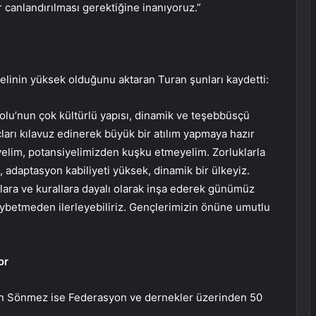
r canlandırılması gerektiğine inanıyoruz.”
yelinin yüksek olduğunu aktaran Turan şunları kaydetti:
olu’nun çok kültürlü yapısı, dinamik ve teşebbüsçü
ları kılavuz edinerek büyük bir atılım yapmaya hazır
elim, potansiyelimizden kuşku etmeyelim. Zorluklarla
 adaptasyon kabiliyeti yüksek, dinamik bir ülkeyiz.
ara ve kurallara dayalı olarak inşa ederek günümüz
aybetmeden ilerleyebiliriz. Gençlerimizin önüne umutlu
or
 Sönmez ise Federasyon ve dernekler üzerinden 50