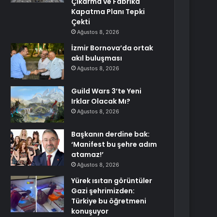
Çıkarma ve Fabrika
Kapatma Planı Tepki
Çekti
Ağustos 8, 2026
İzmir Bornova’da ortak
akıl buluşması
Ağustos 8, 2026
Guild Wars 3’te Yeni
Irklar Olacak Mı?
Ağustos 8, 2026
Başkanın derdine bak:
‘Manifest bu şehre adım
atamaz!’
Ağustos 8, 2026
Yürek ısıtan görüntüler
Gazi şehrimizden:
Türkiye bu öğretmeni
konuşuyor