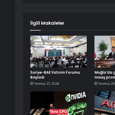
İlgili Makaleler
Suriye-BAE Yatırım Forumu
Muğla’da ç
Başladı
maaş pro
Temmuz 27, 2026
Temmuz 26,