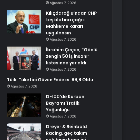
Ağustos 7, 2026
Kılıçdaroğlu’ndan CHP
teşkilatına çağrı:
Mahkeme kararı
uygulansın
Ağustos 7, 2026
İbrahim Çeçen, “Gönlü
zengin 50 iş insanı”
listesinde yer aldı
Ağustos 7, 2026
Tüik: Tüketici Güven Endeksi 89,8 Oldu
Ağustos 7, 2026
D-100’de Kurban
Bayramı Trafik
Yoğunluğu
Ağustos 7, 2026
Dreyer & Reinbold
Racing, geç takım
sahibinin hayalini