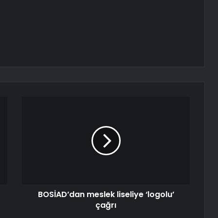
BOSİAD’dan meslek liseliye ‘logolu’
çağrı