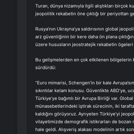
Turan, dünya nizamıyla ilgili alıştıkları birçok 
jeopolitik rekabetin öne çıktığı bir periyottan ge
Rusya’nın Ukrayna’ya saldırısının global jeopoli
arz güvenliğinin bir kere daha ön plana çıktığına
üzere hususların jeostratejik rekabetin ögeleri 
Bu gelişmelerden en çok etkilenen bölgelerin 
sürdürdü:
“Euro mimarisi, Schengen’in bir kale Avrupa’sı
sıkıntılar kelam konusu. Güvenlikte ABD’ye, ucu
Türkiye’ye bağımlı bir Avrupa Birliği var. Globa
münasebetlerindeki iştirak sürecinin, iki tara
kaldığını görüyoruz. Ayrıyeten Türkiye’yi jeopo
vilayetimizde demografik istikrarları de bozan
hale geldi. Alışveriş alakası modelinin artık s