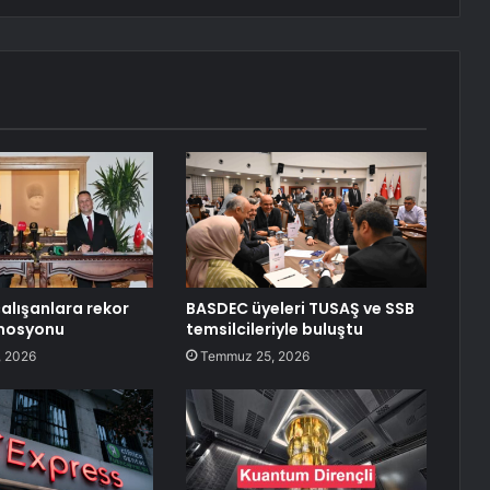
alışanlara rekor
BASDEC üyeleri TUSAŞ ve SSB
mosyonu
temsilcileriyle buluştu
 2026
Temmuz 25, 2026