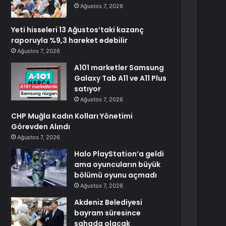
Ağustos 7, 2026
Yeti hisseleri 13 Ağustos’taki kazanç
raporuyla %9,3 hareket edebilir
Ağustos 7, 2026
A101 marketler Samsung
Galaxy Tab A11 ve A11 Plus
satıyor
Ağustos 7, 2026
CHP Muğla Kadın Kolları Yönetimi
Görevden Alındı
Ağustos 7, 2026
Halo PlayStation’a geldi
ama oyuncuların büyük
bölümü oyunu açmadı
Ağustos 7, 2026
Akdeniz Belediyesi
bayram süresince
sahada olacak