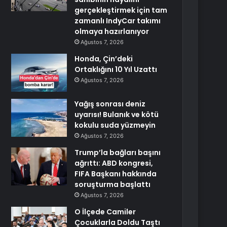
gerçekleştirmek için tam
zamanlı IndyCar takımı
olmaya hazırlanıyor
Ağustos 7, 2026
Honda, Çin’deki
Ortaklığını 10 Yıl Uzattı
Ağustos 7, 2026
Yağış sonrası deniz
uyarısı! Bulanık ve kötü
kokulu suda yüzmeyin
Ağustos 7, 2026
Trump’la bağları başını
ağrıttı: ABD kongresi,
FIFA Başkanı hakkında
soruşturma başlattı
Ağustos 7, 2026
O İlçede Camiler
Çocuklarla Doldu Taştı