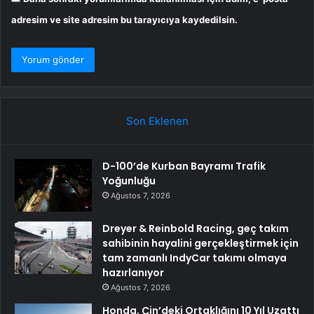
adresim ve site adresim bu tarayıcıya kaydedilsin.
Son Eklenen
D-100’de Kurban Bayramı Trafik
Yoğunluğu
Ağustos 7, 2026
Dreyer & Reinbold Racing, geç takım
sahibinin hayalini gerçekleştirmek için
tam zamanlı IndyCar takımı olmaya
hazırlanıyor
Ağustos 7, 2026
Honda, Çin’deki Ortaklığını 10 Yıl Uzattı