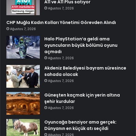
A11 ve A11 Plus satıyor
Ağustos 7, 2026
CHP Muğla Kadın Kolları Yönetimi Görevden Alındı
Ağustos 7, 2026
Halo PlayStation’a geldi ama
oyuncuların büyük bölümü oyunu
açmadı
Ağustos 7, 2026
Akdeniz Belediyesi bayram süresince
sahada olacak
Ağustos 7, 2026
Güneşten kaçmak için yerin altına
şehir kurdular
Ağustos 7, 2026
Oyuncağa benziyor ama gerçek:
Dünyanın en küçük atı seçildi
Ağustos 7, 2026