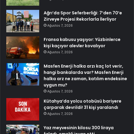
Ağrı’da Spor Seferberliği: 7’den 70’e
Zirveye Projesi Rekorlarla İlerliyor
Ağustos 7, 2026
Fransa kabusu yaşıyor: Yüzbinlerce
kişi kaçıyor alevler kovalıyor
Ağustos 7, 2026
Masfen Enerji halka arzı kaç lot verir,
hangi bankalarda var? Masfen Enerji
halka arz ne zaman, katılım endeksine
uygun mu?
Ağustos 7, 2026
Kütahya’da yolcu otobüsü bariyere
çarparak devrildi! 31 kişi yaralandı
Ağustos 7, 2026
Yaz meyvesinin kilosu 300 liraya
fırladı, emekli isyan etti