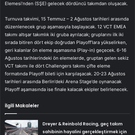
Elemesi’nden (SŞE) gelecek dördüncü takımdan oluşacak.
Turnuva takvimi, 15 Temmuz – 2 Ağustos tarihleri arasında
düzenlenecek grup aşamasıyla başlayacak. 12 VCT EMEA
takımı altışar takımlık iki gruba ayrılacak; gruplarını ilk iki
sırada bitiren dört ekip doğrudan Playoff’lara yükselirken,
geri kalanlar ön eleme aşamasına (Play-in) geçecek. 6-16
Ağustos tarihlerindeki ön elemelerde, gruptan gelen sekiz
VCT takımı ile dört Challengers takımı çifte eleme
formatında Playoff bileti için karşılaşacak. 20-23 Ağustos
tarihleri arasında Berlin’deki Arena Stage’de oynanacak
Playoff aşamasında ise finale kalacak ekipler belirlenecek.
İlgili Makaleler
Dreyer & Reinbold Racing, geç takım
sahibinin hayalini gerçekleştirmek için