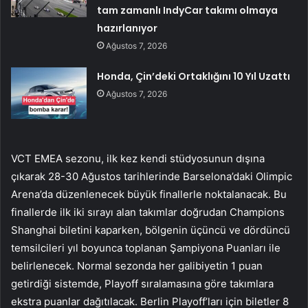
tam zamanlı IndyCar takımı olmaya
hazırlanıyor
Ağustos 7, 2026
Honda, Çin’deki Ortaklığını 10 Yıl Uzattı
Ağustos 7, 2026
VCT EMEA sezonu, ilk kez kendi stüdyosunun dışına
çıkarak 28-30 Ağustos tarihlerinde Barselona’daki Olimpic
Arena’da düzenlenecek büyük finallerle noktalanacak. Bu
finallerde ilk iki sırayı alan takımlar doğrudan Champions
Shanghai biletini kaparken, bölgenin üçüncü ve dördüncü
temsilcileri yıl boyunca toplanan Şampiyona Puanları ile
belirlenecek. Normal sezonda her galibiyetin 1 puan
getirdiği sistemde, Playoff sıralamasına göre takımlara
ekstra puanlar dağıtılacak. Berlin Playoff’ları için biletler 8