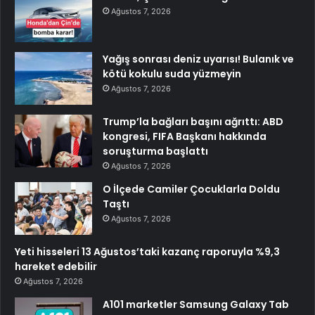
Ağustos 7, 2026
Yağış sonrası deniz uyarısı! Bulanık ve
kötü kokulu suda yüzmeyin
Ağustos 7, 2026
Trump’la bağları başını ağrıttı: ABD
kongresi, FIFA Başkanı hakkında
soruşturma başlattı
Ağustos 7, 2026
O İlçede Camiler Çocuklarla Doldu
Taştı
Ağustos 7, 2026
Yeti hisseleri 13 Ağustos’taki kazanç raporuyla %9,3
hareket edebilir
Ağustos 7, 2026
A101 marketler Samsung Galaxy Tab