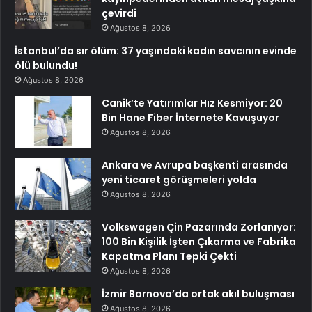
çevirdi
Ağustos 8, 2026
İstanbul’da sır ölüm: 37 yaşındaki kadın savcının evinde
ölü bulundu!
Ağustos 8, 2026
Canik’te Yatırımlar Hız Kesmiyor: 20
Bin Hane Fiber İnternete Kavuşuyor
Ağustos 8, 2026
Ankara ve Avrupa başkenti arasında
yeni ticaret görüşmeleri yolda
Ağustos 8, 2026
Volkswagen Çin Pazarında Zorlanıyor:
100 Bin Kişilik İşten Çıkarma ve Fabrika
Kapatma Planı Tepki Çekti
Ağustos 8, 2026
İzmir Bornova’da ortak akıl buluşması
Ağustos 8, 2026