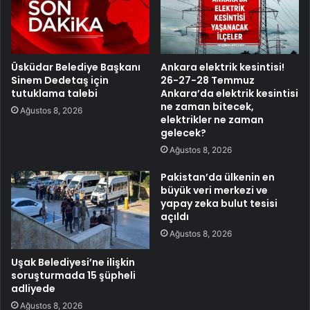
Üsküdar Belediye Başkanı
Ankara elektrik kesintisi!
Sinem Dedetaş için
26-27-28 Temmuz
tutuklama talebi
Ankara’da elektrik kesintisi
ne zaman bitecek,
Ağustos 8, 2026
elektrikler ne zaman
gelecek?
Ağustos 8, 2026
Pakistan’da ülkenin en
büyük veri merkezi ve
yapay zeka bulut tesisi
açıldı
Ağustos 8, 2026
Uşak Belediyesi’ne ilişkin
soruşturmada 15 şüpheli
adliyede
Ağustos 8, 2026