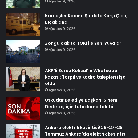
Ağustos 9, 2026
Kardeşler Kadına Şiddete Karşı Çıktı,
Bıçaklandı
Ağustos 9, 2026
Zonguldak’ta TOKİ ile Yeni Yuvalar
Ağustos 9, 2026
AKP’li Burcu Köksal’ın Whatsapp
kazası: Torpil ve kadro talepleri ifşa
oldu
Ağustos 8, 2026
Üsküdar Belediye Başkanı Sinem
Dedetaş için tutuklama talebi
Ağustos 8, 2026
Ankara elektrik kesintisi! 26-27-28
Temmuz Ankara’da elektrik kesintisi