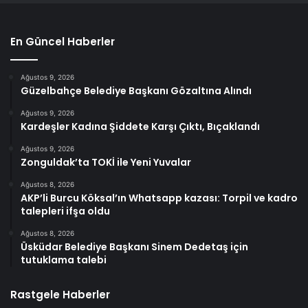
En Güncel Haberler
Ağustos 9, 2026
Güzelbahçe Belediye Başkanı Gözaltına Alındı
Ağustos 9, 2026
Kardeşler Kadına Şiddete Karşı Çıktı, Bıçaklandı
Ağustos 9, 2026
Zonguldak’ta TOKİ ile Yeni Yuvalar
Ağustos 8, 2026
AKP’li Burcu Köksal’ın Whatsapp kazası: Torpil ve kadro
talepleri ifşa oldu
Ağustos 8, 2026
Üsküdar Belediye Başkanı Sinem Dedetaş için
tutuklama talebi
Rastgele Haberler