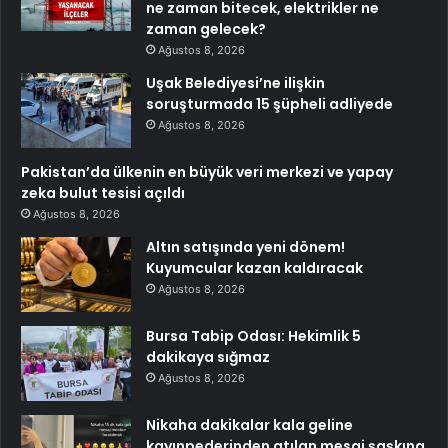
ne zaman bitecek, elektrikler ne
zaman gelecek?
Ağustos 8, 2026
Uşak Belediyesi’ne ilişkin
soruşturmada 15 şüpheli adliyede
Ağustos 8, 2026
Pakistan’da ülkenin en büyük veri merkezi ve yapay
zeka bulut tesisi açıldı
Ağustos 8, 2026
Altın satışında yeni dönem!
Kuyumcular kazan kaldıracak
Ağustos 8, 2026
Bursa Tabip Odası: Hekimlik 5
dakikaya sığmaz
Ağustos 8, 2026
Nikaha dakikalar kala geline
kayınpederinden atılan mesaj şaşkına