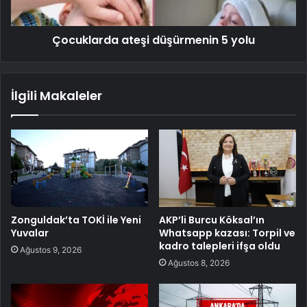
Çocuklarda ateşi düşürmenin 5 yolu
İlgili Makaleler
Zonguldak’ta TOKİ ile Yeni
AKP’li Burcu Köksal’ın
Yuvalar
Whatsapp kazası: Torpil ve
kadro talepleri ifşa oldu
Ağustos 9, 2026
Ağustos 8, 2026