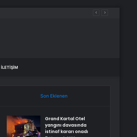
İLETIŞIM
Son Eklenen
Grand Kartal Otel
yangını davasında
istinaf kararı onadı