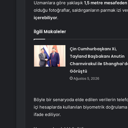
Uzmanlara göre yaklaşık
1,5 metre mesafeden
olduğu fotoğraflar, saldırganların parmak izi ve
içerebiliyor
.
İlgili Makaleler
Çin Cumhurbaşkanı Xi,
Tayland Başbakanı Anutin
Charnvirakul ile Shanghai’d
Görüştü
Ağustos 5, 2026
Böyle bir senaryoda elde edilen verilerin telef
içi hesaplarda kullanılan biyometrik doğrulama
ifade ediliyor.