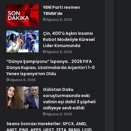
YENİ Parti resmen
TBMM’de
Ağustos 6, 2026
Çin, 400’ü Aşkın İnsansı
Robot Modeliyle Küresel
Lider Konumunda
Ağustos 6, 2026
“Dünya Şampiyonu” İspanya… 2026 FIFA
Dünya Kupası, Uzatmalarda Arjantin’i 1-0
Yenen İspanya’nın Oldu
Ağustos 6, 2026
Gülistan Doku
soruşturmasında eski
valinin eşi dahil 3 şüpheli
adliyeye sevk edildi
Ağustos 6, 2026
Seans Sonrası Hareketler: SPCX, AMD,
ANET, PINS, APPS, UPST, ZETA, BKNG, LCID,