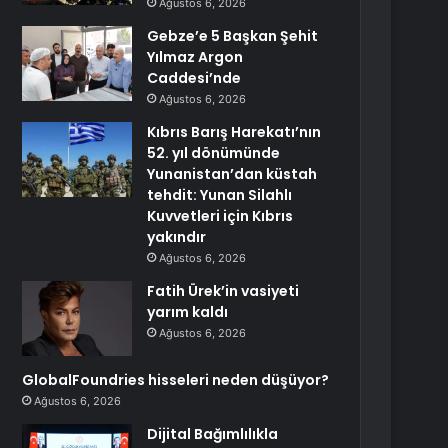
Ağustos 6, 2026
Gebze’e 5 Başkan Şehit
Yılmaz Argon
Caddesi’nde
Ağustos 6, 2026
Kıbrıs Barış Harekatı’nın
52. yıl dönümünde
Yunanistan’dan küstah
tehdit: Yunan Silahlı
Kuvvetleri için Kıbrıs
yakındır
Ağustos 6, 2026
Fatih Ürek’in vasiyeti
yarım kaldı
Ağustos 6, 2026
GlobalFoundries hisseleri neden düşüyor?
Ağustos 6, 2026
Dijital Bağımlılıkla