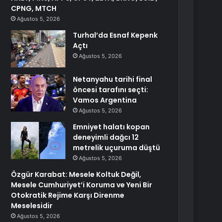
CPNG, MTCH
Ağustos 5, 2026
Turhal’da Esnaf Kepenk
Açtı
Ağustos 5, 2026
Netanyahu tarihi final
öncesi tarafını seçti:
Vamos Argentina
Ağustos 5, 2026
Emniyet halatı kopan
deneyimli dağcı 12
metrelik uçuruma düştü
Ağustos 5, 2026
Özgür Karabat: Mesele Koltuk Değil,
Mesele Cumhuriyet’i Koruma ve Yeni Bir
Otokratik Rejime Karşı Direnme
Meselesidir
Ağustos 5, 2026