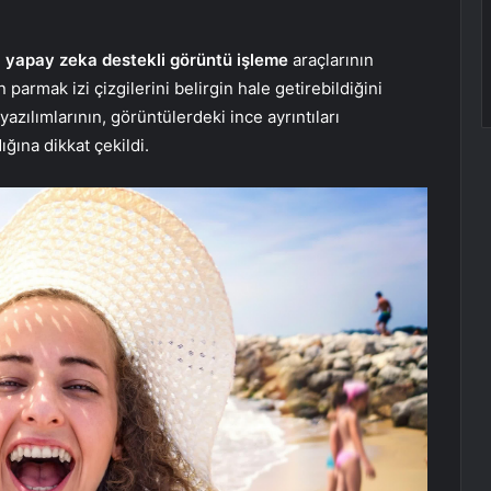
n
yapay zeka destekli görüntü
işleme
araçlarının
 parmak izi çizgilerini belirgin hale getirebildiğini
azılımlarının, görüntülerdeki ince ayrıntıları
ığına dikkat çekildi.