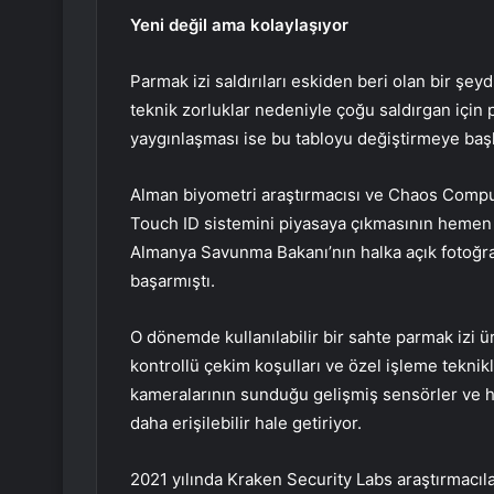
Yeni değil ama kolaylaşıyor
Parmak izi saldırıları eskiden beri olan bir şey
teknik zorluklar nedeniyle çoğu saldırgan için 
yaygınlaşması ise bu tabloyu değiştirmeye başl
Alman biyometri araştırmacısı ve Chaos Compute
Touch ID sistemini piyasaya çıkmasının hemen a
Almanya Savunma Bakanı’nın halka açık fotoğraf
başarmıştı.
O dönemde kullanılabilir bir sahte parmak izi 
kontrollü çekim koşulları ve özel işleme teknik
kameralarının sunduğu gelişmiş sensörler ve hes
daha erişilebilir hale getiriyor.
2021 yılında Kraken Security Labs araştırmacılar