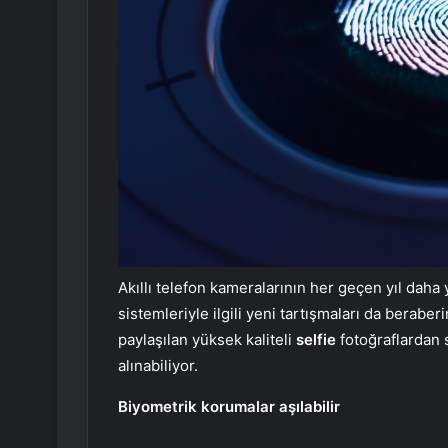
Akıllı telefon kameralarının her geçen yıl dah
sistemleriyle ilgili yeni tartışmaları da berab
paylaşılan yüksek kaliteli
selfie
fotoğraflardan s
alınabiliyor.
Biyometrik korumalar aşılabilir