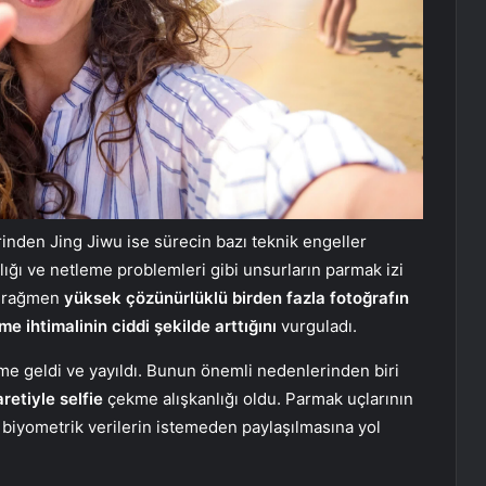
rinden Jing Jiwu ise sürecin bazı teknik engeller
nıklığı ve netleme problemleri gibi unsurların parmak izi
na rağmen
yüksek çözünürlüklü birden fazla fotoğrafın
e ihtimalinin ciddi şekilde arttığını
vurguladı.
me geldi ve yayıldı. Bunun önemli nedenlerinden biri
aretiyle
selfie
çekme alışkanlığı oldu. Parmak uçlarının
iyometrik verilerin istemeden paylaşılmasına yol