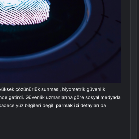
a yüksek çözünürlük sunması, biyometrik güvenlik
erinde getirdi. Güvenlik uzmanlarına göre sosyal medyada
adece yüz bilgileri değil,
parmak izi
detayları da