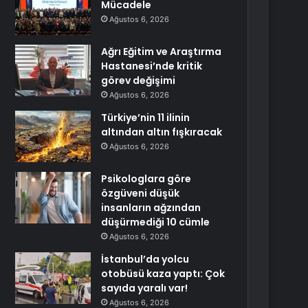
Mücadele
Ağustos 6, 2026
Ağrı Eğitim ve Araştırma
Hastanesi’nde kritik
görev değişimi
Ağustos 6, 2026
Türkiye’nin 11 ilinin
altından altın fışkıracak
Ağustos 6, 2026
Psikologlara göre
özgüveni düşük
insanların ağzından
düşürmediği 10 cümle
Ağustos 6, 2026
İstanbul’da yolcu
otobüsü kaza yaptı: Çok
sayıda yaralı var!
Ağustos 6, 2026