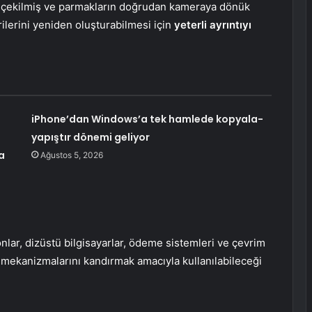
çekilmiş ve parmakların doğrudan kameraya dönük
rilerini yeniden oluşturabilmesi için
yeterli ayrıntıyı
iPhone’dan Windows’a tek hamlede kopyala-
yapıştır dönemi geliyor
a
Ağustos 5, 2026
onlar, dizüstü bilgisayarlar, ödeme sistemleri ve çevrim
 mekanizmalarını kandırmak amacıyla kullanılabileceği