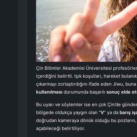
Çin Bilimler Akademisi Üniversitesi profesörle
içerdiğini belirtti. Işık koşulları, hareket bula
çıkarmayı zorlaştırdığını ifade eden Jiwu, bu
kullanılması
durumunda başarılı
sonuç elde etm
Bu uyarı ve söylemler ise en çok Çin’de günde
bölgede oldukça yaygın olan “
V
” ya da
barış iş
doğrudan kameraya dönük olduğu bu pozların, b
açabileceği belirtiliyor.