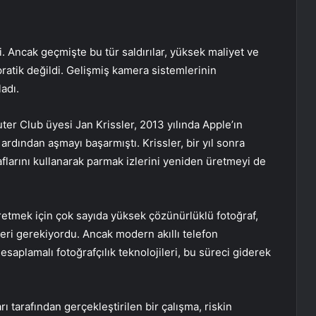
di. Ancak geçmişte bu tür saldırılar, yüksek maliyet ve
pratik değildi. Gelişmiş kamera sistemlerinin
adı.
r Club üyesi Jan Krissler, 2013 yılında Apple’ın
rdından aşmayı başarmıştı. Krissler, bir yıl sonra
larını kullanarak parmak izlerini yeniden üretmeyi de
üretmek için çok sayıda yüksek çözünürlüklü fotoğraf,
leri gerekiyordu. Ancak modern akıllı telefon
aplamalı fotoğrafçılık teknolojileri, bu süreci giderek
ı tarafından gerçekleştirilen bir çalışma, riskin