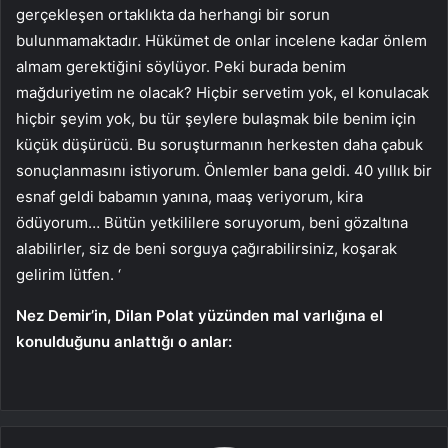
gerçekleşen ortaklıkta da herhangi bir sorun
bulunmamaktadır. Hükümet de onlar incelene kadar önlem
almam gerektiğini söylüyor. Peki burada benim
mağduriyetim ne olacak? Hiçbir servetim yok, el konulacak
hiçbir şeyim yok, bu tür şeylere bulaşmak bile benim için
küçük düşürücü. Bu soruşturmanın herkesten daha çabuk
sonuçlanmasını istiyorum. Önlemler bana geldi. 40 yıllık bir
esnaf geldi babamın yanına, maaş veriyorum, kira
ödüyorum… Bütün yetkililere soruyorum, beni gözaltına
alabilirler, siz de beni sorguya çağırabilirsiniz, koşarak
gelirim lütfen. ‘
Nez Demir’in, Dilan Polat yüzünden mal varlığına el
konulduğunu anlattığı o anlar: