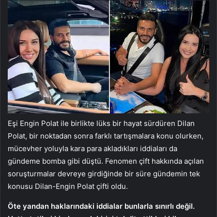
Eşi Engin Polat ile birlikte lüks bir hayat sürdüren Dilan
Polat, bir noktadan sonra farklı tartışmalara konu olurken,
mücevher yoluyla kara para akladıkları iddiaları da
gündeme bomba gibi düştü. Fenomen çift hakkında açılan
soruşturmalar devreye girdiğinde bir süre gündemin tek
konusu Dilan-Engin Polat çifti oldu.
Öte yandan haklarındaki iddialar bunlarla sınırlı değil.