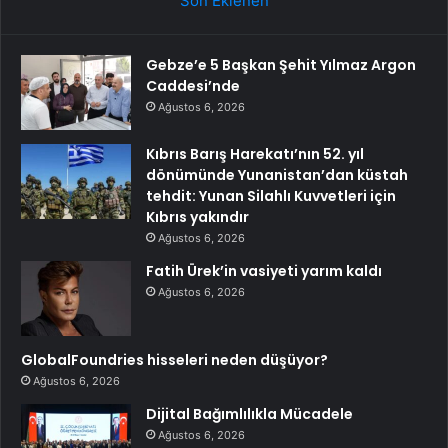
Son Eklenen
Gebze’e 5 Başkan Şehit Yılmaz Argon
Caddesi’nde
Ağustos 6, 2026
Kıbrıs Barış Harekatı’nın 52. yıl
dönümünde Yunanistan’dan küstah
tehdit: Yunan Silahlı Kuvvetleri için
Kıbrıs yakındır
Ağustos 6, 2026
Fatih Ürek’in vasiyeti yarım kaldı
Ağustos 6, 2026
GlobalFoundries hisseleri neden düşüyor?
Ağustos 6, 2026
Dijital Bağımlılıkla Mücadele
Ağustos 6, 2026