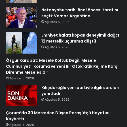
Netanyahu tarihi final öncesi tarafını
seçti: Vamos Argentina
Ağustos 5, 2026
Emniyet halatı kopan deneyimli dağcı
12 metrelik uçuruma düştü
Ağustos 5, 2026
Özgür Karabat: Mesele Koltuk Değil, Mesele
Cumhuriyet’i Koruma ve Yeni Bir Otokratik Rejime Karşı
Direnme Meselesidir
Ağustos 5, 2026
Kılıçdaroğlu yeni partiyle ilgili soruları
yanıtladı
Ağustos 5, 2026
Çorum’da 30 Metreden Düşen Paraşütçü Hayatını
Kaybetti
Ağustos 5, 2026