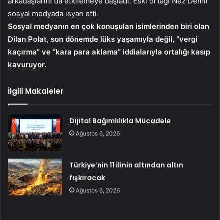
arkadaşlarını da etkilemeye başladı. Eski ortağı Nez Demir
sosyal medyada isyan etti.
Sosyal medyanın en çok konuşulan isimlerinden biri olan
Dilan Polat, son dönemde lüks yaşamıyla değil, “vergi
kaçırma” ve “kara para aklama” iddialarıyla ortalığı kasıp
kavuruyor.
İlgili Makaleler
Dijital Bağımlılıkla Mücadele
Ağustos 6, 2026
Türkiye’nin 11 ilinin altından altın
fışkıracak
Ağustos 6, 2026