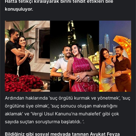
Hatta tetikçi kiralayarak birini tehdit ettikleri bile
konuşuluyor.
Ardından haklarında ‘suç örgütü kurmak ve yönetmek’, ‘suç
örgütüne üye olmak’, ‘suç sonucu oluşan malvarlığını
aklamak’ ve ‘Vergi Usul Kanunu’na muhalefet’ gibi çok
sayıda suçtan soruşturma başlatıldı. ‘.
Bildiğiniz gibi sosyal medyada tanınan Avukat Feyza