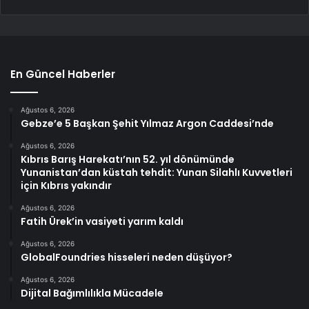
En Güncel Haberler
Ağustos 6, 2026
Gebze’e 5 Başkan Şehit Yılmaz Argon Caddesi’nde
Ağustos 6, 2026
Kıbrıs Barış Harekatı’nın 52. yıl dönümünde
Yunanistan’dan küstah tehdit: Yunan Silahlı Kuvvetleri
için Kıbrıs yakındır
Ağustos 6, 2026
Fatih Ürek’in vasiyeti yarım kaldı
Ağustos 6, 2026
GlobalFoundries hisseleri neden düşüyor?
Ağustos 6, 2026
Dijital Bağımlılıkla Mücadele