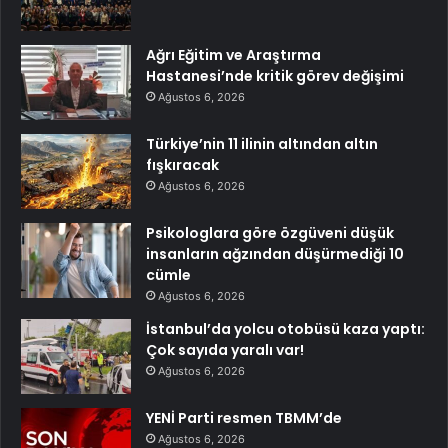
Ağrı Eğitim ve Araştırma
Hastanesi’nde kritik görev değişimi
Ağustos 6, 2026
Türkiye’nin 11 ilinin altından altın
fışkıracak
Ağustos 6, 2026
Psikologlara göre özgüveni düşük
insanların ağzından düşürmediği 10
cümle
Ağustos 6, 2026
İstanbul’da yolcu otobüsü kaza yaptı:
Çok sayıda yaralı var!
Ağustos 6, 2026
YENİ Parti resmen TBMM’de
Ağustos 6, 2026