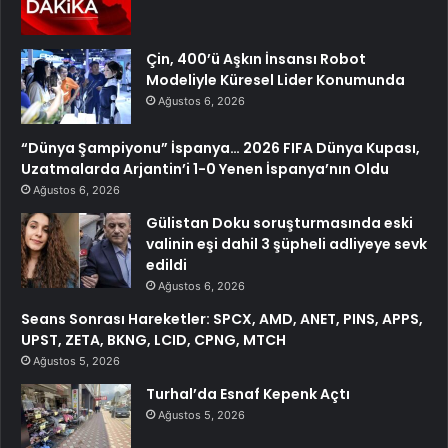
Çin, 400’ü Aşkın İnsansı Robot
Modeliyle Küresel Lider Konumunda
Ağustos 6, 2026
“Dünya Şampiyonu” İspanya… 2026 FIFA Dünya Kupası,
Uzatmalarda Arjantin’i 1-0 Yenen İspanya’nın Oldu
Ağustos 6, 2026
Gülistan Doku soruşturmasında eski
valinin eşi dahil 3 şüpheli adliyeye sevk
edildi
Ağustos 6, 2026
Seans Sonrası Hareketler: SPCX, AMD, ANET, PINS, APPS,
UPST, ZETA, BKNG, LCID, CPNG, MTCH
Ağustos 5, 2026
Turhal’da Esnaf Kepenk Açtı
Ağustos 5, 2026