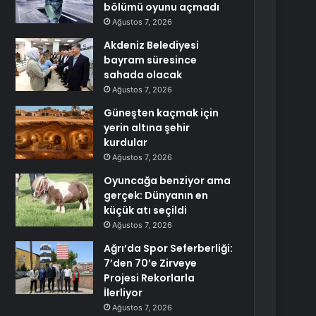
bölümü oyunu açmadı
Ağustos 7, 2026
Akdeniz Belediyesi
bayram süresince
sahada olacak
Ağustos 7, 2026
Güneşten kaçmak için
yerin altına şehir
kurdular
Ağustos 7, 2026
Oyuncağa benziyor ama
gerçek: Dünyanın en
küçük atı seçildi
Ağustos 7, 2026
Ağrı’da Spor Seferberliği:
7’den 70’e Zirveye
Projesi Rekorlarla
İlerliyor
Ağustos 7, 2026