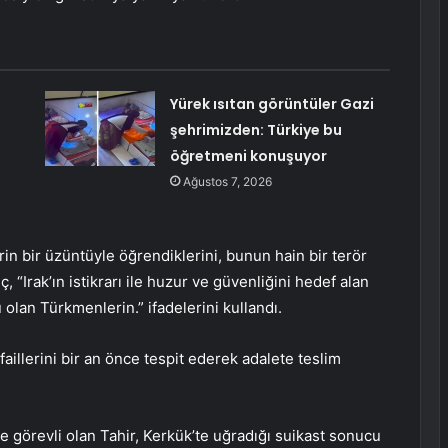
Yürek ısıtan görüntüler Gazi
şehrimizden: Türkiye bu
öğretmeni konuşuyor
Ağustos 7, 2026
rin bir üzüntüyle öğrendiklerini, bunun hain bir terör
ç, “Irak’ın istikrarı ile huzur ve güvenliğini hedef alan
 olan Türkmenlerin.” ifadelerini kullandı.
faillerini bir an önce tespit ederek adalete teslim
 görevli olan Tahir, Kerkük’te uğradığı suikast sonucu