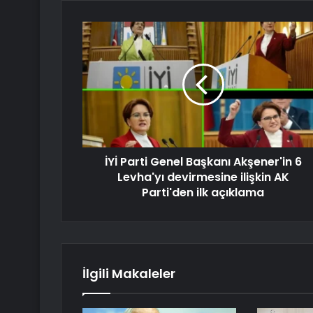
İYİ Parti Genel Başkanı Akşener'in 6
Levha'yı devirmesine ilişkin AK
Parti'den ilk açıklama
İlgili Makaleler