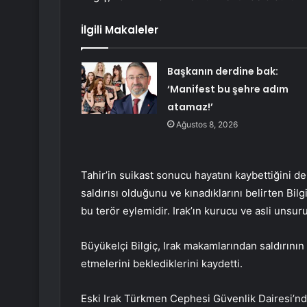
İlgili Makaleler
Başkanın derdine bak:
‘Manifest bu şehre adım
atamaz!’
Ağustos 8, 2026
Tahir’in suikast sonucu hayatını kaybettiğini de
saldırısı olduğunu ve kınadıklarını belirten Bilgi
bu terör eylemidir. Irak’ın kurucu ve asli unsuru
Büyükelçi Bilgiç, Irak makamlarından saldırının 
etmelerini beklediklerini kaydetti.
Eski Irak Türkmen Cephesi Güvenlik Dairesi’nde