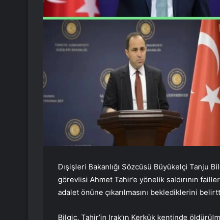
Dışişleri Bakanlığı Sözcüsü Büyükelçi Tanju Bi
görevlisi Ahmet Tahir’e yönelik saldırının faill
adalet önüne çıkarılmasını beklediklerini belirtt
Bilgiç, Tahir’in Irak’ın Kerkük kentinde öldürülme