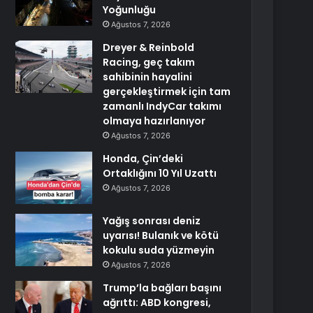
Yoğunluğu
Ağustos 7, 2026
Dreyer & Reinbold
Racing, geç takım
sahibinin hayalini
gerçekleştirmek için tam
zamanlı IndyCar takımı
olmaya hazırlanıyor
Ağustos 7, 2026
Honda, Çin’deki
Ortaklığını 10 Yıl Uzattı
Ağustos 7, 2026
Yağış sonrası deniz
uyarısı! Bulanık ve kötü
kokulu suda yüzmeyin
Ağustos 7, 2026
Trump’la bağları başını
ağrıttı: ABD kongresi,