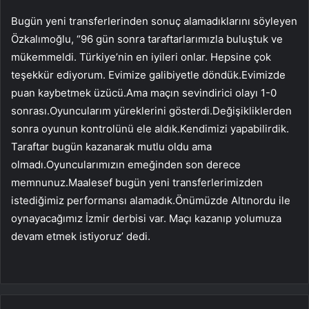
Bugün yeni transferlerinden sonuç alamadıklarını söyleyen
Özkalımoğlu, “96 gün sonra taraftarlarımızla buluştuk ve
mükemmeldi. Türkiye’nin en iyileri onlar. Hepsine çok
teşekkür ediyorum. Evimize galibiyetle döndük.Evimizde
puan kaybetmek üzücü.Ama maçın sevindirici olayı 1-0
sonrası.Oyuncularım yüreklerini gösterdi.Değişikliklerden
sonra oyunun kontrolünü ele aldık.Kendimizi yapabilirdik.
Taraftar bugün kazanarak mutlu oldu ama
olmadı.Oyuncularımızın emeğinden son derece
memnunuz.Maalesef bugün yeni transferlerimizden
istediğimiz performansı alamadık.Önümüzde Altınordu ile
oynayacağımız İzmir derbisi var. Maçı kazanıp yolumuza
devam etmek istiyoruz’ dedi.