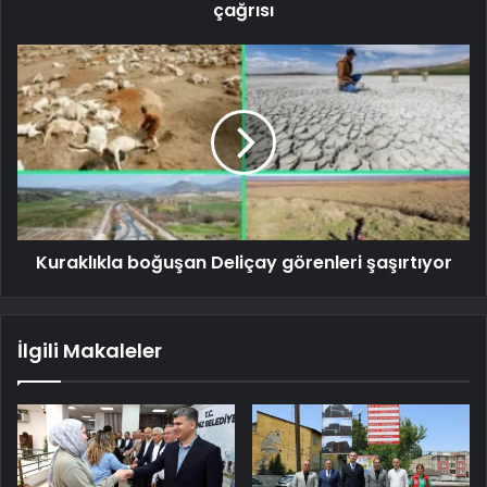
çağrısı
Kuraklıkla boğuşan Deliçay görenleri şaşırtıyor
İlgili Makaleler