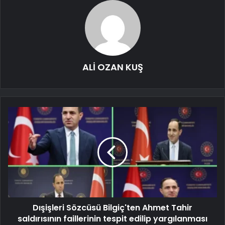
ALİ OZAN KUŞ
Dışişleri Sözcüsü Bilgiç'ten Ahmet Tahir
saldırısının faillerinin tespit edilip yargılanması