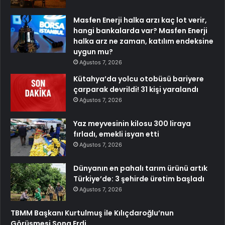
Masfen Enerji halka arzı kaç lot verir,
hangi bankalarda var? Masfen Enerji
halka arz ne zaman, katılım endeksine
uygun mu?
Ağustos 7, 2026
Kütahya’da yolcu otobüsü bariyere
çarparak devrildi! 31 kişi yaralandı
Ağustos 7, 2026
Yaz meyvesinin kilosu 300 liraya
fırladı, emekli isyan etti
Ağustos 7, 2026
Dünyanın en pahalı tarım ürünü artık
Türkiye’de: 3 şehirde üretim başladı
Ağustos 7, 2026
TBMM Başkanı Kurtulmuş ile Kılıçdaroğlu’nun
Görüşmesi Sona Erdi