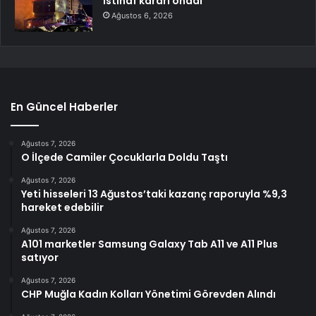
istinaf kararı onadı
Ağustos 6, 2026
En Güncel Haberler
Ağustos 7, 2026
O İlçede Camiler Çocuklarla Doldu Taştı
Ağustos 7, 2026
Yeti hisseleri 13 Ağustos’taki kazanç raporuyla %9,3
hareket edebilir
Ağustos 7, 2026
A101 marketler Samsung Galaxy Tab A11 ve A11 Plus
satıyor
Ağustos 7, 2026
CHP Muğla Kadın Kolları Yönetimi Görevden Alındı