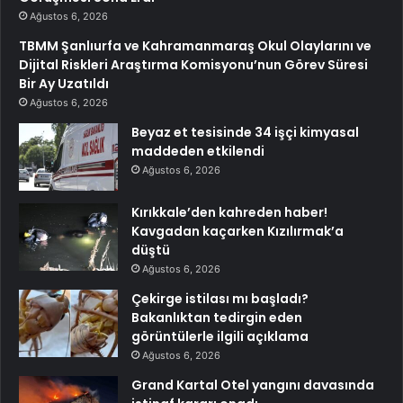
Ağustos 6, 2026
TBMM Şanlıurfa ve Kahramanmaraş Okul Olaylarını ve
Dijital Riskleri Araştırma Komisyonu’nun Görev Süresi
Bir Ay Uzatıldı
Ağustos 6, 2026
Beyaz et tesisinde 34 işçi kimyasal
maddeden etkilendi
Ağustos 6, 2026
Kırıkkale’den kahreden haber!
Kavgadan kaçarken Kızılırmak’a
düştü
Ağustos 6, 2026
Çekirge istilası mı başladı?
Bakanlıktan tedirgin eden
görüntülerle ilgili açıklama
Ağustos 6, 2026
Grand Kartal Otel yangını davasında