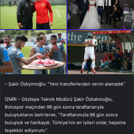
– Şakir Özkyimoğlu: “Yeni transferlerden verim alamadık”
İZMİR – Göztepe Teknik Müdürü Şakir Özkalımoğlu,
Boluspor maçından 96 gün sonra taraftarlarıyla
buluştuklarını belirterek, “Taraftarımızla 96 gün sonra
buluştuk ve harikaydı. Türkiye’nin en iyileri onlar, hepsine
teşekkür ediyorum.”