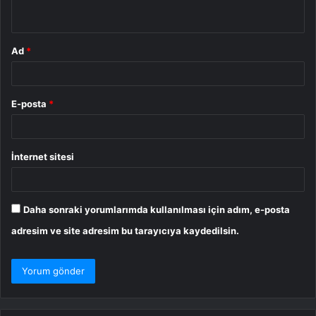
*
Ad
*
E-posta
*
İnternet sitesi
Daha sonraki yorumlarımda kullanılması için adım, e-posta
adresim ve site adresim bu tarayıcıya kaydedilsin.