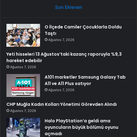
Son Eklenen
O İlçede Camiler Çocuklarla Doldu
Taştı
Ağustos 7, 2026
Yeti hisseleri 13 Ağustos’taki kazanç raporuyla %9,3
hareket edebilir
Ağustos 7, 2026
A101 marketler Samsung Galaxy Tab
A11 ve A11 Plus satıyor
Ağustos 7, 2026
CHP Muğla Kadın Kolları Yönetimi Görevden Alındı
Ağustos 7, 2026
Halo PlayStation’a geldi ama
oyuncuların büyük bölümü oyunu
açmadı