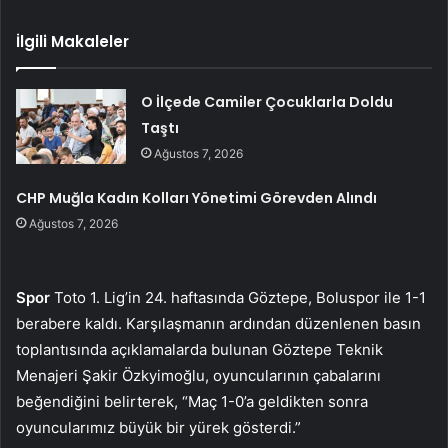
İlgili Makaleler
O İlçede Camiler Çocuklarla Doldu
Taştı
Ağustos 7, 2026
CHP Muğla Kadın Kolları Yönetimi Görevden Alındı
Ağustos 7, 2026
Spor
Toto 1. Lig’in 24. haftasında Göztepe, Boluspor ile 1-1
berabere kaldı. Karşılaşmanın ardından düzenlenen basın
toplantısında açıklamalarda bulunan Göztepe Teknik
Menajeri Şakir Özkyimoğlu, oyuncularının çabalarını
beğendiğini belirterek, “Maç 1-0’a geldikten sonra
oyuncularımız büyük bir yürek gösterdi.”