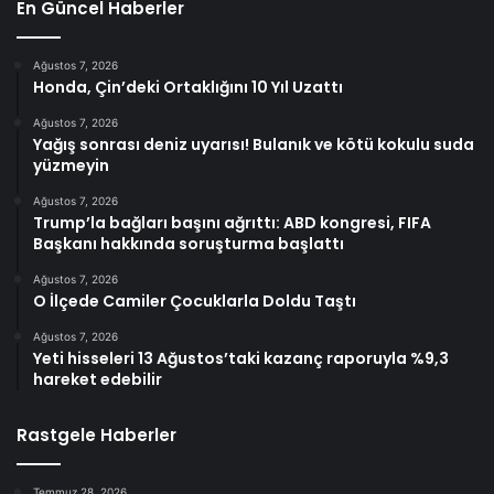
En Güncel Haberler
Ağustos 7, 2026
Honda, Çin’deki Ortaklığını 10 Yıl Uzattı
Ağustos 7, 2026
Yağış sonrası deniz uyarısı! Bulanık ve kötü kokulu suda
yüzmeyin
Ağustos 7, 2026
Trump’la bağları başını ağrıttı: ABD kongresi, FIFA
Başkanı hakkında soruşturma başlattı
Ağustos 7, 2026
O İlçede Camiler Çocuklarla Doldu Taştı
Ağustos 7, 2026
Yeti hisseleri 13 Ağustos’taki kazanç raporuyla %9,3
hareket edebilir
Rastgele Haberler
Temmuz 28, 2026