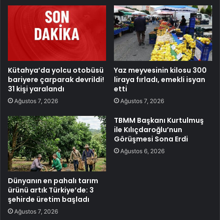
Kütahya’da yolcu otobüsü
Yaz meyvesinin kilosu 300
bariyere çarparak devrildi!
liraya fırladı, emekli isyan
31 kişi yaralandı
etti
Ağustos 7, 2026
Ağustos 7, 2026
TBMM Başkanı Kurtulmuş
ile Kılıçdaroğlu’nun
Görüşmesi Sona Erdi
Ağustos 6, 2026
Dünyanın en pahalı tarım
ürünü artık Türkiye’de: 3
şehirde üretim başladı
Ağustos 7, 2026