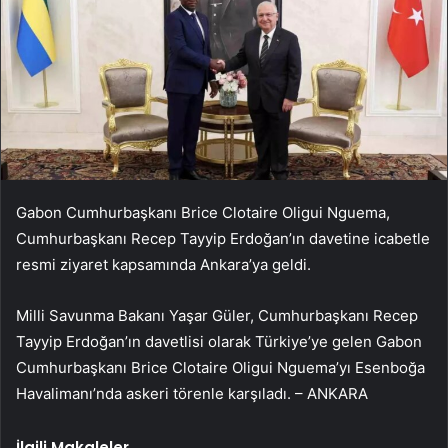
Gabon Cumhurbaşkanı Brice Clotaire Oligui Nguema,
Cumhurbaşkanı Recep Tayyip Erdoğan’ın davetine icabetle
resmi ziyaret kapsamında Ankara’ya geldi.
Milli Savunma Bakanı Yaşar Güler, Cumhurbaşkanı Recep
Tayyip Erdoğan’ın davetlisi olarak Türkiye’ye gelen Gabon
Cumhurbaşkanı Brice Clotaire Oligui Nguema’yı Esenboğa
Havalimanı’nda askeri törenle karşıladı. – ANKARA
İlgili Makaleler