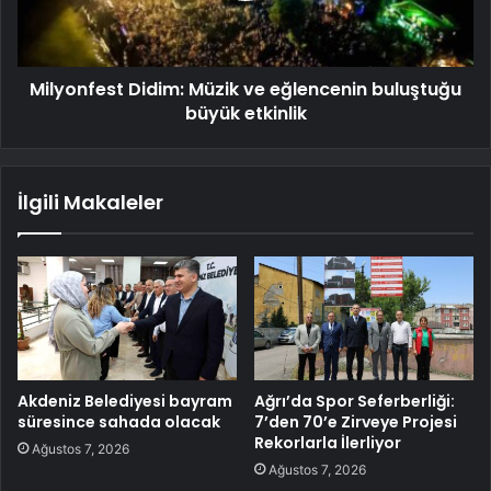
Milyonfest Didim: Müzik ve eğlencenin buluştuğu
büyük etkinlik
İlgili Makaleler
Akdeniz Belediyesi bayram
Ağrı’da Spor Seferberliği:
süresince sahada olacak
7’den 70’e Zirveye Projesi
Rekorlarla İlerliyor
Ağustos 7, 2026
Ağustos 7, 2026