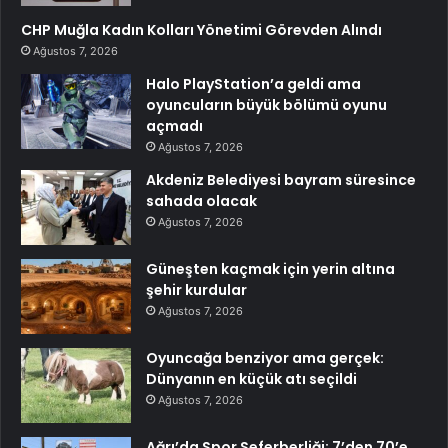
CHP Muğla Kadın Kolları Yönetimi Görevden Alındı
Ağustos 7, 2026
Halo PlayStation’a geldi ama
oyuncuların büyük bölümü oyunu
açmadı
Ağustos 7, 2026
Akdeniz Belediyesi bayram süresince
sahada olacak
Ağustos 7, 2026
Güneşten kaçmak için yerin altına
şehir kurdular
Ağustos 7, 2026
Oyuncağa benziyor ama gerçek:
Dünyanın en küçük atı seçildi
Ağustos 7, 2026
Ağrı’da Spor Seferberliği: 7’den 70’e