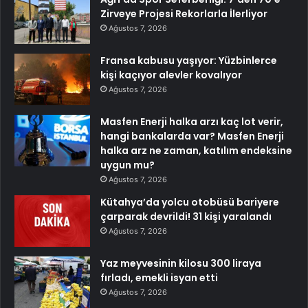
Zirveye Projesi Rekorlarla İlerliyor
Ağustos 7, 2026
Fransa kabusu yaşıyor: Yüzbinlerce
kişi kaçıyor alevler kovalıyor
Ağustos 7, 2026
Masfen Enerji halka arzı kaç lot verir,
hangi bankalarda var? Masfen Enerji
halka arz ne zaman, katılım endeksine
uygun mu?
Ağustos 7, 2026
Kütahya’da yolcu otobüsü bariyere
çarparak devrildi! 31 kişi yaralandı
Ağustos 7, 2026
Yaz meyvesinin kilosu 300 liraya
fırladı, emekli isyan etti
Ağustos 7, 2026