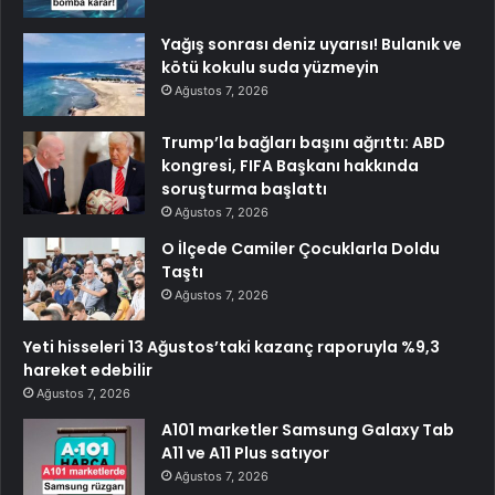
Yağış sonrası deniz uyarısı! Bulanık ve
kötü kokulu suda yüzmeyin
Ağustos 7, 2026
Trump’la bağları başını ağrıttı: ABD
kongresi, FIFA Başkanı hakkında
soruşturma başlattı
Ağustos 7, 2026
O İlçede Camiler Çocuklarla Doldu
Taştı
Ağustos 7, 2026
Yeti hisseleri 13 Ağustos’taki kazanç raporuyla %9,3
hareket edebilir
Ağustos 7, 2026
A101 marketler Samsung Galaxy Tab
A11 ve A11 Plus satıyor
Ağustos 7, 2026