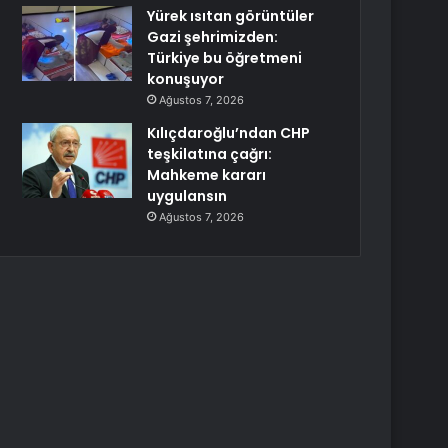
Yürek ısıtan görüntüler
Gazi şehrimizden:
Türkiye bu öğretmeni
konuşuyor
Ağustos 7, 2026
Kılıçdaroğlu’ndan CHP
teşkilatına çağrı:
Mahkeme kararı
uygulansın
Ağustos 7, 2026