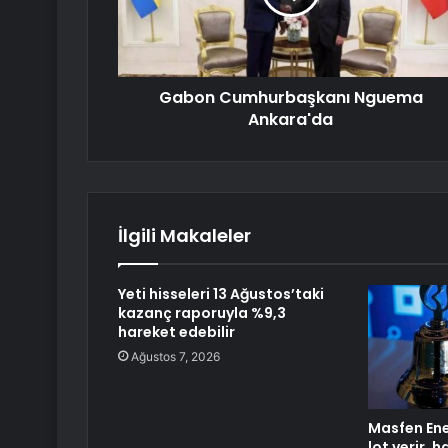
Gabon Cumhurbaşkanı Nguema
Ankara'da
İlgili Makaleler
Yeti hisseleri 13 Ağustos’taki
kazanç raporuyla %9,3
hareket edebilir
Ağustos 7, 2026
Masfen Ener
lot verir, 