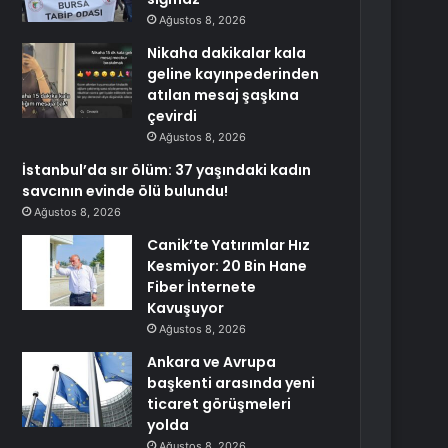
Ağustos 8, 2026
Nikaha dakikalar kala
geline kayınpederinden
atılan mesaj şaşkına
çevirdi
Ağustos 8, 2026
İstanbul’da sır ölüm: 37 yaşındaki kadın
savcının evinde ölü bulundu!
Ağustos 8, 2026
Canik’te Yatırımlar Hız
Kesmiyor: 20 Bin Hane
Fiber İnternete
Kavuşuyor
Ağustos 8, 2026
Ankara ve Avrupa
başkenti arasında yeni
ticaret görüşmeleri
yolda
Ağustos 8, 2026