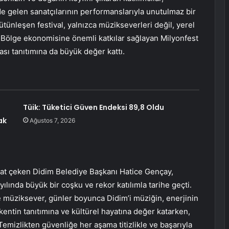
de gelen sanatçılarının performanslarıyla unutulmaz bir
ütünleşen festival, yalnızca müzikseverleri değil, yerel
. Bölge ekonomisine önemli katkılar sağlayan Milyonfest
ası tanıtımına da büyük değer kattı.
Tüik: Tüketici Güven Endeksi 89,8 Oldu
ak
Ağustos 7, 2026
ikkat çeken Didim Belediye Başkanı Hatice Gençay,
 yılında büyük bir coşku ve rekor katılımla tarihe geçti.
e müziksever, günler boyunca Didim’i müziğin, enerjinin
; kentin tanıtımına ve kültürel hayatına değer katarken,
Temizlikten güvenliğe her aşama titizlikle ve başarıyla