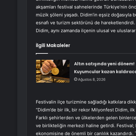
akşamları festival sahnelerinde Türkiye’nin ön
müzik şöleni yaşadı. Didim’in eşsiz doğasıyla b
esnafı ve turizm sektörünü de hareketlendirdi
Didim, aynı zamanda ilçenin ulusal ve uluslarar
İlgili Makaleler
Altın satışında yeni dönem!
Kuyumcular kazan kaldırac
Ağustos 8, 2026
Festivalin ilçe turizmine sağladığı katkılara d
“Didim’de bir ilk, bir rekor Milyonfest Didim, ilk
Farklı şehirlerden ve ülkelerden gelen binlerc
ve birlikteliğin merkezi haline getirdi. Festival
ekonomisine de önemli bir canlılık kazandırdı. 