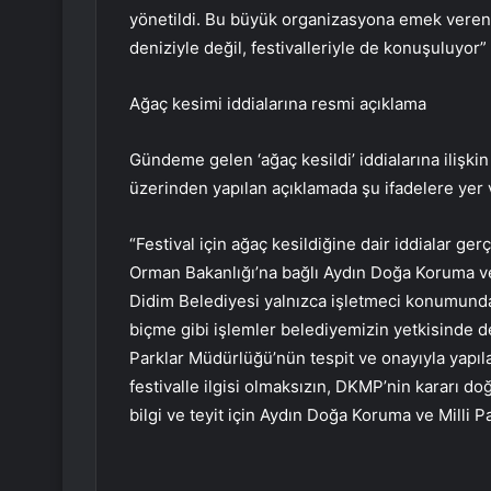
yönetildi. Bu büyük organizasyona emek veren
deniziyle değil, festivalleriyle de konuşuluyor” 
Ağaç kesimi iddialarına resmi açıklama
Gündeme gelen ‘ağaç kesildi’ iddialarına ilişki
üzerinden yapılan açıklamada şu ifadelere yer v
“Festival için ağaç kesildiğine dair iddialar g
Orman Bakanlığı’na bağlı Aydın Doğa Koruma v
Didim Belediyesi yalnızca işletmeci konumundadı
biçme gibi işlemler belediyemizin yetkisinde de
Parklar Müdürlüğü’nün tespit ve onayıyla yapıla
festivalle ilgisi olmaksızın, DKMP’nin kararı doğ
bilgi ve teyit için Aydın Doğa Koruma ve Milli P