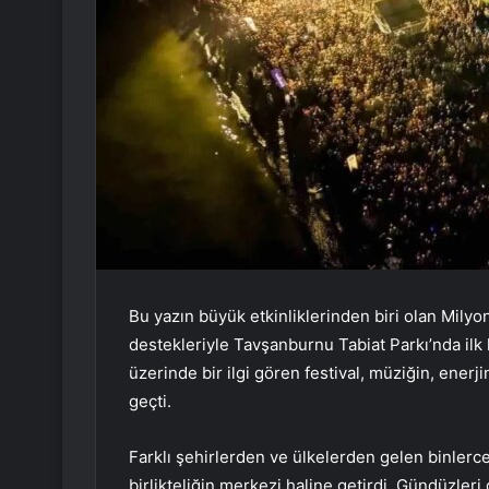
Bu yazın büyük etkinliklerinden biri olan Milyo
destekleriyle Tavşanburnu Tabiat Parkı’nda ilk ke
üzerinde bir ilgi gören festival, müziğin, enerj
geçti.
Farklı şehirlerden ve ülkelerden gelen binlerc
birlikteliğin merkezi haline getirdi. Gündüzleri 