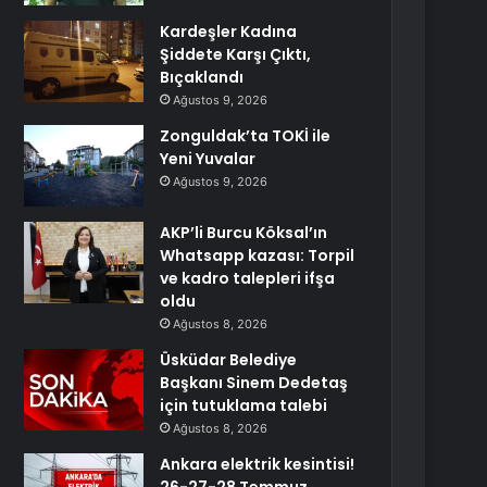
Kardeşler Kadına
Şiddete Karşı Çıktı,
Bıçaklandı
Ağustos 9, 2026
Zonguldak’ta TOKİ ile
Yeni Yuvalar
Ağustos 9, 2026
AKP’li Burcu Köksal’ın
Whatsapp kazası: Torpil
ve kadro talepleri ifşa
oldu
Ağustos 8, 2026
Üsküdar Belediye
Başkanı Sinem Dedetaş
için tutuklama talebi
Ağustos 8, 2026
Ankara elektrik kesintisi!