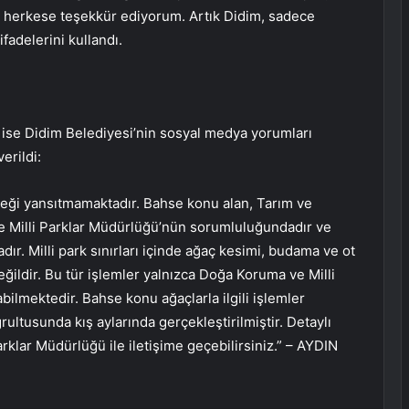
 herkese teşekkür ediyorum. Artık Didim, sadece
ifadelerini kullandı.
n ise Didim Belediyesi’nin sosyal medya yorumları
erildi:
erçeği yansıtmamaktadır. Bahse konu alan, Tarım ve
e Milli Parklar Müdürlüğü’nün sorumluluğundadır ve
r. Milli park sınırları içinde ağaç kesimi, budama ve ot
ğildir. Bu tür işlemler yalnızca Doğa Koruma ve Milli
bilmektedir. Bahse konu ağaçlarla ilgili işlemler
rultusunda kış aylarında gerçekleştirilmiştir. Detaylı
arklar Müdürlüğü ile iletişime geçebilirsiniz.” – AYDIN