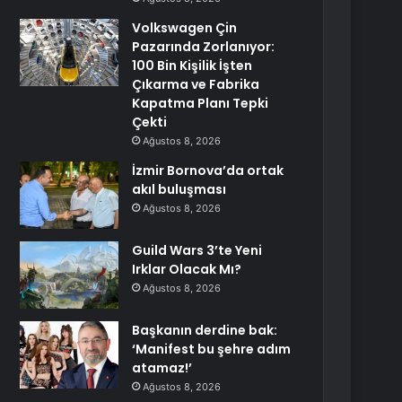
Volkswagen Çin
Pazarında Zorlanıyor:
100 Bin Kişilik İşten
Çıkarma ve Fabrika
Kapatma Planı Tepki
Çekti
Ağustos 8, 2026
İzmir Bornova’da ortak
akıl buluşması
Ağustos 8, 2026
Guild Wars 3’te Yeni
Irklar Olacak Mı?
Ağustos 8, 2026
Başkanın derdine bak:
‘Manifest bu şehre adım
atamaz!’
Ağustos 8, 2026