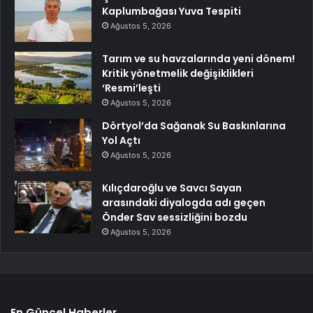
Kaplumbağası Yuva Tespiti
Ağustos 5, 2026
Tarım ve su havzalarında yeni dönem!
Kritik yönetmelik değişiklikleri
‘Resmi’leşti
Ağustos 5, 2026
Dörtyol’da Sağanak Su Baskınlarına
Yol Açtı
Ağustos 5, 2026
Kılıçdaroğlu ve Savcı Sayan
arasındaki diyalogda adı geçen
Önder Sav sessizliğini bozdu
Ağustos 5, 2026
En Güncel Haberler