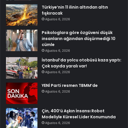
Türkiye’nin 11 ilinin altından altın
fışkıracak
Ağustos 6, 2026
Psikologlara göre özgüveni düşük
insanların ağzından düşürmediği 10
cümle
Ağustos 6, 2026
İstanbul’da yolcu otobüsü kaza yaptı:
Çok sayıda yaralı var!
Ağustos 6, 2026
YENİ Parti resmen TBMM’de
Ağustos 6, 2026
Çin, 400’ü Aşkın İnsansı Robot
Modeliyle Küresel Lider Konumunda
Ağustos 6, 2026