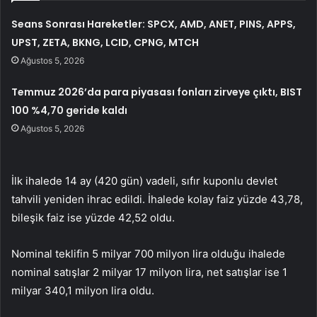
Seans Sonrası Hareketler: SPCX, AMD, ANET, PINS, APPS,
UPST, ZETA, BKNG, LCID, CPNG, MTCH
Ağustos 5, 2026
Temmuz 2026’da para piyasası fonları zirveye çıktı, BIST
100 %4,70 geride kaldı
Ağustos 5, 2026
İlk ihalede 14 ay (420 gün) vadeli, sıfır kuponlu devlet
tahvili yeniden ihrac edildi. İhalede kolay faiz yüzde 43,78,
bileşik faiz ise yüzde 42,52 oldu.
Nominal teklifin 5 milyar 700 milyon lira olduğu ihalede
nominal satışlar 2 milyar 17 milyon lira, net satışlar ise 1
milyar 340,1 milyon lira oldu.