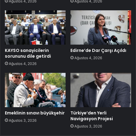
Ağustos 4, 2026
Ağustos 4, 2026
KAYSO sanayicilerin
Edirne’de Dar Çarşı Açıldı
sorununu dile getirdi
Ağustos 4, 2026
Ağustos 4, 2026
Emeklinin sınavı büyükşehir
Türkiye’den Yerli
Navigasyon Projesi
Ağustos 3, 2026
Ağustos 3, 2026