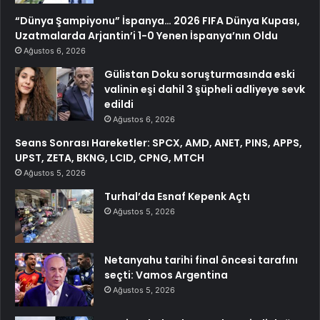
“Dünya Şampiyonu” İspanya… 2026 FIFA Dünya Kupası,
Uzatmalarda Arjantin’i 1-0 Yenen İspanya’nın Oldu
Ağustos 6, 2026
Gülistan Doku soruşturmasında eski
valinin eşi dahil 3 şüpheli adliyeye sevk
edildi
Ağustos 6, 2026
Seans Sonrası Hareketler: SPCX, AMD, ANET, PINS, APPS,
UPST, ZETA, BKNG, LCID, CPNG, MTCH
Ağustos 5, 2026
Turhal’da Esnaf Kepenk Açtı
Ağustos 5, 2026
Netanyahu tarihi final öncesi tarafını
seçti: Vamos Argentina
Ağustos 5, 2026