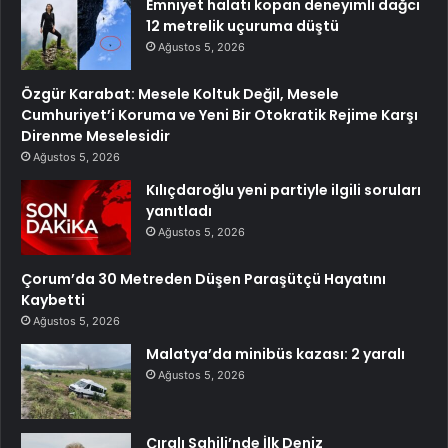
Emniyet halatı kopan deneyimli dağcı
12 metrelik uçuruma düştü
Ağustos 5, 2026
Özgür Karabat: Mesele Koltuk Değil, Mesele
Cumhuriyet’i Koruma ve Yeni Bir Otokratik Rejime Karşı
Direnme Meselesidir
Ağustos 5, 2026
Kılıçdaroğlu yeni partiyle ilgili soruları
yanıtladı
Ağustos 5, 2026
Çorum’da 30 Metreden Düşen Paraşütçü Hayatını
Kaybetti
Ağustos 5, 2026
Malatya’da minibüs kazası: 2 yaralı
Ağustos 5, 2026
Çıralı Sahili’nde İlk Deniz