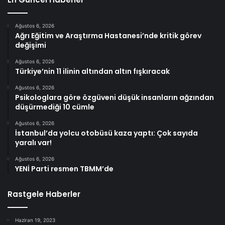
Ağustos 6, 2026
Ağrı Eğitim ve Araştırma Hastanesi’nde kritik görev
değişimi
Ağustos 6, 2026
Türkiye’nin 11 ilinin altından altın fışkıracak
Ağustos 6, 2026
Psikologlara göre özgüveni düşük insanların ağzından
düşürmediği 10 cümle
Ağustos 6, 2026
İstanbul’da yolcu otobüsü kaza yaptı: Çok sayıda
yaralı var!
Ağustos 6, 2026
YENİ Parti resmen TBMM’de
Rastgele Haberler
Haziran 19, 2023