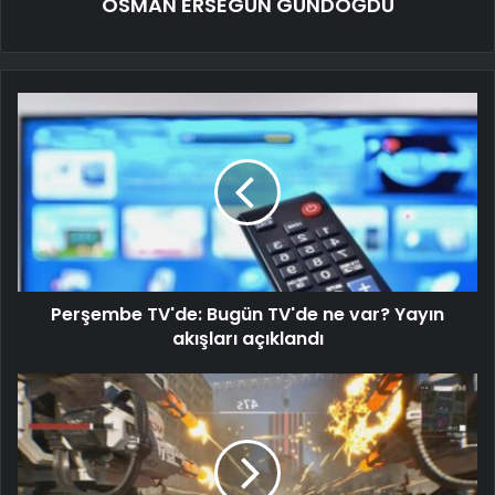
OSMAN ERSEGUN GÜNDOĞDU
Perşembe TV'de: Bugün TV'de ne var? Yayın
akışları açıklandı