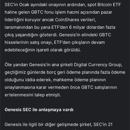
SEC’in Ocak ayındaki onayının ardından, spot
Bitcoin
ETF
haline gelen GBTC fonu işlem hacmi açısından pazar
liderliğini koruyor ancak CoinShares verileri,
lansmanından bu yana ETF’den 6 milyar dolardan fazla
çıkış yaşandığını gösterdi. Genesis’in elindeki GBTC
hisselerinin satış onayı, ETF’den çıkışların devam
edebileceğinin işareti olarak görüldü.
Öte yandan Genesis’in ana şirketi Digital Currency Group,
geçtiğimiz günlerde borç geri ödeme planında fazla ödeme
olduğunu iddia ederek, mahkeme ödeme planının
onaylanmasına karar vermeden önce GBTC satışlarının
ertelenmesini talep etmişti.
Genesis SEC ile anlaşmaya vardı
Genesis ile ilgili bir diğer gelişmede şirket, SEC’in 21