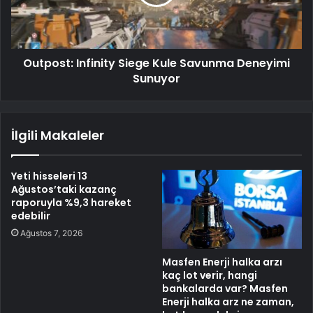
Outpost: Infinity Siege Kule Savunma Deneyimi
Sunuyor
İlgili Makaleler
Yeti hisseleri 13
Ağustos’taki kazanç
raporuyla %9,3 hareket
edebilir
Ağustos 7, 2026
Masfen Enerji halka arzı
kaç lot verir, hangi
bankalarda var? Masfen
Enerji halka arz ne zaman,