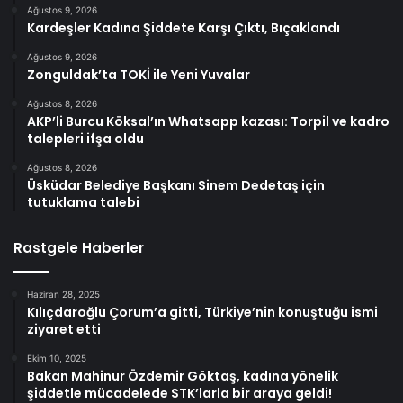
Ağustos 9, 2026
Kardeşler Kadına Şiddete Karşı Çıktı, Bıçaklandı
Ağustos 9, 2026
Zonguldak’ta TOKİ ile Yeni Yuvalar
Ağustos 8, 2026
AKP’li Burcu Köksal’ın Whatsapp kazası: Torpil ve kadro
talepleri ifşa oldu
Ağustos 8, 2026
Üsküdar Belediye Başkanı Sinem Dedetaş için
tutuklama talebi
Rastgele Haberler
Haziran 28, 2025
Kılıçdaroğlu Çorum’a gitti, Türkiye’nin konuştuğu ismi
ziyaret etti
Ekim 10, 2025
Bakan Mahinur Özdemir Göktaş, kadına yönelik
şiddetle mücadelede STK’larla bir araya geldi!