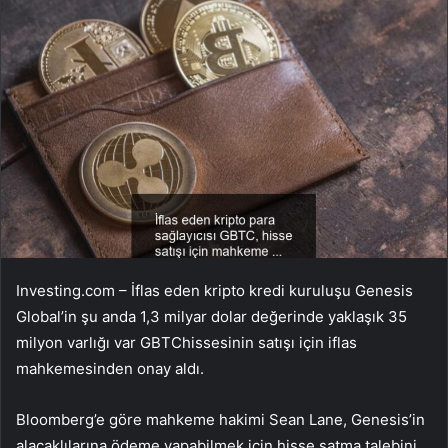
Investing.com – İflas eden kripto kredi kuruluşu Genesis
Global’in şu anda 1,3 milyar dolar değerinde yaklaşık 35
milyon varlığı var
GBTC
hissesinin satışı için iflas
mahkemesinden onay aldı.
Bloomberg’e göre mahkeme hakimi Sean Lane, Genesis’in
alacaklılarına ödeme yapabilmek için hisse satma talebini