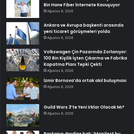
Bin Hane Fiber İnternete Kavuşuyor
Ağustos 8, 2026
Ankara ve Avrupa başkenti arasında
yeni ticaret görüşmeleri yolda
Ağustos 8, 2026
Volkswagen Çin Pazarında Zorlanıyor:
100 Bin Kişilik İşten Çıkarma ve Fabrika
Kapatma Planı Tepki Çekti
Ağustos 8, 2026
İzmir Bornova’da ortak akıl buluşması
Ağustos 8, 2026
Guild Wars 3’te Yeni Irklar Olacak Mı?
Ağustos 8, 2026
Başkanın derdine bak: ‘Manifest bu