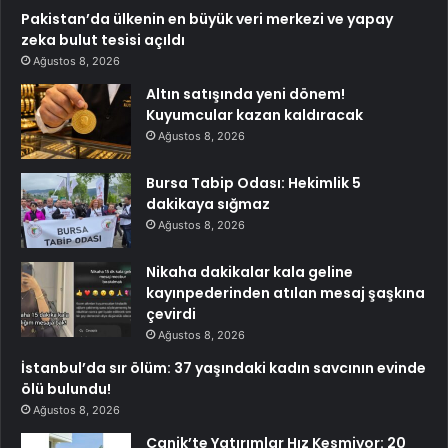
Pakistan’da ülkenin en büyük veri merkezi ve yapay
zeka bulut tesisi açıldı
Ağustos 8, 2026
Altın satışında yeni dönem!
Kuyumcular kazan kaldıracak
Ağustos 8, 2026
Bursa Tabip Odası: Hekimlik 5
dakikaya sığmaz
Ağustos 8, 2026
Nikaha dakikalar kala geline
kayınpederinden atılan mesaj şaşkına
çevirdi
Ağustos 8, 2026
İstanbul’da sır ölüm: 37 yaşındaki kadın savcının evinde
ölü bulundu!
Ağustos 8, 2026
Canik’te Yatırımlar Hız Kesmiyor: 20