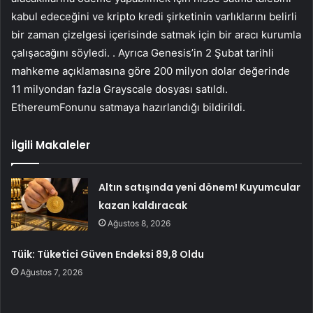
kabul edeceğini ve kripto kredi şirketinin varlıklarını belirli
bir zaman çizelgesi içerisinde satmak için bir aracı kurumla
çalışacağını söyledi. . Ayrıca Genesis’in 2 Şubat tarihli
mahkeme açıklamasına göre 200 milyon dolar değerinde
11 milyondan fazla Grayscale dosyası satıldı.
Ethereum
Fonunu satmaya hazırlandığı bildirildi.
İlgili Makaleler
Altın satışında yeni dönem! Kuyumcular
kazan kaldıracak
Ağustos 8, 2026
Tüik: Tüketici Güven Endeksi 89,8 Oldu
Ağustos 7, 2026