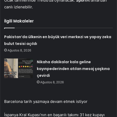
Ocak tarihlerinde Tivibu’da oynanacak.
Spor
ekranlardan
canlı izlenebilir.
İlgili Makaleler
Pakistan’da ülkenin en büyük veri merkezi ve yapay zeka
bulut tesisi açıldı
Ağustos 8, 2026
Nikaha dakikalar kala geline
kayınpederinden atılan mesaj şaşkına
çevirdi
Ağustos 8, 2026
Barcelona tarih yazmaya devam etmek istiyor
İspanya Kral Kupası’nın en başarılı takımı 31 kez kupayı