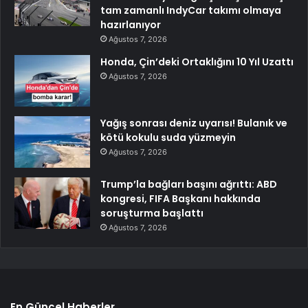
tam zamanlı IndyCar takımı olmaya
hazırlanıyor
Ağustos 7, 2026
Honda, Çin’deki Ortaklığını 10 Yıl Uzattı
Ağustos 7, 2026
Yağış sonrası deniz uyarısı! Bulanık ve
kötü kokulu suda yüzmeyin
Ağustos 7, 2026
Trump’la bağları başını ağrıttı: ABD
kongresi, FIFA Başkanı hakkında
soruşturma başlattı
Ağustos 7, 2026
En Güncel Haberler