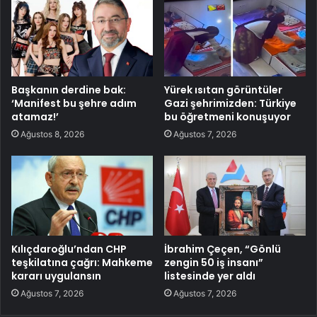
Başkanın derdine bak:
Yürek ısıtan görüntüler
‘Manifest bu şehre adım
Gazi şehrimizden: Türkiye
atamaz!’
bu öğretmeni konuşuyor
Ağustos 8, 2026
Ağustos 7, 2026
Kılıçdaroğlu’ndan CHP
İbrahim Çeçen, “Gönlü
teşkilatına çağrı: Mahkeme
zengin 50 iş insanı”
kararı uygulansın
listesinde yer aldı
Ağustos 7, 2026
Ağustos 7, 2026