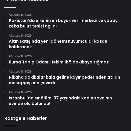
Ağustos 8, 2026
Pakistan’da ülkenin en büyük veri merkezi ve yapay
zeka bulut tesisi açıldı
Ağustos 8, 2026
Altın satışında yeni dönem! Kuyumcular kazan
kaldıracak
Ağustos 8, 2026
Bursa Tabip Odası: Hekimlik 5 dakikaya sığmaz
Ağustos 8, 2026
Nikaha dakikalar kala geline kayınpederinden atılan
mesaj şaşkına çevirdi
Ağustos 8, 2026
İstanbul’da sır ölüm: 37 yaşındaki kadın savcının
evinde ölü bulundu!
Rastgele Haberler