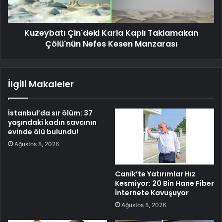
Kuzeybatı Çin'deki Karla Kaplı Taklamakan
Çölü'nün Nefes Kesen Manzarası
İlgili Makaleler
İstanbul’da sır ölüm: 37
yaşındaki kadın savcının
evinde ölü bulundu!
Ağustos 8, 2026
Canik’te Yatırımlar Hız
Kesmiyor: 20 Bin Hane Fiber
İnternete Kavuşuyor
Ağustos 8, 2026