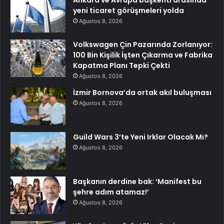
Ankara ve Avrupa başkenti arasında
yeni ticaret görüşmeleri yolda
Ağustos 8, 2026
Volkswagen Çin Pazarında Zorlanıyor:
100 Bin Kişilik İşten Çıkarma ve Fabrika
Kapatma Planı Tepki Çekti
Ağustos 8, 2026
İzmir Bornova’da ortak akıl buluşması
Ağustos 8, 2026
Guild Wars 3’te Yeni Irklar Olacak Mı?
Ağustos 8, 2026
Başkanın derdine bak: ‘Manifest bu
şehre adım atamaz!’
Ağustos 8, 2026