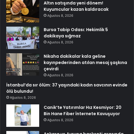
Altın satışında yeni dönem!
Kuyumcular kazan kaldıracak
Ağustos 8, 2026
Bursa Tabip Odası: Hekimlik 5
dakikaya sığmaz
Ağustos 8, 2026
Nikaha dakikalar kala geline
kayınpederinden atılan mesaj şaşkına
çevirdi
Ağustos 8, 2026
İstanbul’da sır ölüm: 37 yaşındaki kadın savcının evinde
ölü bulundu!
Ağustos 8, 2026
Canik’te Yatırımlar Hız Kesmiyor: 20
Bin Hane Fiber İnternete Kavuşuyor
Ağustos 8, 2026