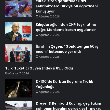
Yürek ısıtan görüntüler Gazi
şehrimizden: Türkiye bu öğretmeni
konuşuyor
Ağustos 7, 2026
Kılıçdaroğlu’ndan CHP teşkilatına
çağrı: Mahkeme kararı uygulansın
Ağustos 7, 2026
İbrahim Çeçen, “Gönlü zengin 50 iş
insanı” listesinde yer aldı
Ağustos 7, 2026
Tüik: Tüketici Güven Endeksi 89,8 Oldu
Ağustos 7, 2026
D-100’de Kurban Bayramı Trafik
Yoğunluğu
Ağustos 7, 2026
Dreyer & Reinbold Racing, geç takım
sahibinin hayalini gerçekleştirmek için