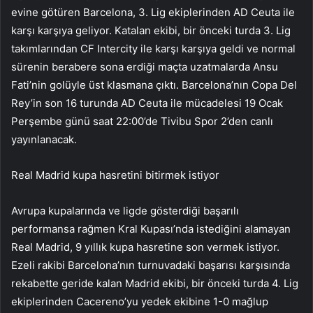
evine götüren Barcelona, ​​3. Lig ekiplerinden AD Ceuta ile
karşı karşıya geliyor. Katalan ekibi, bir önceki turda 3. Lig
takımlarından CF Intercity ile karşı karşıya geldi ve normal
sürenin berabere sona erdiği maçta uzatmalarda Ansu
Fati’nin golüyle üst klasmana çıktı. Barcelona’nın Copa Del
Rey’in son 16 turunda AD Ceuta ile mücadelesi 19 Ocak
Perşembe günü saat 22:00’de Tivibu Spor 2’den canlı
yayınlanacak.
Real Madrid kupa hasretini bitirmek istiyor
Avrupa kupalarında ve ligde gösterdiği başarılı
performansa rağmen Kral Kupası’nda istediğini alamayan
Real Madrid, 9 yıllık kupa hasretine son vermek istiyor.
Ezeli rakibi Barcelona’nın turnuvadaki başarısı karşısında
rekabette geride kalan Madrid ekibi, bir önceki turda 4. Lig
ekiplerinden Cacereno’yu yedek ekibine 1-0 mağlup