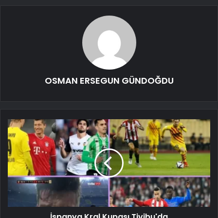
OSMAN ERSEGUN GÜNDOĞDU
İspanya Kral Kupası Tivibu'da