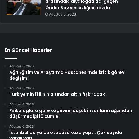
arasındaki diyalogda adı geçen
Önder Sav sessizliğini bozdu
Ağustos 5, 2026
En Güncel Haberler
Ağustos 6, 2026
Ağrı Eğitim ve Araştırma Hastanesi’nde kritik görev
değişimi
Ağustos 6, 2026
Türkiye’nin 11 ilinin altından altın fışkıracak
Ağustos 6, 2026
Psikologlara göre özgüveni düşük insanların ağzından
düşürmediği 10 cümle
Ağustos 6, 2026
İstanbul’da yolcu otobüsü kaza yaptı: Çok sayıda
yaralı var!