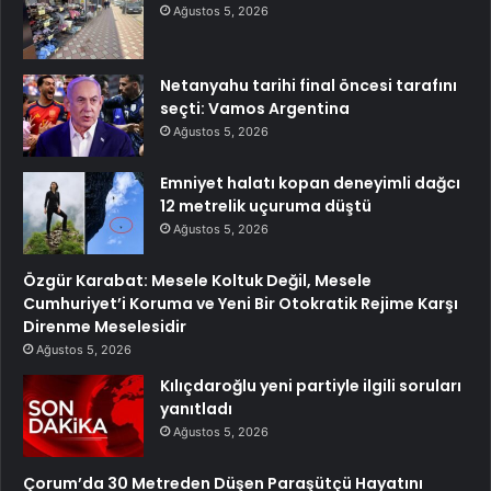
Ağustos 5, 2026
Netanyahu tarihi final öncesi tarafını
seçti: Vamos Argentina
Ağustos 5, 2026
Emniyet halatı kopan deneyimli dağcı
12 metrelik uçuruma düştü
Ağustos 5, 2026
Özgür Karabat: Mesele Koltuk Değil, Mesele
Cumhuriyet’i Koruma ve Yeni Bir Otokratik Rejime Karşı
Direnme Meselesidir
Ağustos 5, 2026
Kılıçdaroğlu yeni partiyle ilgili soruları
yanıtladı
Ağustos 5, 2026
Çorum’da 30 Metreden Düşen Paraşütçü Hayatını