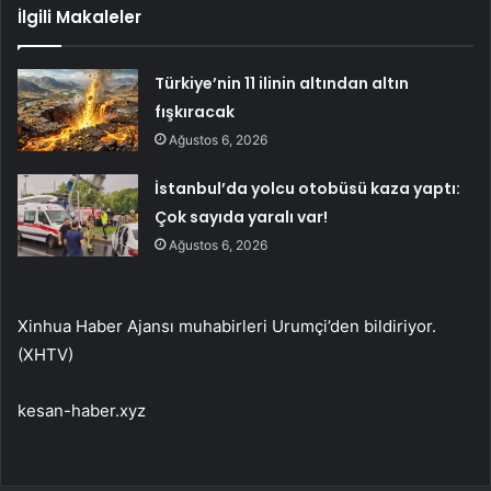
İlgili Makaleler
Türkiye’nin 11 ilinin altından altın
fışkıracak
Ağustos 6, 2026
İstanbul’da yolcu otobüsü kaza yaptı:
Çok sayıda yaralı var!
Ağustos 6, 2026
Xinhua Haber Ajansı muhabirleri Urumçi’den bildiriyor.
(XHTV)
kesan-haber.xyz