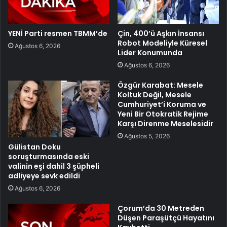
YENİ Parti resmen TBMM’de
Çin, 400’ü Aşkın İnsansı
Robot Modeliyle Küresel
Ağustos 6, 2026
Lider Konumunda
Ağustos 6, 2026
Özgür Karabat: Mesele
Koltuk Değil, Mesele
Cumhuriyet’i Koruma ve
Yeni Bir Otokratik Rejime
Karşı Direnme Meselesidir
Ağustos 5, 2026
Gülistan Doku
soruşturmasında eski
valinin eşi dahil 3 şüpheli
adliyeye sevk edildi
Ağustos 6, 2026
Çorum’da 30 Metreden
Düşen Paraşütçü Hayatını