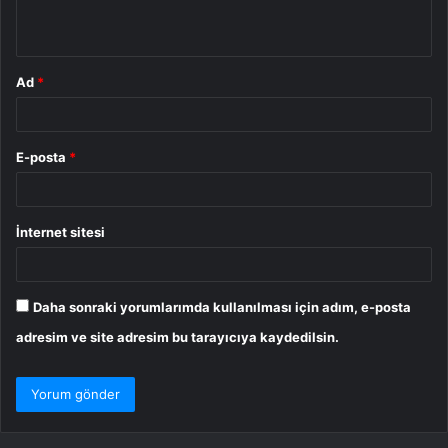
*
Ad
*
E-posta
*
İnternet sitesi
Daha sonraki yorumlarımda kullanılması için adım, e-posta
adresim ve site adresim bu tarayıcıya kaydedilsin.