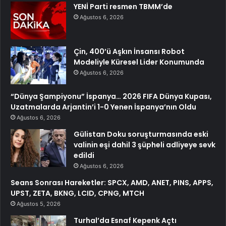
YENİ Parti resmen TBMM’de
Ağustos 6, 2026
Çin, 400’ü Aşkın İnsansı Robot
Modeliyle Küresel Lider Konumunda
Ağustos 6, 2026
“Dünya Şampiyonu” İspanya… 2026 FIFA Dünya Kupası,
Uzatmalarda Arjantin’i 1-0 Yenen İspanya’nın Oldu
Ağustos 6, 2026
Gülistan Doku soruşturmasında eski
valinin eşi dahil 3 şüpheli adliyeye sevk
edildi
Ağustos 6, 2026
Seans Sonrası Hareketler: SPCX, AMD, ANET, PINS, APPS,
UPST, ZETA, BKNG, LCID, CPNG, MTCH
Ağustos 5, 2026
Turhal’da Esnaf Kepenk Açtı