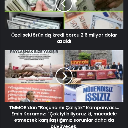
Özel sektörün dış kredi borcu 2,6 milyar dolar
azaldı
TMMOB'dan "Boşuna mı Çalıştık" Kampanyası...
Emin Koramaz: "Çok iyi biliyoruz ki, mücadele
etmezsek karşılaştığımız sorunlar daha da
büyüyecek.