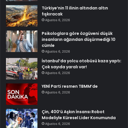
Türkiye’nin 11 ilinin altından altın
fışkıracak
Ağustos 6, 2026
Psikologlara göre özgüveni düşük
insanların ağzından düşürmediği 10
cümle
Ağustos 6, 2026
İstanbul’da yolcu otobüsü kaza yaptı:
Çok sayıda yaralı var!
Ağustos 6, 2026
YENİ Parti resmen TBMM’de
Ağustos 6, 2026
Çin, 400’ü Aşkın İnsansı Robot
Modeliyle Küresel Lider Konumunda
Ağustos 6, 2026