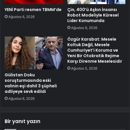
YENİ Parti resmen TBMM’de
Çin, 400’ü Aşkın İnsansı
Robot Modeliyle Küresel
Ağustos 6, 2026
Lider Konumunda
Ağustos 6, 2026
Özgür Karabat: Mesele
Koltuk Değil, Mesele
Cumhuriyet’i Koruma ve
Yeni Bir Otokratik Rejime
Karşı Direnme Meselesidir
Ağustos 5, 2026
Gülistan Doku
soruşturmasında eski
valinin eşi dahil 3 şüpheli
adliyeye sevk edildi
Ağustos 6, 2026
Bir yanıt yazın