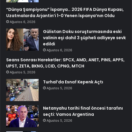
“Dünya Şampiyonu” İspanya… 2026 FIFA Dünya Kupası,
Uzatmalarda Arjantin’i 1-0 Yenen İspanya’nın Oldu
Ağustos 6, 2026
Gülistan Doku soruşturmasında eski
valinin eşi dahil 3 şüpheli adliyeye sevk
edildi
Ağustos 6, 2026
Seans Sonrası Hareketler: SPCX, AMD, ANET, PINS, APPS,
UPST, ZETA, BKNG, LCID, CPNG, MTCH
Ağustos 5, 2026
Turhal’da Esnaf Kepenk Açtı
Ağustos 5, 2026
Netanyahu tarihi final öncesi tarafını
seçti: Vamos Argentina
Ağustos 5, 2026