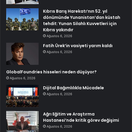
Kıbrıs Barış Harekatı’nın 52. yıl
dönümünde Yunanistan’dan küstah
tehdit: Yunan Silahlı Kuvvetleri için
Kıbrıs yakındır
Ağustos 6, 2026
Fatih Ürek’in vasiyeti yarım kaldı
Ağustos 6, 2026
GlobalFoundries hisseleri neden düşüyor?
Ağustos 6, 2026
Dijital Bağımlılıkla Mücadele
Ağustos 6, 2026
Ağrı Eğitim ve Araştırma
Hastanesi’nde kritik görev değişimi
Ağustos 6, 2026