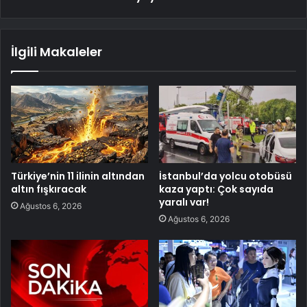
İlgili Makaleler
Türkiye’nin 11 ilinin altından
İstanbul’da yolcu otobüsü
altın fışkıracak
kaza yaptı: Çok sayıda
yaralı var!
Ağustos 6, 2026
Ağustos 6, 2026