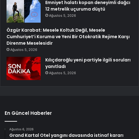
Emniyet halatı kopan deneyimli dağcı
12 metrelik uçuruma düştü
Ağustos 5, 2026
Özgür Karabat: Mesele Koltuk Değil, Mesele
Cumhuriyet’i Koruma ve Yeni Bir Otokratik Rejime Karşı
Direnme Meselesidir
Ağustos 5, 2026
Kılıçdaroğlu yeni partiyle ilgili soruları
yanıtladı
Ağustos 5, 2026
En Güncel Haberler
Ağustos 6, 2026
Grand Kartal Otel yangını davasında istinaf kararı