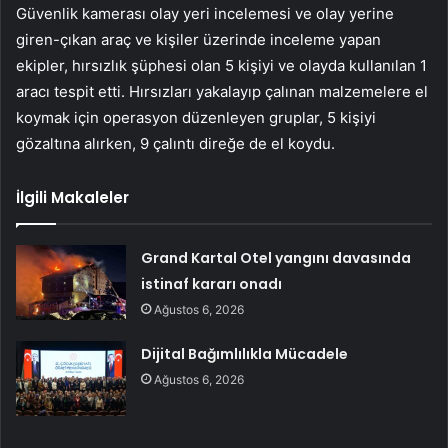
Güvenlik kamerası olay yeri incelemesi ve olay yerine
giren-çıkan araç ve kişiler üzerinde inceleme yapan
ekipler, hırsızlık şüphesi olan 5 kişiyi ve olayda kullanılan 1
aracı tespit etti. Hırsızları yakalayıp çalınan malzemelere el
koymak için operasyon düzenleyen gruplar, 5 kişiyi
gözaltına alırken, 9 çalıntı direğe de el koydu.
İlgili Makaleler
Grand Kartal Otel yangını davasında
istinaf kararı onadı
Ağustos 6, 2026
Dijital Bağımlılıkla Mücadele
Ağustos 6, 2026