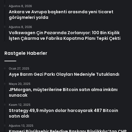
Ağustos 8, 2026
Ankara ve Avrupa başkenti arasında yeni ticaret
görüşmeleri yolda
Ağustos 8, 2026
Volkswagen Çin Pazarında Zorlanıyor: 100 Bin Kişilik
İşten Çıkarma ve Fabrika Kapatma Planı Tepki Çekti
Rastgele Haberler
Ocak 27, 2025
Ayşe Barım Gezi Parkı Olayları Nedeniyle Tutuklandı
Mayıs 20, 2025
JPMorgan, müşterilerine Bitcoin satın alma imkânı
sunacak
Kasım 12, 2025
Strategy 49,9 milyon dolar harcayarak 487 Bitcoin
satın aldı
Ağustos 13, 2025
Kayseri Büyükşehir Belediye Başkanı Büyükkılıç’tan CHP