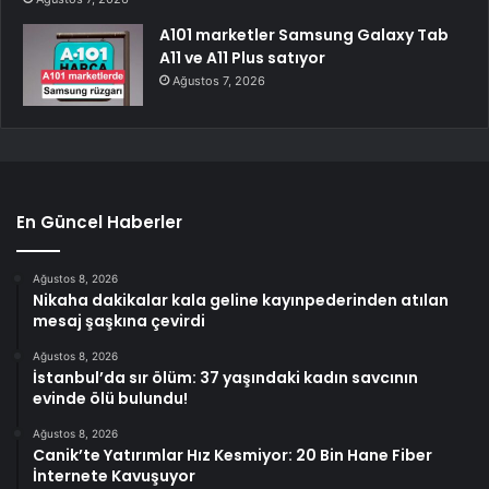
A101 marketler Samsung Galaxy Tab
A11 ve A11 Plus satıyor
Ağustos 7, 2026
En Güncel Haberler
Ağustos 8, 2026
Nikaha dakikalar kala geline kayınpederinden atılan
mesaj şaşkına çevirdi
Ağustos 8, 2026
İstanbul’da sır ölüm: 37 yaşındaki kadın savcının
evinde ölü bulundu!
Ağustos 8, 2026
Canik’te Yatırımlar Hız Kesmiyor: 20 Bin Hane Fiber
İnternete Kavuşuyor