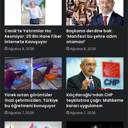
Canik’te Yatırımlar Hız
Başkanın derdine bak:
Kesmiyor: 20 Bin Hane Fiber
‘Manifest bu şehre adım
İnternete Kavuşuyor
atamaz!’
Ağustos 8, 2026
Ağustos 8, 2026
Yürek ısıtan görüntüler
Kılıçdaroğlu’ndan CHP
Gazi şehrimizden: Türkiye
teşkilatına çağrı: Mahkeme
bu öğretmeni konuşuyor
kararı uygulansın
Ağustos 7, 2026
Ağustos 7, 2026