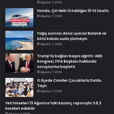
Ağustos 7, 2026
Honda, Çin’deki Ortaklığını 10 Yıl Uzattı
Ağustos 7, 2026
Yağış sonrası deniz uyarısı! Bulanık ve
kötü kokulu suda yüzmeyin
Ağustos 7, 2026
Trump’la bağları başını ağrıttı: ABD
kongresi, FIFA Başkanı hakkında
soruşturma başlattı
Ağustos 7, 2026
O İlçede Camiler Çocuklarla Doldu
Taştı
Ağustos 7, 2026
Yeti hisseleri 13 Ağustos’taki kazanç raporuyla %9,3
hareket edebilir
Ağustos 7, 2026