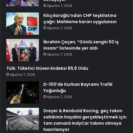
Ağustos 7, 2026
Kılıçdaroğlu’ndan CHP teşkilatına
çağrı: Mahkeme kararı uygulansın
Ağustos 7, 2026
İbrahim Çeçen, “Gönlü zengin 50 iş
insanı” listesinde yer aldı
Ağustos 7, 2026
Tüik: Tüketici Güven Endeksi 89,8 Oldu
Ağustos 7, 2026
D-100’de Kurban Bayramı Trafik
Yoğunluğu
Ağustos 7, 2026
Dreyer & Reinbold Racing, geç takım
sahibinin hayalini gerçekleştirmek için
tam zamanlı IndyCar takımı olmaya
hazırlanıyor