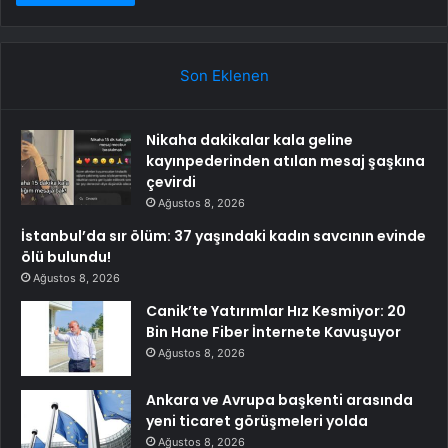
Son Eklenen
Nikaha dakikalar kala geline
kayınpederinden atılan mesaj şaşkına
çevirdi
Ağustos 8, 2026
İstanbul’da sır ölüm: 37 yaşındaki kadın savcının evinde
ölü bulundu!
Ağustos 8, 2026
Canik’te Yatırımlar Hız Kesmiyor: 20
Bin Hane Fiber İnternete Kavuşuyor
Ağustos 8, 2026
Ankara ve Avrupa başkenti arasında
yeni ticaret görüşmeleri yolda
Ağustos 8, 2026