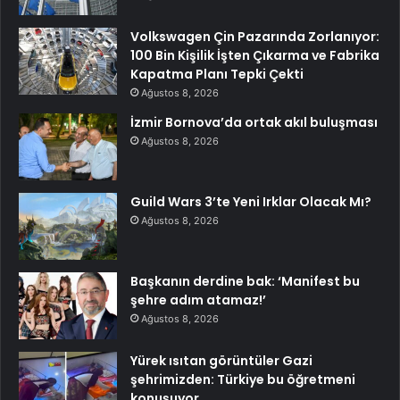
Volkswagen Çin Pazarında Zorlanıyor:
100 Bin Kişilik İşten Çıkarma ve Fabrika
Kapatma Planı Tepki Çekti
Ağustos 8, 2026
İzmir Bornova’da ortak akıl buluşması
Ağustos 8, 2026
Guild Wars 3’te Yeni Irklar Olacak Mı?
Ağustos 8, 2026
Başkanın derdine bak: ‘Manifest bu
şehre adım atamaz!’
Ağustos 8, 2026
Yürek ısıtan görüntüler Gazi
şehrimizden: Türkiye bu öğretmeni
konuşuyor