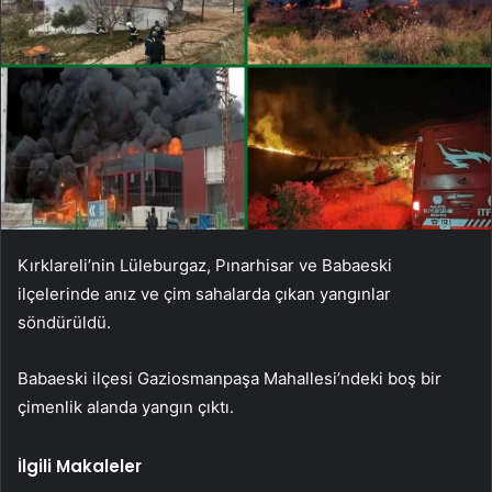
Kırklareli’nin Lüleburgaz, Pınarhisar ve Babaeski
ilçelerinde anız ve çim sahalarda çıkan yangınlar
söndürüldü.
Babaeski ilçesi Gaziosmanpaşa Mahallesi’ndeki boş bir
çimenlik alanda yangın çıktı.
İlgili Makaleler