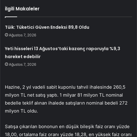
İlgili Makaleler
Tüik: Tüketici Güven Endeksi 89,8 Oldu
Ağustos 7, 2026
Yeti hisseleri 13 Ağustos’taki kazanç raporuyla %9,3
hareket edebilir
Ağustos 7, 2026
Hazine, 2 yıl vadeli sabit kuponlu tahvil ihalesinde 260,5
milyon TL net satış yaptı. 1 milyar 81 milyon TL nominal
bedelle teklif alınan ihalede satışların nominal bedeli 272
milyon TL oldu.
Satışa çıkarılan bononun en düşük bileşik faiz oranı yüzde
18,00, ortalama faiz oranı yüzde 18,28, en yüksek faiz oranı