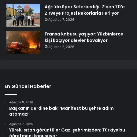
Ağrı’da Spor Seferberliği: 7’den 70’e
Zirveye Projesi Rekorlarla İlerliyor
Ağustos 7, 2026
Fransa kabusu yaşıyor: Yüzbinlerce
kişi kaçıyor alevler kovalıyor
Ağustos 7, 2026
En Güncel Haberler
Ağustos 8, 2026
Başkanın derdine bak: ‘Manifest bu şehre adım
atamaz!’
Ağustos 7, 2026
Yürek ısıtan görüntüler Gazi şehrimizden: Türkiye bu
öğretmeni konuşuyor