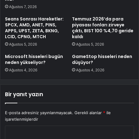
Ağustos 7, 2026
Seans Sonrası Hareketler:
Temmuz 2026’da para
SPCX, AMD, ANET, PINS,
piyasası fonları zirveye
APPS, UPST, ZETA, BKNG,
çıktı, BIST 100 %4,70 geride
LCID, CPNG, MTCH
kaldı
Ağustos 5, 2026
Ağustos 5, 2026
Microsoft hisseleri bugün
GameStop hisseleri neden
neden yükseliyor?
düşüyor?
Ağustos 4, 2026
Ağustos 4, 2026
Bir yanıt yazın
E-posta adresiniz yayınlanmayacak.
Gerekli alanlar
*
ile
işaretlenmişlerdir
Y