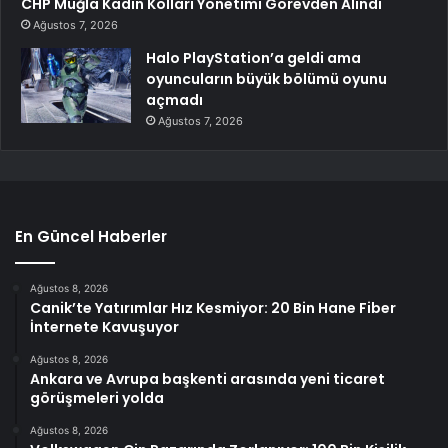
CHP Muğla Kadın Kolları Yönetimi Görevden Alındı
Ağustos 7, 2026
Halo PlayStation’a geldi ama
oyuncuların büyük bölümü oyunu
açmadı
Ağustos 7, 2026
En Güncel Haberler
Ağustos 8, 2026
Canik’te Yatırımlar Hız Kesmiyor: 20 Bin Hane Fiber
İnternete Kavuşuyor
Ağustos 8, 2026
Ankara ve Avrupa başkenti arasında yeni ticaret
görüşmeleri yolda
Ağustos 8, 2026