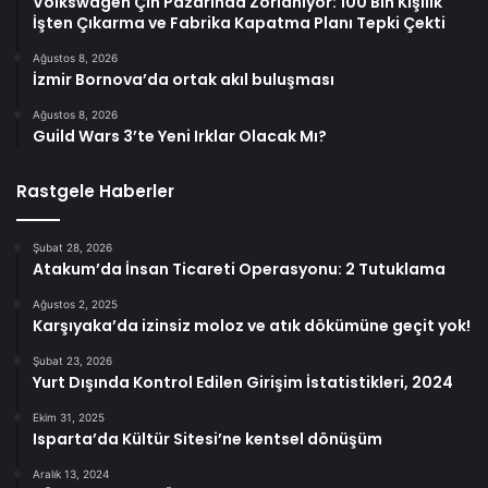
Volkswagen Çin Pazarında Zorlanıyor: 100 Bin Kişilik
İşten Çıkarma ve Fabrika Kapatma Planı Tepki Çekti
Ağustos 8, 2026
İzmir Bornova’da ortak akıl buluşması
Ağustos 8, 2026
Guild Wars 3’te Yeni Irklar Olacak Mı?
Rastgele Haberler
Şubat 28, 2026
Atakum’da İnsan Ticareti Operasyonu: 2 Tutuklama
Ağustos 2, 2025
Karşıyaka’da izinsiz moloz ve atık dökümüne geçit yok!
Şubat 23, 2026
Yurt Dışında Kontrol Edilen Girişim İstatistikleri, 2024
Ekim 31, 2025
Isparta’da Kültür Sitesi’ne kentsel dönüşüm
Aralık 13, 2024