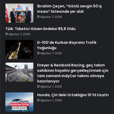
İbrahim Çeçen, “Gönlü zengin 50 iş
insanı” listesinde yer aldı
Ağustos 7, 2026
Tüik: Tüketici Güven Endeksi 89,8 Oldu
Ağustos 7, 2026
D-100’de Kurban Bayramı Trafik
Yoğunluğu
Ağustos 7, 2026
Dreyer & Reinbold Racing, geç takım
sahibinin hayalini gerçekleştirmek için
tam zamanlı IndyCar takımı olmaya
hazırlanıyor
Ağustos 7, 2026
Honda, Çin’deki Ortaklığını 10 Yıl Uzattı
Ağustos 7, 2026