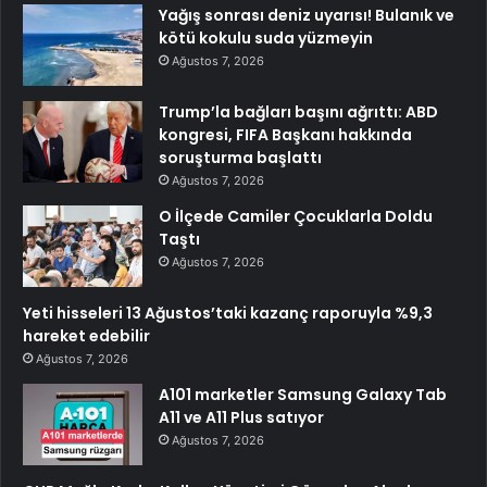
Yağış sonrası deniz uyarısı! Bulanık ve
kötü kokulu suda yüzmeyin
Ağustos 7, 2026
Trump’la bağları başını ağrıttı: ABD
kongresi, FIFA Başkanı hakkında
soruşturma başlattı
Ağustos 7, 2026
O İlçede Camiler Çocuklarla Doldu
Taştı
Ağustos 7, 2026
Yeti hisseleri 13 Ağustos’taki kazanç raporuyla %9,3
hareket edebilir
Ağustos 7, 2026
A101 marketler Samsung Galaxy Tab
A11 ve A11 Plus satıyor
Ağustos 7, 2026