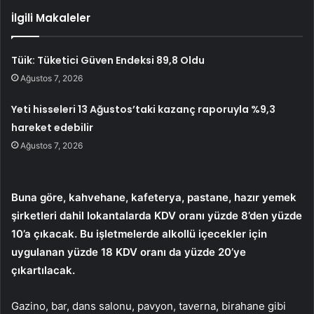
İlgili Makaleler
Tüik: Tüketici Güven Endeksi 89,8 Oldu
Ağustos 7, 2026
Yeti hisseleri 13 Ağustos’taki kazanç raporuyla %9,3
hareket edebilir
Ağustos 7, 2026
Buna göre, kahvehane, kafeterya, pastane, hazır yemek
şirketleri dahil lokantalarda KDV oranı yüzde 8’den yüzde
10’a çıkacak. Bu işletmelerde alkollü içecekler için
uygulanan yüzde 18 KDV oranı da yüzde 20’ye
çıkartılacak.
Gazino, bar, dans salonu, pavyon, taverna, birahane gibi