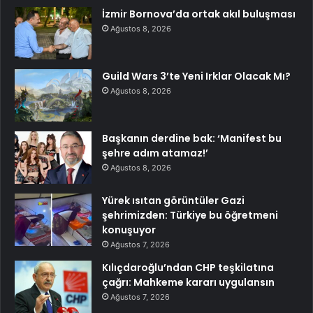
İzmir Bornova’da ortak akıl buluşması
Ağustos 8, 2026
Guild Wars 3’te Yeni Irklar Olacak Mı?
Ağustos 8, 2026
Başkanın derdine bak: ‘Manifest bu
şehre adım atamaz!’
Ağustos 8, 2026
Yürek ısıtan görüntüler Gazi
şehrimizden: Türkiye bu öğretmeni
konuşuyor
Ağustos 7, 2026
Kılıçdaroğlu’ndan CHP teşkilatına
çağrı: Mahkeme kararı uygulansın
Ağustos 7, 2026