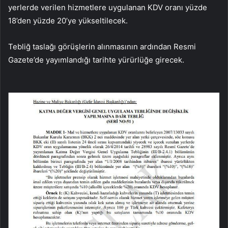
yerlerde verilen hizmetlere uygulanan KDV oranı yüzde
18’den yüzde 20’ye yükseltilecek.
Tebliğ taslağı görüşlerin alınmasının ardından Resmi
Gazete’de yayımlandığı tarihte yürürlüğe girecek.