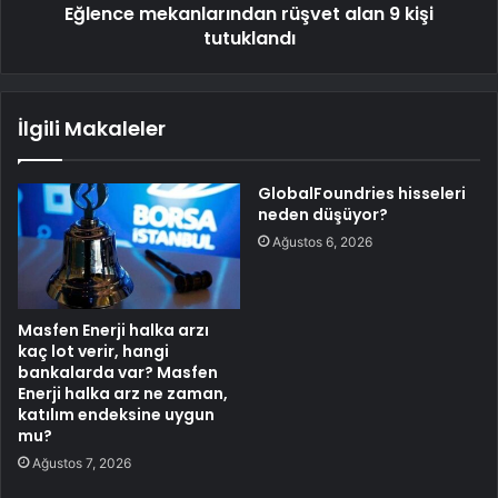
Eğlence mekanlarından rüşvet alan 9 kişi
tutuklandı
İlgili Makaleler
GlobalFoundries hisseleri
neden düşüyor?
Ağustos 6, 2026
Masfen Enerji halka arzı
kaç lot verir, hangi
bankalarda var? Masfen
Enerji halka arz ne zaman,
katılım endeksine uygun
mu?
Ağustos 7, 2026