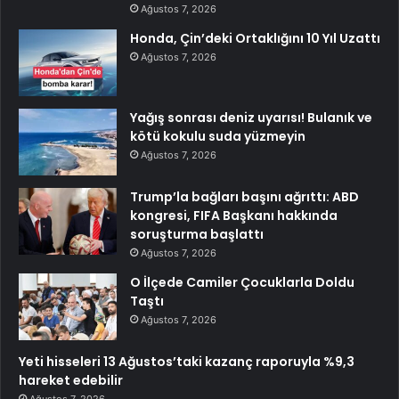
Ağustos 7, 2026
Honda, Çin’deki Ortaklığını 10 Yıl Uzattı
Ağustos 7, 2026
Yağış sonrası deniz uyarısı! Bulanık ve
kötü kokulu suda yüzmeyin
Ağustos 7, 2026
Trump’la bağları başını ağrıttı: ABD
kongresi, FIFA Başkanı hakkında
soruşturma başlattı
Ağustos 7, 2026
O İlçede Camiler Çocuklarla Doldu
Taştı
Ağustos 7, 2026
Yeti hisseleri 13 Ağustos’taki kazanç raporuyla %9,3
hareket edebilir