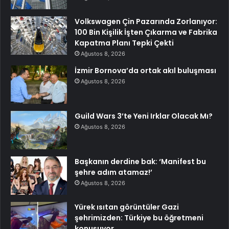
Volkswagen Çin Pazarında Zorlanıyor:
100 Bin Kişilik İşten Çıkarma ve Fabrika
Kapatma Planı Tepki Çekti
Ağustos 8, 2026
İzmir Bornova’da ortak akıl buluşması
Ağustos 8, 2026
Guild Wars 3’te Yeni Irklar Olacak Mı?
Ağustos 8, 2026
Başkanın derdine bak: ‘Manifest bu
şehre adım atamaz!’
Ağustos 8, 2026
Yürek ısıtan görüntüler Gazi
şehrimizden: Türkiye bu öğretmeni
konuşuyor