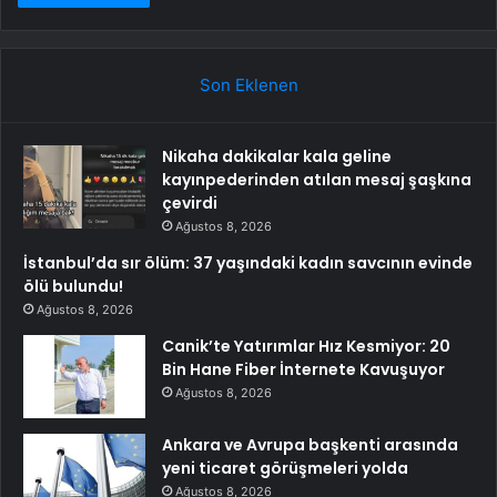
Son Eklenen
Nikaha dakikalar kala geline
kayınpederinden atılan mesaj şaşkına
çevirdi
Ağustos 8, 2026
İstanbul’da sır ölüm: 37 yaşındaki kadın savcının evinde
ölü bulundu!
Ağustos 8, 2026
Canik’te Yatırımlar Hız Kesmiyor: 20
Bin Hane Fiber İnternete Kavuşuyor
Ağustos 8, 2026
Ankara ve Avrupa başkenti arasında
yeni ticaret görüşmeleri yolda
Ağustos 8, 2026