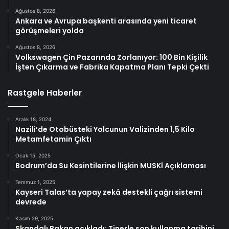
Ağustos 8, 2026
Ankara ve Avrupa başkenti arasında yeni ticaret
görüşmeleri yolda
Ağustos 8, 2026
Volkswagen Çin Pazarında Zorlanıyor: 100 Bin Kişilik
İşten Çıkarma ve Fabrika Kapatma Planı Tepki Çekti
Rastgele Haberler
Aralık 18, 2024
Nazili’de Otobüsteki Yolcunun Valizinden 1,5 Kilo
Metamfetamin Çıktı
Ocak 15, 2025
Bodrum’da Su Kesintilerine İlişkin MUSKİ Açıklaması
Temmuz 1, 2025
Kayseri Talas’ta yapay zekâ destekli çağrı sistemi
devrede
Kasım 29, 2025
Skandalı Bakan açıkladı: Tinerle son kullanma tarihini