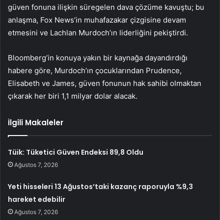
güven fonuna ilişkin süregelen dava çözüme kavuştu; bu
anlaşma, Fox News’in muhafazakar çizgisine devam
etmesini ve Lachlan Murdoch’ın liderliğini pekiştirdi.
Bloomberg’in konuya yakın bir kaynağa dayandırdığı
habere göre, Murdoch’ın çocuklarından Prudence,
Elisabeth ve James, güven fonunun hak sahibi olmaktan
çıkarak her biri 1,1 milyar dolar alacak.
İlgili Makaleler
Tüik: Tüketici Güven Endeksi 89,8 Oldu
Ağustos 7, 2026
Yeti hisseleri 13 Ağustos’taki kazanç raporuyla %9,3
hareket edebilir
Ağustos 7, 2026