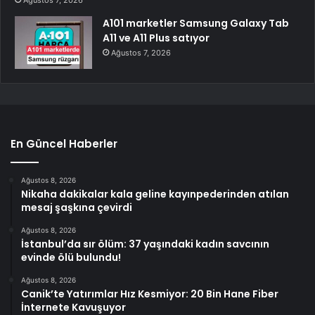
Ağustos 7, 2026
A101 marketler Samsung Galaxy Tab
A11 ve A11 Plus satıyor
Ağustos 7, 2026
En Güncel Haberler
Ağustos 8, 2026
Nikaha dakikalar kala geline kayınpederinden atılan
mesaj şaşkına çevirdi
Ağustos 8, 2026
İstanbul’da sır ölüm: 37 yaşındaki kadın savcının
evinde ölü bulundu!
Ağustos 8, 2026
Canik’te Yatırımlar Hız Kesmiyor: 20 Bin Hane Fiber
İnternete Kavuşuyor