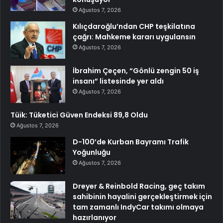
Ağustos 7, 2026
Kılıçdaroğlu’ndan CHP teşkilatına
çağrı: Mahkeme kararı uygulansın
Ağustos 7, 2026
İbrahim Çeçen, “Gönlü zengin 50 iş
insanı” listesinde yer aldı
Ağustos 7, 2026
Tüik: Tüketici Güven Endeksi 89,8 Oldu
Ağustos 7, 2026
D-100’de Kurban Bayramı Trafik
Yoğunluğu
Ağustos 7, 2026
Dreyer & Reinbold Racing, geç takım
sahibinin hayalini gerçekleştirmek için
tam zamanlı IndyCar takımı olmaya
hazırlanıyor