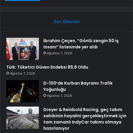
Son Eklenen
İbrahim Çeçen, “Gönlü zengin 50 iş
insanı” listesinde yer aldı
Ağustos 7, 2026
Tüik: Tüketici Güven Endeksi 89,8 Oldu
Ağustos 7, 2026
D-100’de Kurban Bayramı Trafik
Yoğunluğu
Ağustos 7, 2026
Dreyer & Reinbold Racing, geç takım
sahibinin hayalini gerçekleştirmek için
tam zamanlı IndyCar takımı olmaya
hazırlanıyor