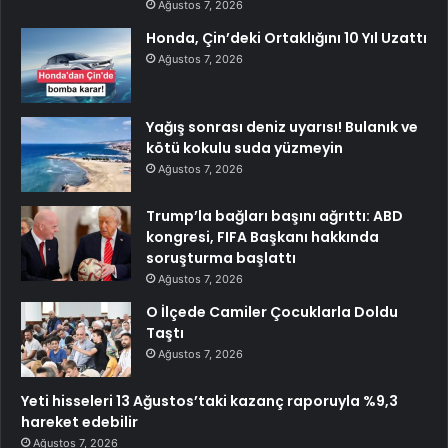
Ağustos 7, 2026
Honda, Çin’deki Ortaklığını 10 Yıl Uzattı
Ağustos 7, 2026
Yağış sonrası deniz uyarısı! Bulanık ve
kötü kokulu suda yüzmeyin
Ağustos 7, 2026
Trump’la bağları başını ağrıttı: ABD
kongresi, FIFA Başkanı hakkında
soruşturma başlattı
Ağustos 7, 2026
O İlçede Camiler Çocuklarla Doldu
Taştı
Ağustos 7, 2026
Yeti hisseleri 13 Ağustos’taki kazanç raporuyla %9,3
hareket edebilir
Ağustos 7, 2026