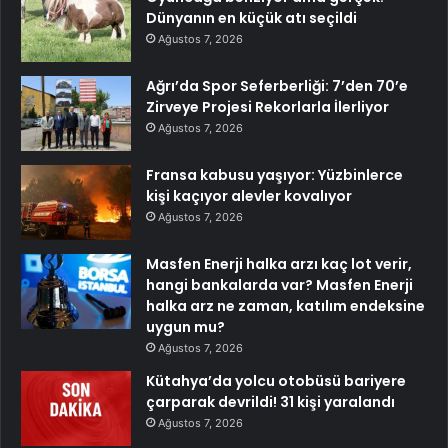
Dünyanın en küçük atı seçildi
Ağustos 7, 2026
Ağrı’da Spor Seferberliği: 7’den 70’e
Zirveye Projesi Rekorlarla İlerliyor
Ağustos 7, 2026
Fransa kabusu yaşıyor: Yüzbinlerce
kişi kaçıyor alevler kovalıyor
Ağustos 7, 2026
Masfen Enerji halka arzı kaç lot verir,
hangi bankalarda var? Masfen Enerji
halka arz ne zaman, katılım endeksine
uygun mu?
Ağustos 7, 2026
Kütahya’da yolcu otobüsü bariyere
çarparak devrildi! 31 kişi yaralandı
Ağustos 7, 2026