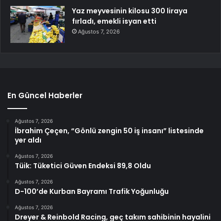
Yaz meyvesinin kilosu 300 liraya
fırladı, emekli isyan etti
Ağustos 7, 2026
En Güncel Haberler
Ağustos 7, 2026
İbrahim Çeçen, “Gönlü zengin 50 iş insanı” listesinde
yer aldı
Ağustos 7, 2026
Tüik: Tüketici Güven Endeksi 89,8 Oldu
Ağustos 7, 2026
D-100’de Kurban Bayramı Trafik Yoğunluğu
Ağustos 7, 2026
Dreyer & Reinbold Racing, geç takım sahibinin hayalini