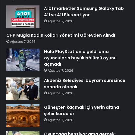
A101 marketler Samsung Galaxy Tab
A11 ve A11 Plus satıyor
Ağustos 7, 2026
CHP Muğla Kadın Kolları Yönetimi Görevden Alındı
Ağustos 7, 2026
Halo PlayStation’a geldi ama
oyuncuların büyük bölümü oyunu
açmadı
Ağustos 7, 2026
Akdeniz Belediyesi bayram süresince
sahada olacak
Ağustos 7, 2026
Güneşten kaçmak için yerin altına
şehir kurdular
Ağustos 7, 2026
Oyuncağa benziyor ama gerçek: