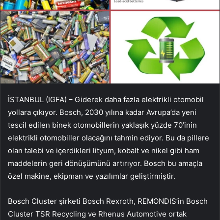
İSTANBUL (IGFA) – Giderek daha fazla elektrikli otomobil
yollara çıkıyor. Bosch, 2030 yılına kadar Avrupa’da yeni
tescil edilen binek otomobillerin yaklaşık yüzde 70’inin
elektrikli otomobiller olacağını tahmin ediyor. Bu da pillere
olan talebi ve içerdikleri lityum, kobalt ve nikel gibi ham
maddelerin geri dönüşümünü artırıyor. Bosch bu amaçla
özel makine, ekipman ve yazılımlar geliştirmiştir.
Bosch Cluster şirketi Bosch Rexroth, REMONDIS’in Bosch
Cluster TSR Recycling ve Rhenus Automotive ortak