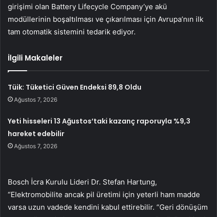
girişimi olan Battery Lifecycle Company’ye akü
modüllerinin boşaltılması ve çıkarılması için Avrupa’nın ilk
tam otomatik sistemini tedarik ediyor.
İlgili Makaleler
Tüik: Tüketici Güven Endeksi 89,8 Oldu
Ağustos 7, 2026
Yeti hisseleri 13 Ağustos’taki kazanç raporuyla %9,3
hareket edebilir
Ağustos 7, 2026
Bosch İcra Kurulu Lideri Dr. Stefan Hartung,
“Elektromobilite ancak pil üretimi için yeterli ham madde
varsa uzun vadede kendini kabul ettirebilir. “Geri dönüşüm