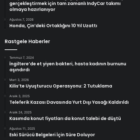
gerçekleştirmek için tam zamanlı IndyCar takımı
olmaya hazırlanıyor
Ağustos 7, 2026
Honda, Çin’deki Ortaklığını 10 Yıl Uzattı
Rastgele Haberler
Temmuz 7, 2024
İngiltere’de et yiyen bakteri, hasta kadının burnunu
aşındırdı
Mart 3, 2026
Kilis’te Uyuşturucu Operasyonu: 2 Tutuklama
Aralık 3, 2025
Teleferik Kazası Davasında Yurt Dışı Yasağı Kaldırıldı
Aralık 24, 2025
Kasımda konut fiyatları da konut talebi de düştü
Ağustos 11, 2025
Eski Sürücü Belgeleri İçin Süre Doluyor