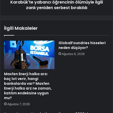
Karabük'te yabancı öğrencinin ölümüyle ilgili
zanlı yeniden serbest bırakıldı
İlgili Makaleler
GlobalFoundries hisseleri
neden düşüyor?
Ağustos 6, 2026
Masfen Enerji halka arzı
kaç lot verir, hangi
bankalarda var? Masfen
Enerji halka arz ne zaman,
katılım endeksine uygun
mu?
Ağustos 7, 2026