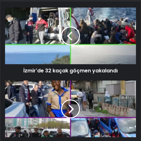
İzmir'de 32 kaçak göçmen yakalandı