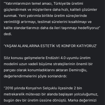
“Yatırımlarımızın temel amacı, Türkiye’de üretimi
güçlendirmek ve müşterilere daha hızlı, kaliteli çözümler
sunmak. Yeni yatırımla birlikte üretim süreçlerinde
verimliliği artırmayı, teslimat sürelerini kısaltılmayı ve
kalite standartlarımızı daha da ileri taşınmayı hedefliyoruz”
dedi.
‘YAŞAM ALANLARINA ESTETİK VE KONFOR KATIYORUZ’
Söz konusu gelişmelerle Endüstri 4.0 uyumlu üretim
modelini uzun vadeli büyüme stratejilerinin önemli bir
parçası olarak konumladıklarını aktaran Demiroğlu,
değerlendirmelerini şöyle sonlandırdı:
“2016 yılında Konya’nın Selçuklu ilçesinde 2 bin
metrekarelik mütevazı bir alanda başlayan yolculuğumuz,
bugün dev bir üretim üssüne dönüştü. Marka değerimizi