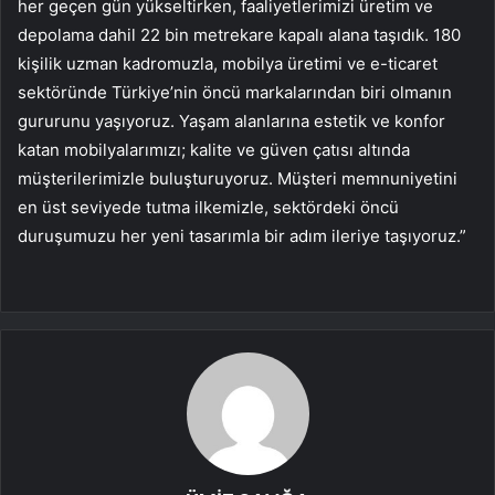
her geçen gün yükseltirken, faaliyetlerimizi üretim ve
depolama dahil 22 bin metrekare kapalı alana taşıdık. 180
kişilik uzman kadromuzla, mobilya üretimi ve e-ticaret
sektöründe Türkiye’nin öncü markalarından biri olmanın
gururunu yaşıyoruz. Yaşam alanlarına estetik ve konfor
katan mobilyalarımızı; kalite ve güven çatısı altında
müşterilerimizle buluşturuyoruz. Müşteri memnuniyetini
en üst seviyede tutma ilkemizle, sektördeki öncü
duruşumuzu her yeni tasarımla bir adım ileriye taşıyoruz.”