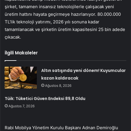
şirket, tamamen insansız teknolojilerle çalışacak yeni
üretim hattını hayata geçirmeye hazırlanıyor. 80.000.000
TL’lik teknoloji yatırımı, 2026 yılı sonuna kadar
tamamlanacak ve şirketin üretim kapasitesini 25 bin adede
çıkacak.
İlgili Makaleler
Altın satışında yeni dönem! Kuyumcular
kazan kaldıracak
Ağustos 8, 2026
Tüik: Tüketici Güven Endeksi 89,8 Oldu
Ağustos 7, 2026
Rabi Mobilya Yönetim Kurulu Başkanı Adnan Demiroğlu