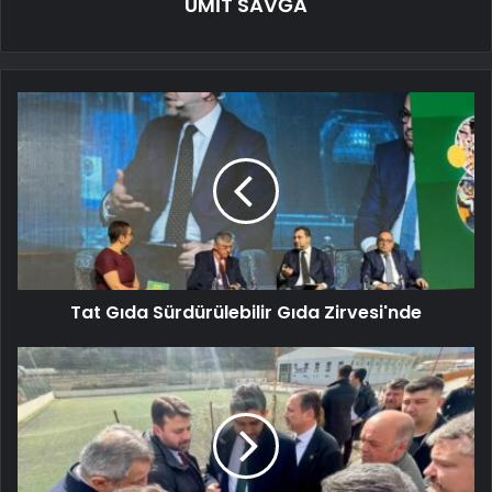
ÜMİT SAVĞA
Tat Gıda Sürdürülebilir Gıda Zirvesi'nde