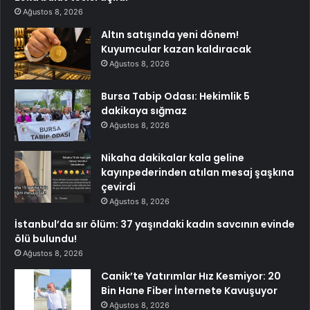
Ağustos 8, 2026
Altın satışında yeni dönem!
Kuyumcular kazan kaldıracak
Ağustos 8, 2026
Bursa Tabip Odası: Hekimlik 5
dakikaya sığmaz
Ağustos 8, 2026
Nikaha dakikalar kala geline
kayınpederinden atılan mesaj şaşkına
çevirdi
Ağustos 8, 2026
İstanbul’da sır ölüm: 37 yaşındaki kadın savcının evinde
ölü bulundu!
Ağustos 8, 2026
Canik’te Yatırımlar Hız Kesmiyor: 20
Bin Hane Fiber İnternete Kavuşuyor
Ağustos 8, 2026