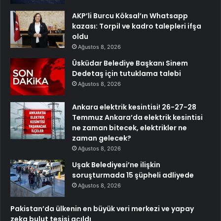
AKP’li Burcu Köksal’ın Whatsapp
kazası: Torpil ve kadro talepleri ifşa
oldu
Ağustos 8, 2026
Üsküdar Belediye Başkanı Sinem
Dedetaş için tutuklama talebi
Ağustos 8, 2026
Ankara elektrik kesintisi! 26-27-28
Temmuz Ankara’da elektrik kesintisi
ne zaman bitecek, elektrikler ne
zaman gelecek?
Ağustos 8, 2026
Uşak Belediyesi’ne ilişkin
soruşturmada 15 şüpheli adliyede
Ağustos 8, 2026
Pakistan’da ülkenin en büyük veri merkezi ve yapay
zeka bulut tesisi açıldı