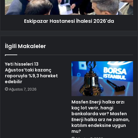
Eskipazar Hastanesi İhalesi 2026'da
İlgili Makaleler
Yeti hisseleri 13
Ağustos’taki kazanç
raporuyla %9,3 hareket
edebilir
Ağustos 7, 2026
Masfen Enerji halka arzı
kaç lot verir, hangi
bankalarda var? Masfen
Enerji halka arz ne zaman,
katılım endeksine uygun
mu?