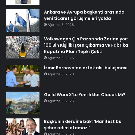
Ankara ve Avrupa başkenti arasında
yeni ticaret görüşmeleri yolda
Ağustos 8, 2026
Volkswagen Çin Pazarında Zorlanıyor:
100 Bin Kişilik İşten Çıkarma ve Fabrika
Kapatma Planı Tepki Çekti
Ağustos 8, 2026
İzmir Bornova’da ortak akıl buluşması
Ağustos 8, 2026
Guild Wars 3’te Yeni Irklar Olacak Mı?
Ağustos 8, 2026
Başkanın derdine bak: ‘Manifest bu
şehre adım atamaz!’
Ağustos 8, 2026