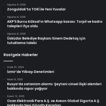
Ağustos 9, 2026
Zonguldak’ta TOKİ ile Yeni Yuvalar
Ağustos 8, 2026
AKP’li Burcu Köksal’ın Whatsapp kazası: Torpil ve kadro
talepleri ifşa oldu
Ağustos 8, 2026
Üsküdar Belediye Başkanı Sinem Dedetaş için
tutuklama talebi
Rastgele Haberler
Aralık 31, 2024
İzmir’de Yılbaşı Denetimleri
Nisan 9, 2025
Rusya’da satanizm alarmı: Şeytani cinsel ilişki alemleri
hakkında rapor yağıyor
Kasım 12, 2025
Ozan Elektronik Para A.Ş. ve Aveon Global Sigorta A.Ş.
Hakkında Yeni Gözaltı Kararları