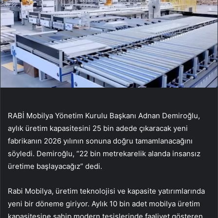
RABİ Mobilya Yönetim Kurulu Başkanı Adnan Demiroğlu,
aylık üretim kapasitesini 25 bin adede çıkaracak yeni
fabrikanın 2026 yılının sonuna doğru tamamlanacağını
söyledi. Demiroğlu, “22 bin metrekarelik alanda insansız
üretime başlayacağız” dedi.
Rabi Mobilya, üretim teknolojisi ve kapasite yatırımlarında
yeni bir döneme giriyor. Aylık 10 bin adet mobilya üretim
kapasitesine sahip modern tesislerinde faaliyet gösteren