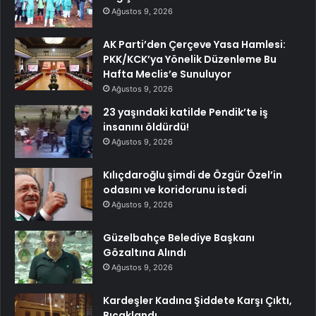
Ağustos 9, 2026
AK Parti’den Çerçeve Yasa Hamlesi:
PKK/KCK’ya Yönelik Düzenleme Bu
Hafta Meclis’e Sunuluyor
Ağustos 9, 2026
23 yaşındaki katilde Pendik’te iş
insanını öldürdü!
Ağustos 9, 2026
Kılıçdaroğlu şimdi de Özgür Özel’in
odasını ve koridorunu istedi
Ağustos 9, 2026
Güzelbahçe Belediye Başkanı
Gözaltına Alındı
Ağustos 9, 2026
Kardeşler Kadına Şiddete Karşı Çıktı,
Bıçaklandı