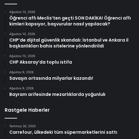
Ağustos 10, 2026
Öğrenci affı Meclis’ten geçti SON DAKİKA! Öğrenci affı
kimleri kapsıyor, başvurular nasıl yapılacak?
Ağustos 10, 2026
CHP’de dijital güvenlik skandalı: İstanbul ve Ankara il
başkanlıkları bahis sitelerine yönlendirildi
Ağustos 10, 2026
CHP Aksaray’da toplu istifa
Ağustos 9, 2026
Savaşın ortasında milyarlar kazandı!
Ağustos 9, 2026
Bayram arifesinde mezarlıklarda yoğunluk
Rastgele Haberler
Temmuz 30, 2025
Carrefour, ülkedeki tüm süpermarketlerini sattı