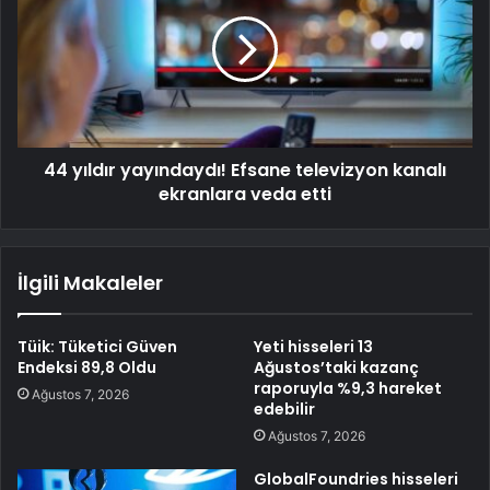
44 yıldır yayındaydı! Efsane televizyon kanalı
ekranlara veda etti
İlgili Makaleler
Tüik: Tüketici Güven
Yeti hisseleri 13
Endeksi 89,8 Oldu
Ağustos’taki kazanç
raporuyla %9,3 hareket
Ağustos 7, 2026
edebilir
Ağustos 7, 2026
GlobalFoundries hisseleri