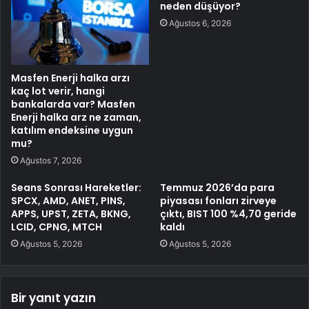
neden düşüyor?
Ağustos 6, 2026
Masfen Enerji halka arzı
kaç lot verir, hangi
bankalarda var? Masfen
Enerji halka arz ne zaman,
katılım endeksine uygun
mu?
Ağustos 7, 2026
Seans Sonrası Hareketler:
Temmuz 2026’da para
SPCX, AMD, ANET, PINS,
piyasası fonları zirveye
APPS, UPST, ZETA, BKNG,
çıktı, BIST 100 %4,70 geride
LCID, CPNG, MTCH
kaldı
Ağustos 5, 2026
Ağustos 5, 2026
Bir yanıt yazın