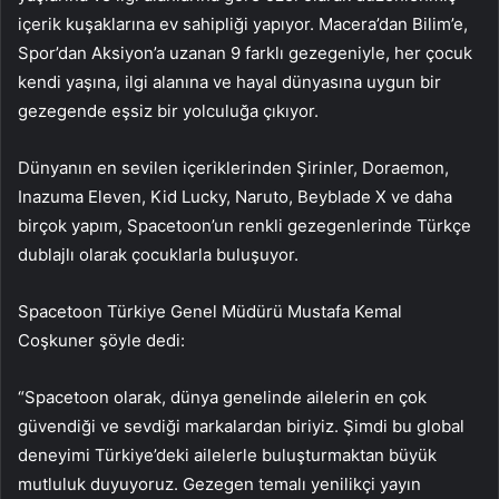
içerik kuşaklarına ev sahipliği yapıyor. Macera’dan Bilim’e,
Spor’dan Aksiyon’a uzanan 9 farklı gezegeniyle, her çocuk
kendi yaşına, ilgi alanına ve hayal dünyasına uygun bir
gezegende eşsiz bir yolculuğa çıkıyor.
Dünyanın en sevilen içeriklerinden Şirinler, Doraemon,
Inazuma Eleven, Kid Lucky, Naruto, Beyblade X ve daha
birçok yapım, Spacetoon’un renkli gezegenlerinde Türkçe
dublajlı olarak çocuklarla buluşuyor.
Spacetoon Türkiye Genel Müdürü Mustafa Kemal
Coşkuner şöyle dedi:
“Spacetoon olarak, dünya genelinde ailelerin en çok
güvendiği ve sevdiği markalardan biriyiz. Şimdi bu global
deneyimi Türkiye’deki ailelerle buluşturmaktan büyük
mutluluk duyuyoruz. Gezegen temalı yenilikçi yayın