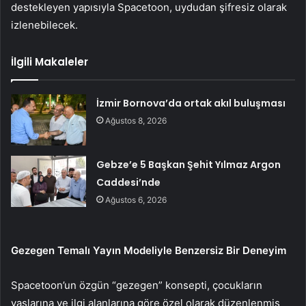
destekleyen yapısıyla Spacetoon, uydudan şifresiz olarak
izlenebilecek.
İlgili Makaleler
İzmir Bornova’da ortak akıl buluşması
Ağustos 8, 2026
Gebze’e 5 Başkan Şehit Yılmaz Argon
Caddesi’nde
Ağustos 6, 2026
Gezegen Temalı Yayın Modeliyle Benzersiz Bir Deneyim
Spacetoon’un özgün “gezegen” konsepti, çocukların
yaşlarına ve ilgi alanlarına göre özel olarak düzenlenmiş