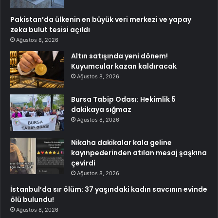
Pakistan’da ülkenin en büyük veri merkezi ve yapay
zeka bulut tesisi açıldı
Ağustos 8, 2026
Altın satışında yeni dönem!
Kuyumcular kazan kaldıracak
Ağustos 8, 2026
Bursa Tabip Odası: Hekimlik 5
dakikaya sığmaz
Ağustos 8, 2026
Nikaha dakikalar kala geline
kayınpederinden atılan mesaj şaşkına
çevirdi
Ağustos 8, 2026
İstanbul’da sır ölüm: 37 yaşındaki kadın savcının evinde
ölü bulundu!
Ağustos 8, 2026