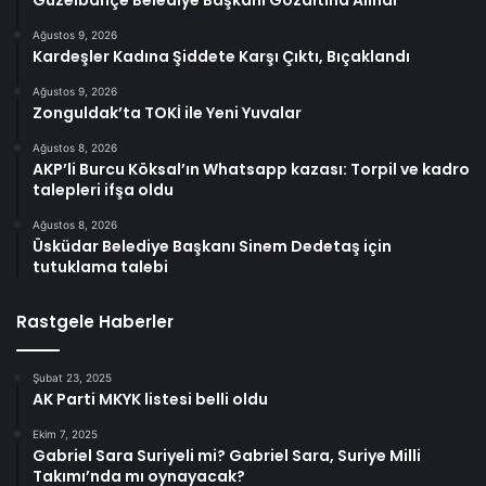
Ağustos 9, 2026
Kardeşler Kadına Şiddete Karşı Çıktı, Bıçaklandı
Ağustos 9, 2026
Zonguldak’ta TOKİ ile Yeni Yuvalar
Ağustos 8, 2026
AKP’li Burcu Köksal’ın Whatsapp kazası: Torpil ve kadro
talepleri ifşa oldu
Ağustos 8, 2026
Üsküdar Belediye Başkanı Sinem Dedetaş için
tutuklama talebi
Rastgele Haberler
Şubat 23, 2025
AK Parti MKYK listesi belli oldu
Ekim 7, 2025
Gabriel Sara Suriyeli mi? Gabriel Sara, Suriye Milli
Takımı’nda mı oynayacak?