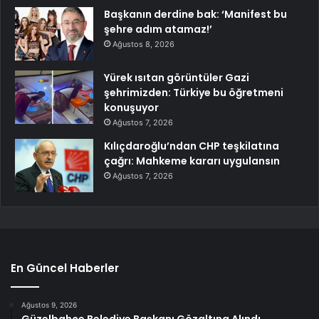
Başkanın derdine bak: ‘Manifest bu
şehre adım atamaz!’
Ağustos 8, 2026
Yürek ısıtan görüntüler Gazi
şehrimizden: Türkiye bu öğretmeni
konuşuyor
Ağustos 7, 2026
Kılıçdaroğlu’ndan CHP teşkilatına
çağrı: Mahkeme kararı uygulansın
Ağustos 7, 2026
En Güncel Haberler
Ağustos 9, 2026
Güzelbahçe Belediye Başkanı Gözaltına Alındı