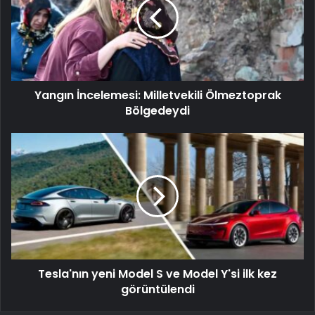
Yangın İncelemesi: Milletvekili Ölmeztoprak
Bölgedeydi
Tesla'nın yeni Model S ve Model Y'si ilk kez
görüntülendi