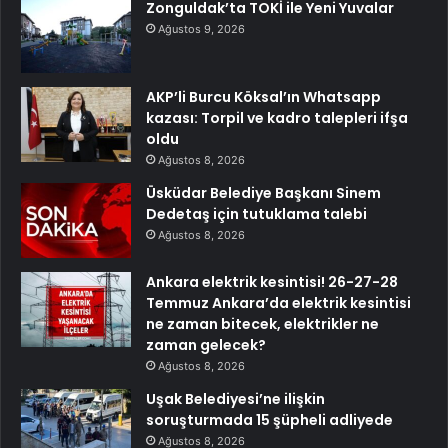
Zonguldak’ta TOKİ ile Yeni Yuvalar
Ağustos 9, 2026
AKP’li Burcu Köksal’ın Whatsapp
kazası: Torpil ve kadro talepleri ifşa
oldu
Ağustos 8, 2026
Üsküdar Belediye Başkanı Sinem
Dedetaş için tutuklama talebi
Ağustos 8, 2026
Ankara elektrik kesintisi! 26-27-28
Temmuz Ankara’da elektrik kesintisi
ne zaman bitecek, elektrikler ne
zaman gelecek?
Ağustos 8, 2026
Uşak Belediyesi’ne ilişkin
soruşturmada 15 şüpheli adliyede
Ağustos 8, 2026