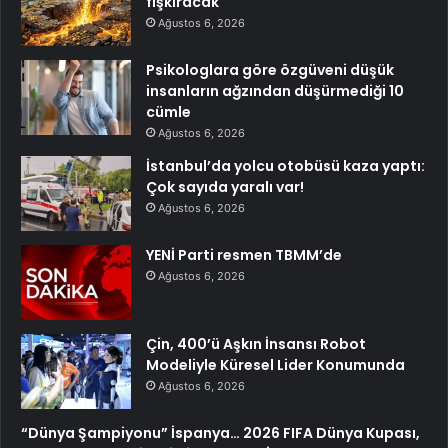
fışkıracak
Ağustos 6, 2026
Psikologlara göre özgüveni düşük
insanların ağzından düşürmediği 10
cümle
Ağustos 6, 2026
İstanbul’da yolcu otobüsü kaza yaptı:
Çok sayıda yaralı var!
Ağustos 6, 2026
YENİ Parti resmen TBMM’de
Ağustos 6, 2026
Çin, 400’ü Aşkın İnsansı Robot
Modeliyle Küresel Lider Konumunda
Ağustos 6, 2026
“Dünya Şampiyonu” İspanya… 2026 FIFA Dünya Kupası,