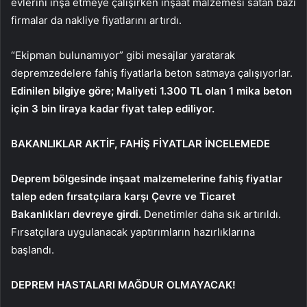
evlerini inşa etmeye çalışırken inşaat malzemesi satan bazı
firmalar da nakliye fiyatlarını artırdı.
“Ekipman bulunamıyor” gibi mesajlar yaratarak
depremzedelere fahiş fiyatlarla beton satmaya çalışıyorlar.
Edinilen bilgiye göre; Maliyeti 1.300 TL olan 1 mika beton
için 3 bin liraya kadar fiyat talep ediliyor.
BAKANLIKLAR AKTİF, FAHİŞ FİYATLAR İNCELEMEDE
Deprem bölgesinde inşaat malzemelerine fahiş fiyatlar
talep eden fırsatçılara karşı Çevre ve Ticaret
Bakanlıkları devreye girdi.
Denetimler daha sık artırıldı.
Fırsatçılara uygulanacak yaptırımların hazırlıklarına
başlandı.
DEPREM HASTALARI MAĞDUR OLMAYACAK!