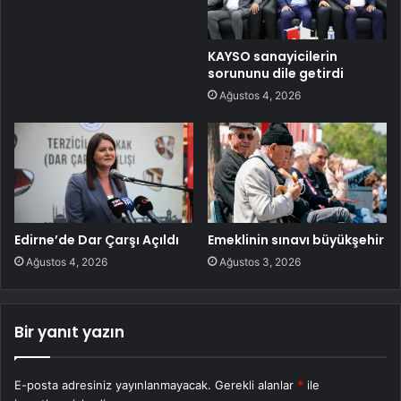
KAYSO sanayicilerin
sorununu dile getirdi
Ağustos 4, 2026
Edirne’de Dar Çarşı Açıldı
Emeklinin sınavı büyükşehir
Ağustos 4, 2026
Ağustos 3, 2026
Bir yanıt yazın
E-posta adresiniz yayınlanmayacak.
Gerekli alanlar
*
ile