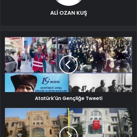
ALİ OZAN KUŞ
Atatürk'ün Gençliğe Tweeti