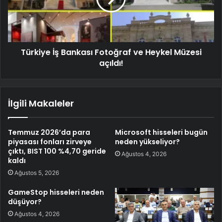
Türkiye İş Bankası Fotoğraf ve Heykel Müzesi
açıldı!
İlgili Makaleler
Temmuz 2026’da para
Microsoft hisseleri bugün
piyasası fonları zirveye
neden yükseliyor?
çıktı, BIST 100 %4,70 geride
Ağustos 4, 2026
kaldı
Ağustos 5, 2026
GameStop hisseleri neden
düşüyor?
Ağustos 4, 2026