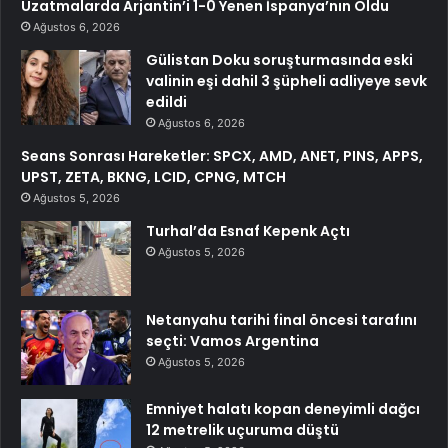
Uzatmalarda Arjantin’i 1-0 Yenen İspanya’nın Oldu
Ağustos 6, 2026
Gülistan Doku soruşturmasında eski
valinin eşi dahil 3 şüpheli adliyeye sevk
edildi
Ağustos 6, 2026
Seans Sonrası Hareketler: SPCX, AMD, ANET, PINS, APPS,
UPST, ZETA, BKNG, LCID, CPNG, MTCH
Ağustos 5, 2026
Turhal’da Esnaf Kepenk Açtı
Ağustos 5, 2026
Netanyahu tarihi final öncesi tarafını
seçti: Vamos Argentina
Ağustos 5, 2026
Emniyet halatı kopan deneyimli dağcı
12 metrelik uçuruma düştü