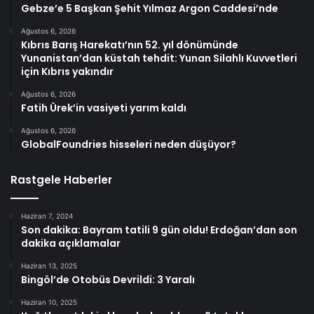
Gebze’e 5 Başkan Şehit Yılmaz Argon Caddesi’nde
Ağustos 6, 2026
Kıbrıs Barış Harekatı’nın 52. yıl dönümünde
Yunanistan’dan küstah tehdit: Yunan Silahlı Kuvvetleri
için Kıbrıs yakındır
Ağustos 6, 2026
Fatih Ürek’in vasiyeti yarım kaldı
Ağustos 6, 2026
GlobalFoundries hisseleri neden düşüyor?
Rastgele Haberler
Haziran 7, 2024
Son dakika: Bayram tatili 9 gün oldu! Erdoğan’dan son
dakika açıklamalar
Haziran 13, 2025
Bingöl’de Otobüs Devrildi: 3 Yaralı
Haziran 10, 2025