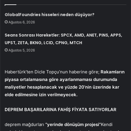
GlobalFoundries hisseleri neden düşüyor?
Ağustos 6, 2026
Seans Sonrası Hareketler: SPCX, AMD, ANET, PINS, APPS,
UPST, ZETA, BKNG, LCID, CPNG, MTCH
Ağustos 5, 2026
Habertürk’ten Dicle Topçu’nun haberine göre;
Rakamların
piyasa ortalamasına göre ayarlanmaması durumunda
maliyetler hesaplanacak ve yüzde 20’nin üzerinde kar
elde edilmesine izin verilmeyecek.
DEPREM BAŞARILARINA FAHİŞ FİYATA SATIYORLAR
deprem mağdurları
“yerinde dönüşüm projesi”
Kendi