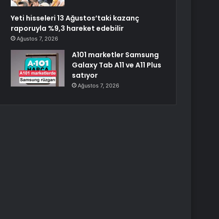
Yeti hisseleri 13 Ağustos’taki kazanç
raporuyla %9,3 hareket edebilir
Ağustos 7, 2026
A101 marketler Samsung
Galaxy Tab A11 ve A11 Plus
satıyor
Ağustos 7, 2026