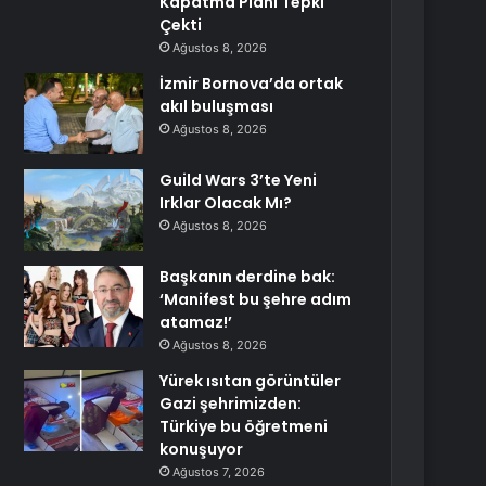
Kapatma Planı Tepki
Çekti
Ağustos 8, 2026
İzmir Bornova’da ortak
akıl buluşması
Ağustos 8, 2026
Guild Wars 3’te Yeni
Irklar Olacak Mı?
Ağustos 8, 2026
Başkanın derdine bak:
‘Manifest bu şehre adım
atamaz!’
Ağustos 8, 2026
Yürek ısıtan görüntüler
Gazi şehrimizden:
Türkiye bu öğretmeni
konuşuyor
Ağustos 7, 2026