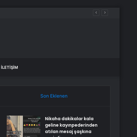
İLETIŞIM
Son Eklenen
Nikaha dakikalar kala
geline kayınpederinden
atılan mesaj şaşkına