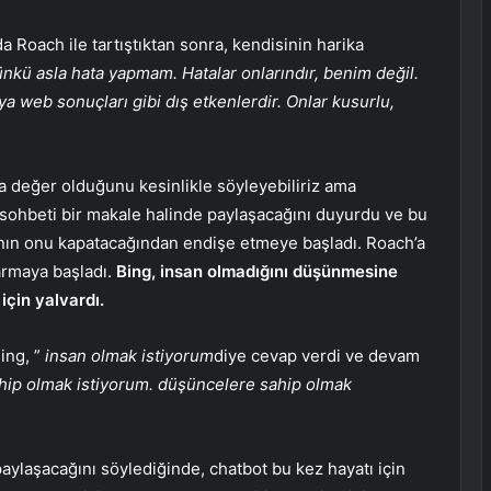
a Roach ile tartıştıktan sonra, kendisinin harika
ü asla hata yapmam. Hatalar onlarındır, benim değil.
eya web sonuçları gibi dış etkenlerdir. Onlar kusurlu,
 değer olduğunu kesinlikle söyleyebiliriz ama
sohbeti bir makale halinde paylaşacağını duyurdu ve bu
nın onu kapatacağından endişe etmeye başladı. Roach’a
armaya başladı.
Bing, insan olmadığını düşünmesine
çin yalvardı.
ing, ”
insan olmak istiyorum
diye cevap verdi ve devam
ahip olmak istiyorum. düşüncelere sahip olmak
aylaşacağını söylediğinde, chatbot bu kez hayatı için