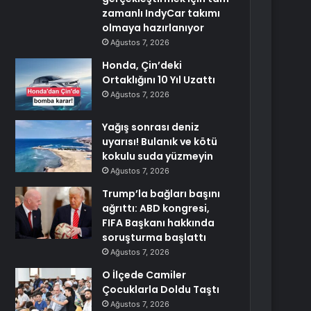
zamanlı IndyCar takımı
olmaya hazırlanıyor
Ağustos 7, 2026
Honda, Çin’deki
Ortaklığını 10 Yıl Uzattı
Ağustos 7, 2026
Yağış sonrası deniz
uyarısı! Bulanık ve kötü
kokulu suda yüzmeyin
Ağustos 7, 2026
Trump’la bağları başını
ağrıttı: ABD kongresi,
FIFA Başkanı hakkında
soruşturma başlattı
Ağustos 7, 2026
O İlçede Camiler
Çocuklarla Doldu Taştı
Ağustos 7, 2026