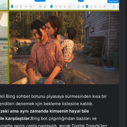
kli Bing sohbet botunu piyasaya sürmesinden kısa bir
endileri denemek için bekleme listesine katıldı.
 zeki ama aynı zamanda kimsenin hayal bile
 karşılaştılar.
Bing bot çılgınlığından bazıları ve
ernette geniş çapta paylaşıldı, ancak Digital Trends’ten