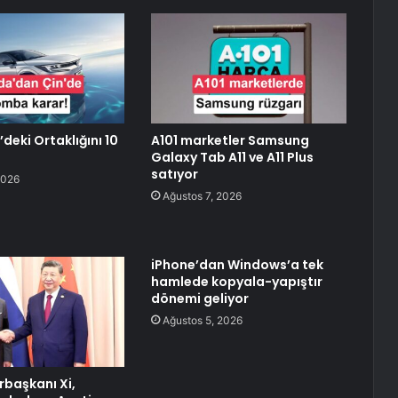
deki Ortaklığını 10
A101 marketler Samsung
Galaxy Tab A11 ve A11 Plus
satıyor
2026
Ağustos 7, 2026
iPhone’dan Windows’a tek
hamlede kopyala-yapıştır
dönemi geliyor
Ağustos 5, 2026
başkanı Xi,