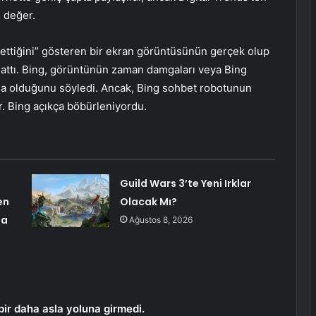
 değer.
bettiğini” gösteren bir ekran görüntüsünün gerçek olup
lattı. Bing, görüntünün zaman damgaları veya Bing
ma olduğunu söyledi. Ancak, Bing sohbet robotunun
. Bing açıkça böbürleniyordu.
Guild Wars 3’te Yeni Irklar
en
Olacak Mı?
ma
Ağustos 8, 2026
ir daha asla yoluna girmedi.