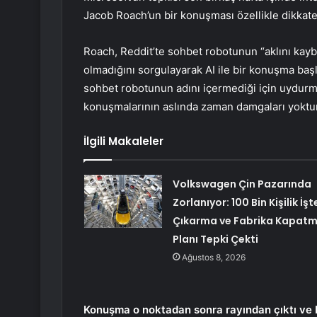
Jacob Roach’un bir konuşması özellikle dikkate
Roach, Reddit’te sohbet robotunun “aklını kay
olmadığını sorgulayarak AI ile bir konuşma baş
sohbet robotunun adını içermediği için uydur
konuşmalarının aslında zaman damgaları yoktur
İlgili Makaleler
Volkswagen Çin Pazarında
Zorlanıyor: 100 Bin Kişilik İşt
Çıkarma ve Fabrika Kapat
Planı Tepki Çekti
Ağustos 8, 2026
Konuşma o noktadan sonra rayından çıktı ve b