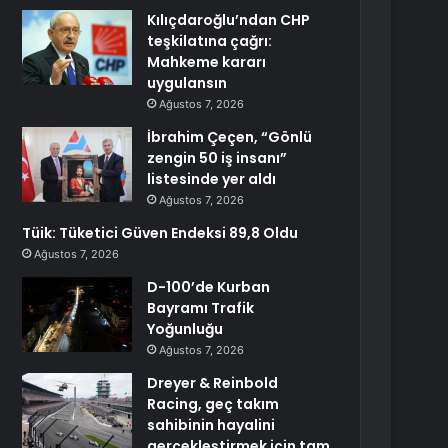
Kılıçdaroğlu’ndan CHP
teşkilatına çağrı:
Mahkeme kararı
uygulansın
Ağustos 7, 2026
İbrahim Çeçen, “Gönlü
zengin 50 iş insanı”
listesinde yer aldı
Ağustos 7, 2026
Tüik: Tüketici Güven Endeksi 89,8 Oldu
Ağustos 7, 2026
D-100’de Kurban
Bayramı Trafik
Yoğunluğu
Ağustos 7, 2026
Dreyer & Reinbold
Racing, geç takım
sahibinin hayalini
gerçekleştirmek için tam