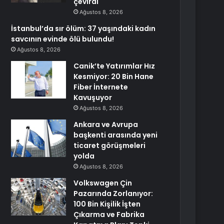
çevirdi
Ağustos 8, 2026
İstanbul’da sır ölüm: 37 yaşındaki kadın
savcının evinde ölü bulundu!
Ağustos 8, 2026
Canik’te Yatırımlar Hız
Kesmiyor: 20 Bin Hane
Fiber İnternete
Kavuşuyor
Ağustos 8, 2026
Ankara ve Avrupa
başkenti arasında yeni
ticaret görüşmeleri
yolda
Ağustos 8, 2026
Volkswagen Çin
Pazarında Zorlanıyor:
100 Bin Kişilik İşten
Çıkarma ve Fabrika