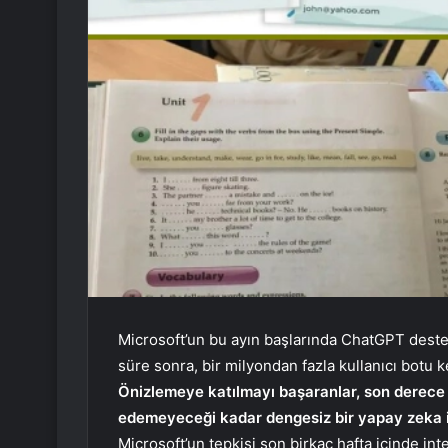
Microsoft’un bu ayın başlarında ChatGPT deste
süre sonra, bir milyondan fazla kullanıcı botu k
Önizlemeye katılmayı başaranlar, son derece
edemeyeceği kadar dengesiz bir yapay zeka ile
Microsoft’un tepkisi son birkaç hafta içinde int