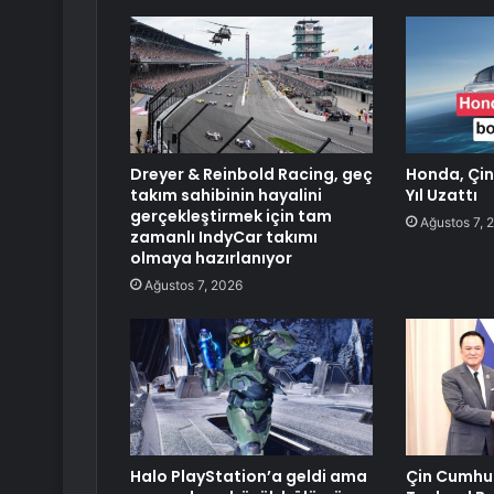
Dreyer & Reinbold Racing, geç
Honda, Çin’
takım sahibinin hayalini
Yıl Uzattı
gerçekleştirmek için tam
Ağustos 7, 
zamanlı IndyCar takımı
olmaya hazırlanıyor
Ağustos 7, 2026
Halo PlayStation’a geldi ama
Çin Cumhur